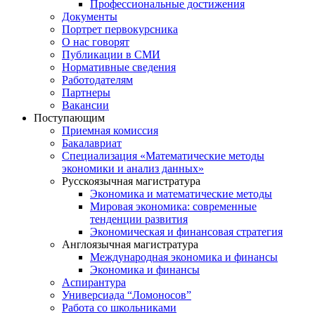
Профессиональные достижения
Документы
Портрет первокурсника
О нас говорят
Публикации в СМИ
Нормативные сведения
Работодателям
Партнеры
Вакансии
Поступающим
Приемная комиссия
Бакалавриат
Специализация «Математические методы
экономики и анализ данных»
Русскоязычная магистратура
Экономика и математические методы
Мировая экономика: современные
тенденции развития
Экономическая и финансовая стратегия
Англоязычная магистратура
Международная экономика и финансы
Экономика и финансы
Аспирантура
Универсиада “Ломоносов”
Работа со школьниками