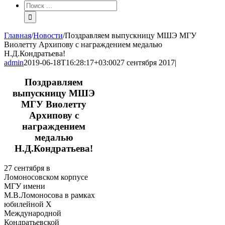
Результат
поиска:
Главная
/
Новости
/
Поздравляем выпускницу МШЭ МГУ
Виолетту Архипову с награждением медалью
Н.Д.Кондратьева!
admin
2019-06-18T16:28:17+03:00
27 сентября 2017
|
Поздравляем
выпускницу МШЭ
МГУ Виолетту
Архипову с
награждением
медалью
Н.Д.Кондратьева!
27 сентября в
Ломоносовском корпусе
МГУ имени
М.В.Ломоносова в рамках
юбилейной X
Международной
Кондратьевской