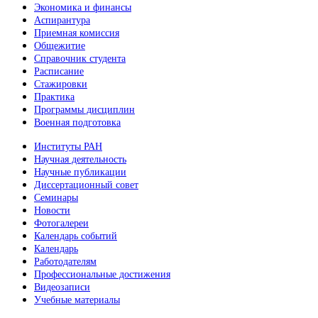
Экономика и финансы
Аспирантура
Приемная комиссия
Общежитие
Справочник студента
Расписание
Стажировки
Практика
Программы дисциплин
Военная подготовка
Институты РАН
Научная деятельность
Научные публикации
Диссертационный совет
Семинары
Новости
Фотогалереи
Календарь событий
Календарь
Работодателям
Профессиональные достижения
Видеозаписи
Учебные материалы