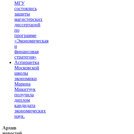
МГУ
состоялись
защиты
магистерских
диссертаций
по
программе
«Экономическая
и
финансовая
стратегия»
Аспирантка
Московской
школы
экономики
Марина
Микитчук
получила
диплом
кандидата
экономических
наук.
Архив
новостей