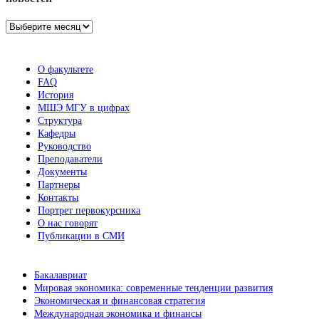
Архив
новостей
О факультете
FAQ
История
МШЭ МГУ в цифрах
Структура
Кафедры
Руководство
Преподаватели
Документы
Партнеры
Контакты
Портрет первокурсника
О нас говорят
Публикации в СМИ
Бакалавриат
Мировая экономика: современные тенденции развития
Экономическая и финансовая стратегия
Международная экономика и финансы