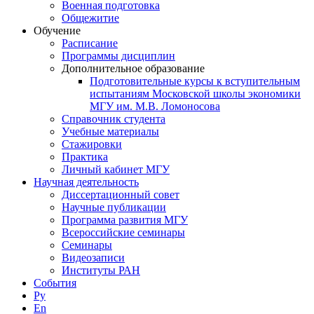
Военная подготовка
Общежитие
Обучение
Расписание
Программы дисциплин
Дополнительное образование
Подготовительные курсы к вступительным
испытаниям Московской школы экономики
МГУ им. М.В. Ломоносова
Справочник студента
Учебные материалы
Стажировки
Практика
Личный кабинет МГУ
Научная деятельность
Диссертационный совет
Научные публикации
Программа развития МГУ
Всероссийские семинары
Семинары
Видеозаписи
Институты РАН
События
Ру
En