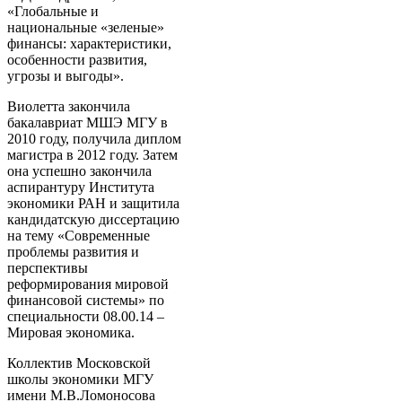
«Глобальные и
национальные «зеленые»
финансы: характеристики,
особенности развития,
угрозы и выгоды».
Виолетта закончила
бакалавриат МШЭ МГУ в
2010 году, получила диплом
магистра в 2012 году. Затем
она успешно закончила
аспирантуру Института
экономики РАН и защитила
кандидатскую диссертацию
на тему «Современные
проблемы развития и
перспективы
реформирования мировой
финансовой системы» по
специальности 08.00.14 –
Мировая экономика.
Коллектив Московской
школы экономики МГУ
имени М.В.Ломоносова