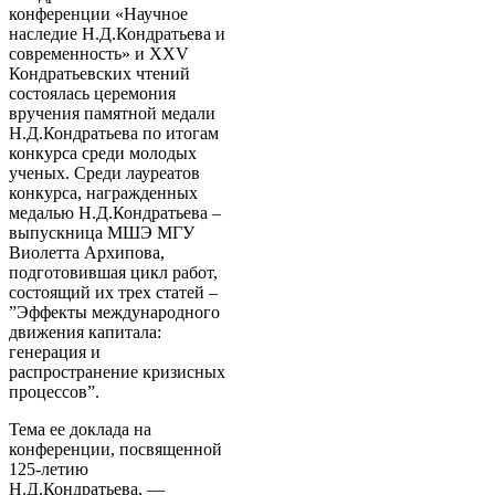
конференции «Научное
наследие Н.Д.Кондратьева и
современность» и XXV
Кондратьевских чтений
состоялась церемония
вручения памятной медали
Н.Д.Кондратьева по итогам
конкурса среди молодых
ученых. Среди лауреатов
конкурса, награжденных
медалью Н.Д.Кондратьева –
выпускница МШЭ МГУ
Виолетта Архипова,
подготовившая цикл работ,
состоящий их трех статей –
”Эффекты международного
движения капитала:
генерация и
распространение кризисных
процессов”.
Тема ее доклада на
конференции, посвященной
125-летию
Н.Д.Кондратьева, —