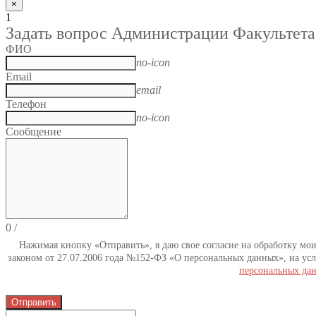
×
1
Задать вопрос Администрации Факультета
ФИО
no-icon
Email
email
Телефон
no-icon
Сообщение
0
/
Нажимая кнопку «Отправить», я даю свое согласие на обработку мо
законом от 27.07.2006 года №152-ФЗ «О персональных данных», на усл
персональных да
Отправить