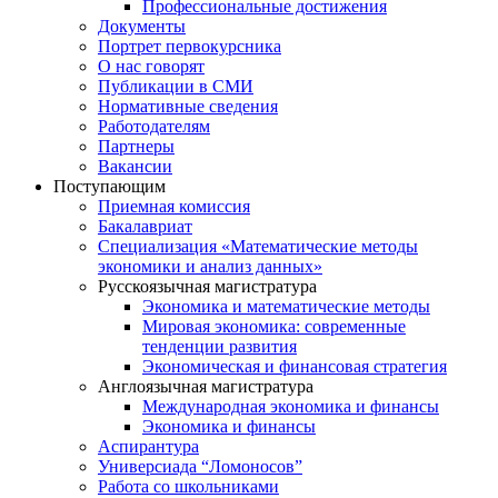
Профессиональные достижения
Документы
Портрет первокурсника
О нас говорят
Публикации в СМИ
Нормативные сведения
Работодателям
Партнеры
Вакансии
Поступающим
Приемная комиссия
Бакалавриат
Специализация «Математические методы
экономики и анализ данных»
Русскоязычная магистратура
Экономика и математические методы
Мировая экономика: современные
тенденции развития
Экономическая и финансовая стратегия
Англоязычная магистратура
Международная экономика и финансы
Экономика и финансы
Аспирантура
Универсиада “Ломоносов”
Работа со школьниками