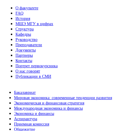
О факультете
FAQ
История
МШЭ МГУ в цифрах
Структура
Кафедры
Руководство
Преподаватели
Документы
Партнеры
Контакты
Портрет первокурсника
О нас говорят
Публикации в СМИ
Бакалавриат
Мировая экономика: современные тенденции развития
Экономическая и финансовая стратегия
Международная экономика и финансы
Экономика и финансы
Аспирантура
Приемная комиссия
Общежитие