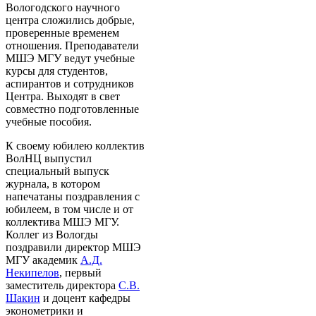
Вологодского научного
центра сложились добрые,
проверенные временем
отношения. Преподаватели
МШЭ МГУ ведут учебные
курсы для студентов,
аспирантов и сотрудников
Центра. Выходят в свет
совместно подготовленные
учебные пособия.
К своему юбилею коллектив
ВолНЦ выпустил
специальный выпуск
журнала, в котором
напечатаны поздравления с
юбилеем, в том числе и от
коллектива МШЭ МГУ.
Коллег из Вологды
поздравили директор МШЭ
МГУ академик
А.Д.
Некипелов
, первый
заместитель директора
С.В.
Шакин
и доцент кафедры
эконометрики и