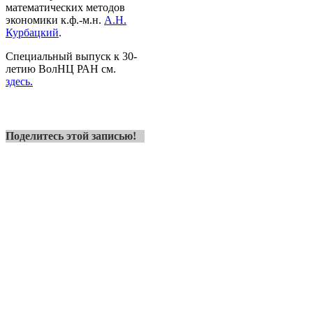
математических методов
экономики к.ф.-м.н.
А.Н.
Курбацкий
.
Специальный выпуск к 30-
летию ВолНЦ РАН см.
здесь.
Поделитесь этой записью!