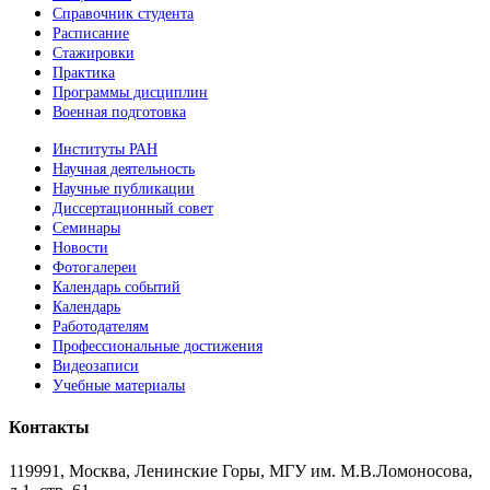
Справочник студента
Расписание
Стажировки
Практика
Программы дисциплин
Военная подготовка
Институты РАН
Научная деятельность
Научные публикации
Диссертационный совет
Семинары
Новости
Фотогалереи
Календарь событий
Календарь
Работодателям
Профессиональные достижения
Видеозаписи
Учебные материалы
Контакты
119991, Москва, Ленинские Горы, МГУ им. М.В.Ломоносова,