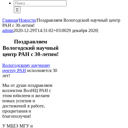
Результат
поиска:
Главная
/
Новости
/
Поздравляем Вологодский научный центр
РАН с 30-летим!
admin
2020-12-29T14:31:02+03:00
29 декабря 2020
|
Поздравляем
Вологодский научный
центр РАН с 30-летим!
Вологодскому научному
центру РАН
исполняется 30
лет!
Мы от души поздравляем
коллектив ВолНЦ РАН с
этим юбилеем и желаем
новых успехов и
достижений в работе,
процветания и
благополучия!
У МШЭ МГУ и