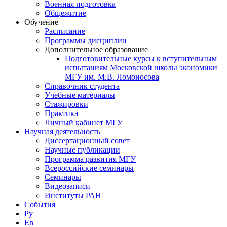
Военная подготовка
Общежитие
Обучение
Расписание
Программы дисциплин
Дополнительное образование
Подготовительные курсы к вступительным
испытаниям Московской школы экономики
МГУ им. М.В. Ломоносова
Справочник студента
Учебные материалы
Стажировки
Практика
Личный кабинет МГУ
Научная деятельность
Диссертационный совет
Научные публикации
Программа развития МГУ
Всероссийские семинары
Семинары
Видеозаписи
Институты РАН
События
Ру
En