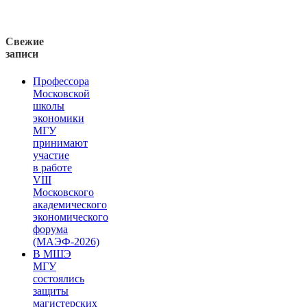
Свежие
записи
Профессора
Московской
школы
экономики
МГУ
принимают
участие
в работе
VIII
Московского
академического
экономического
форума
(МАЭФ-2026)
В МШЭ
МГУ
состоялись
защиты
магистерских