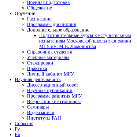
Военная подготовка
Общежитие
Обучение
Расписание
Программы дисциплин
Дополнительное образование
Подготовительные курсы к вступительным
испытаниям Московской школы экономики
МГУ им. М.В. Ломоносова
Справочник студента
Учебные материалы
Стажировки
Практика
Личный кабинет МГУ
Научная деятельность
Диссертационный совет
Научные публикации
Программа развития МГУ
Всероссийские семинары
Семинары
Видеозаписи
Институты РАН
События
Ру
En