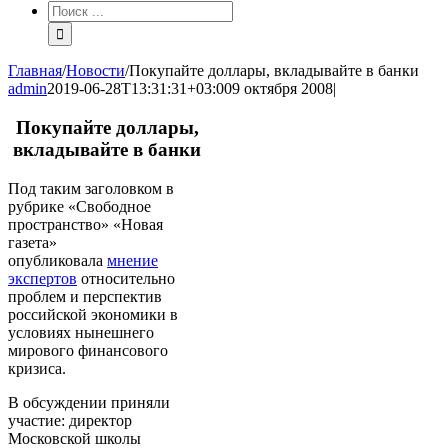
Результат
поиска:
Главная
/
Новости
/
Покупайте доллары, вкладывайте в банки
admin
2019-06-28T13:31:31+03:00
9 октября 2008
|
Покупайте доллары,
вкладывайте в банки
Под таким заголовком в
рубрике «Свободное
пространство» «Новая
газета»
опубликовала
мнение
экспертов
относительно
проблем и перспектив
российской экономики в
условиях нынешнего
мирового финансового
кризиса.
В обсуждении приняли
участие: директор
Московской школы