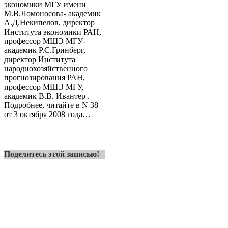
экономики МГУ имени
М.В.Ломоносова- академик
А.Д.Некипелов, директор
Института экономики РАН,
профессор МШЭ МГУ-
академик Р.С.Гринберг,
директор Института
народнохозяйственного
прогнозирования РАН,
профессор МШЭ МГУ,
академик В.В. Ивантер .
Подробнее, читайте в N 38
от 3 октября 2008 года…
Поделитесь этой записью!