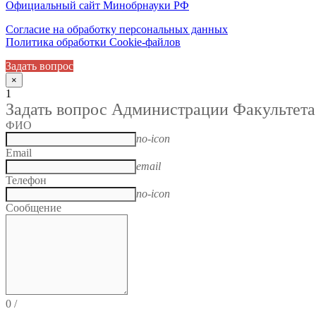
Официальный сайт Минобрнауки РФ
Согласие на обработку персональных данных
Политика обработки Cookie-файлов
Задать вопрос
×
1
Задать вопрос Администрации Факультета
ФИО
no-icon
Email
email
Телефон
no-icon
Сообщение
0
/