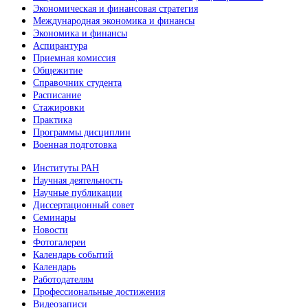
Экономическая и финансовая стратегия
Международная экономика и финансы
Экономика и финансы
Аспирантура
Приемная комиссия
Общежитие
Справочник студента
Расписание
Стажировки
Практика
Программы дисциплин
Военная подготовка
Институты РАН
Научная деятельность
Научные публикации
Диссертационный совет
Семинары
Новости
Фотогалереи
Календарь событий
Календарь
Работодателям
Профессиональные достижения
Видеозаписи