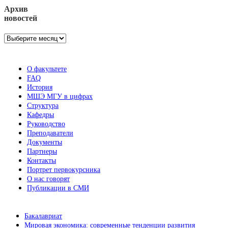
Архив
новостей
Архив
новостей
О факультете
FAQ
История
МШЭ МГУ в цифрах
Структура
Кафедры
Руководство
Преподаватели
Документы
Партнеры
Контакты
Портрет первокурсника
О нас говорят
Публикации в СМИ
Бакалавриат
Мировая экономика: современные тенденции развития