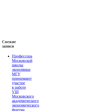
Свежие
записи
Профессора
Московской
школы
экономики
МГУ
принимают
участие
в работе
VIII
Московского
академического
экономического
форума