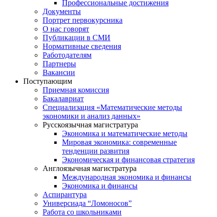
Профессиональные достижения
Документы
Портрет первокурсника
О нас говорят
Публикации в СМИ
Нормативные сведения
Работодателям
Партнеры
Вакансии
Поступающим
Приемная комиссия
Бакалавриат
Специализация «Математические методы
экономики и анализ данных»
Русскоязычная магистратура
Экономика и математические методы
Мировая экономика: современные
тенденции развития
Экономическая и финансовая стратегия
Англоязычная магистратура
Международная экономика и финансы
Экономика и финансы
Аспирантура
Универсиада “Ломоносов”
Работа со школьниками