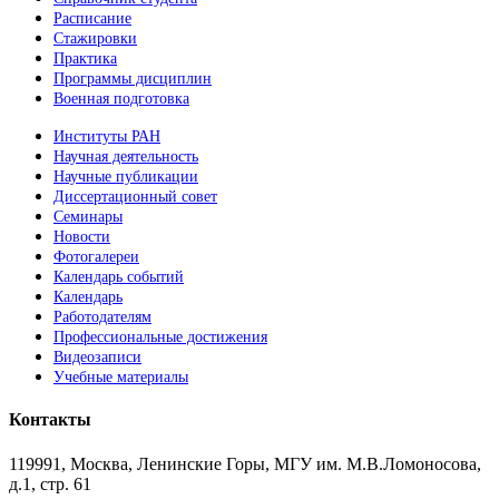
Расписание
Стажировки
Практика
Программы дисциплин
Военная подготовка
Институты РАН
Научная деятельность
Научные публикации
Диссертационный совет
Семинары
Новости
Фотогалереи
Календарь событий
Календарь
Работодателям
Профессиональные достижения
Видеозаписи
Учебные материалы
Контакты
119991, Москва, Ленинские Горы, МГУ им. М.В.Ломоносова,
д.1, стр. 61