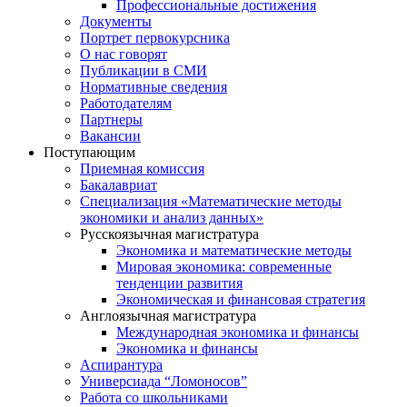
Профессиональные достижения
Документы
Портрет первокурсника
О нас говорят
Публикации в СМИ
Нормативные сведения
Работодателям
Партнеры
Вакансии
Поступающим
Приемная комиссия
Бакалавриат
Специализация «Математические методы
экономики и анализ данных»
Русскоязычная магистратура
Экономика и математические методы
Мировая экономика: современные
тенденции развития
Экономическая и финансовая стратегия
Англоязычная магистратура
Международная экономика и финансы
Экономика и финансы
Аспирантура
Универсиада “Ломоносов”
Работа со школьниками