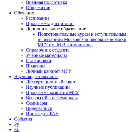
Военная подготовка
Общежитие
Обучение
Расписание
Программы дисциплин
Дополнительное образование
Подготовительные курсы к вступительным
испытаниям Московской школы экономики
МГУ им. М.В. Ломоносова
Справочник студента
Учебные материалы
Стажировки
Практика
Личный кабинет МГУ
Научная деятельность
Диссертационный совет
Научные публикации
Программа развития МГУ
Всероссийские семинары
Семинары
Видеозаписи
Институты РАН
События
Ру
En