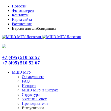
Skip
Telegram
Новости
to
Фотогалереи
content
Контакты
Карта сайта
Расписание
Версия для слабовидящих
+7 (495) 510 52 57
+7 (495) 510 52 67
МШЭ МГУ
О факультете
FAQ
История
МШЭ МГУ в цифрах
Структура
Ученый Совет
Преподаватели
Выпускники