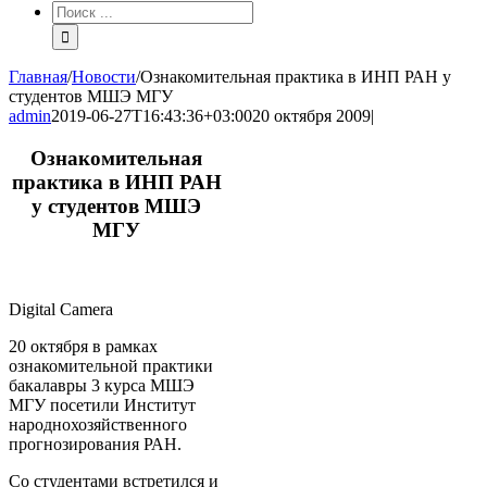
Результат
поиска:
Главная
/
Новости
/
Ознакомительная практика в ИНП РАН у
студентов МШЭ МГУ
admin
2019-06-27T16:43:36+03:00
20 октября 2009
|
Ознакомительная
практика в ИНП РАН
у студентов МШЭ
МГУ
Digital Camera
20 октября в рамках
ознакомительной практики
бакалавры 3 курса МШЭ
МГУ посетили Институт
народнохозяйственного
прогнозирования РАН.
Со студентами встретился и