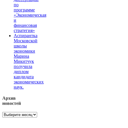
по
программе
«Экономическая
и
финансовая
стратегия»
Аспирантка
Московской
школы
экономики
Марина
Микитчук
получила
диплом
кандидата
экономических
наук.
Архив
новостей
Архив
новостей