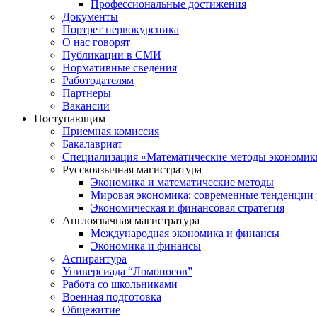
Профессиональные достижения
Документы
Портрет первокурсника
О нас говорят
Публикации в СМИ
Нормативные сведения
Работодателям
Партнеры
Вакансии
Поступающим
Приемная комиссия
Бакалавриат
Специализация «Математические методы экономик
Русскоязычная магистратура
Экономика и математические методы
Мировая экономика: современные тенденции 
Экономическая и финансовая стратегия
Англоязычная магистратура
Международная экономика и финансы
Экономика и финансы
Аспирантура
Универсиада “Ломоносов”
Работа со школьниками
Военная подготовка
Общежитие