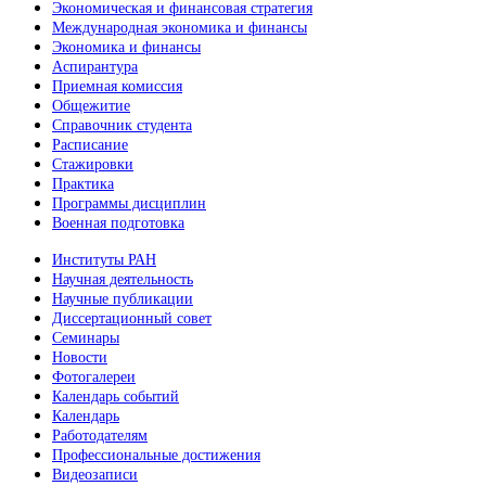
Экономическая и финансовая стратегия
Международная экономика и финансы
Экономика и финансы
Аспирантура
Приемная комиссия
Общежитие
Справочник студента
Расписание
Стажировки
Практика
Программы дисциплин
Военная подготовка
Институты РАН
Научная деятельность
Научные публикации
Диссертационный совет
Семинары
Новости
Фотогалереи
Календарь событий
Календарь
Работодателям
Профессиональные достижения
Видеозаписи