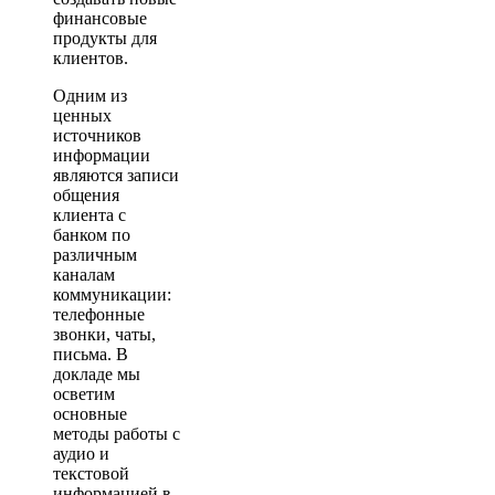
финансовые
продукты для
клиентов.
Одним из
ценных
источников
информации
являются записи
общения
клиента с
банком по
различным
каналам
коммуникации:
телефонные
звонки, чаты,
письма. В
докладе мы
осветим
основные
методы работы с
аудио и
текстовой
информацией в