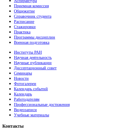
Аспирантура
Приемная комиссия
Общежитие
Справочник студента
Расписание
Стажировки
Практика
Программы дисциплин
Военная подготовка
Институты РАН
Научная деятельность
Научные публикации
Диссертационный совет
Семинары
Новости
Фотогалереи
Календарь событий
Календарь
Работодателям
Профессиональные достижения
Видеозаписи
Учебные материалы
Контакты