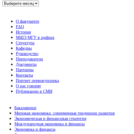
Архив
новостей
О факультете
FAQ
История
МШЭ МГУ в цифрах
Структура
Кафедры
Руководство
Преподаватели
Документы
Партнеры
Контакты
Портрет первокурсника
О нас говорят
Публикации в СМИ
Бакалавриат
Мировая экономика: современные тенденции развития
Экономическая и финансовая стратегия
Международная экономика и финансы
Экономика и финансы