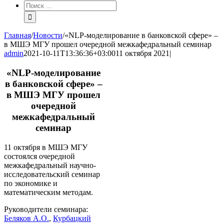
Результат
поиска:
Главная
/
Новости
/
«NLP-моделирование в банковской сфере» –
в МШЭ МГУ прошел очередной межкафедральный семинар
admin
2021-10-11T13:36:36+03:00
11 октября 2021
|
«NLP-моделирование
в банковской сфере» –
в МШЭ МГУ прошел
очередной
межкафедральный
семинар
11 октября в МШЭ МГУ
состоялся очередной
межкафедральный научно-
исследовательский семинар
по экономике и
математическим методам.
Руководители семинара:
Беляков А.О.
,
Курбацкий