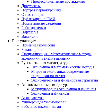
Профессиональные достижения
Документы
Портрет первокурсника
О нас говорят
Публикации в СМИ
Нормативные сведения
Работодателям
Партнеры
Вакансии
Поступающим
Приемная комиссия
Бакалавриат
Специализация «Математические методы
экономики и анализ данных»
Русскоязычная магистратура
Экономика и математические методы
Мировая экономика: современные
тенденции развития
Экономическая и финансовая стратегия
Англоязычная магистратура
Международная экономика и финансы
Экономика и финансы
Аспирантура
Универсиада “Ломоносов”
Работа со школьниками