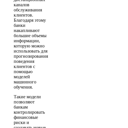
каналов
обслуживания
клиентов.
Благодаря этому
банки
накапливают
большие объемы
информации,
которую можно
использовать для
прогнозирования
поведения
клиентов с
помощью
моделей
машинного
обучения.
Такие модели
позволяют
банкам
контролировать
финансовые
риски и
создавать новые