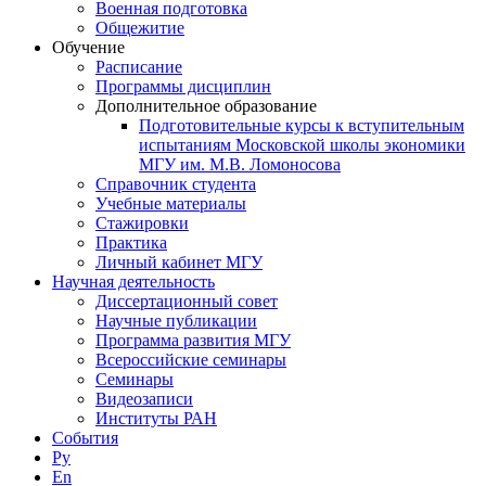
Военная подготовка
Общежитие
Обучение
Расписание
Программы дисциплин
Дополнительное образование
Подготовительные курсы к вступительным
испытаниям Московской школы экономики
МГУ им. М.В. Ломоносова
Справочник студента
Учебные материалы
Стажировки
Практика
Личный кабинет МГУ
Научная деятельность
Диссертационный совет
Научные публикации
Программа развития МГУ
Всероссийские семинары
Семинары
Видеозаписи
Институты РАН
События
Ру
En