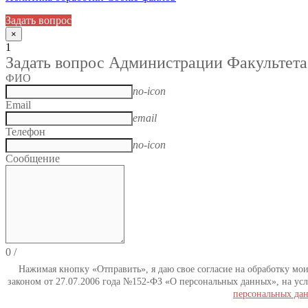
Задать вопрос
×
1
Задать вопрос Администрации Факультета
ФИО
no-icon
Email
email
Телефон
no-icon
Сообщение
0
/
Нажимая кнопку «Отправить», я даю свое согласие на обработку мо
законом от 27.07.2006 года №152-ФЗ «О персональных данных», на усл
персональных да