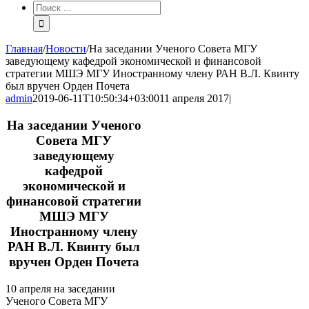
Результат
поиска:
Главная
/
Новости
/
На заседании Ученого Совета МГУ
заведующему кафедрой экономической и финансовой
стратегии МШЭ МГУ Иностранному члену РАН В.Л. Квинту
был вручен Орден Почета
admin
2019-06-11T10:50:34+03:00
11 апреля 2017
|
На заседании Ученого
Совета МГУ
заведующему
кафедрой
экономической и
финансовой стратегии
МШЭ МГУ
Иностранному члену
РАН В.Л. Квинту был
вручен Орден Почета
10 апреля на заседании
Ученого Совета МГУ