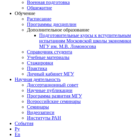
Военная подготовка
Общежитие
Обучение
Расписание
Программы дисциплин
Дополнительное образование
Подготовительные курсы к вступительным
испытаниям Московской школы экономики
МГУ им. М.В. Ломоносова
Справочник студента
Учебные материалы
Стажировки
Практика
Личный кабинет МГУ
Научная деятельность
Диссертационный совет
Научные публикации
Программа развития МГУ
Всероссийские семинары
Семинары
Видеозаписи
Институты РАН
События
Ру
En