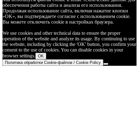
обеспечения работы сайта и анализа его использования.
Продолжая использование сайта, включая нажатие кнопки
«OK», вы подтверждаете согласие с использованием cookie.
Вы можете отключить cookie в настройках браузера.
We use cookies and other technical data to ensure the proper
operation of the website and analyze its usage. By continuing to use
the website, including by clicking the 'OK' button, you confirm your
consent to the use of cookies. You can disable cookies in your
browser settings.
OK
Политика обработки Cookie-файлов / Cookie Policy
Go
to
Top