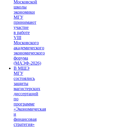
Московской
школы
экономики
МГУ
принимают
участие
в работе
VIII
Московского
академического
экономического
форума
(МАЭФ-2026)
В МШЭ
МГУ
состоялись
защиты
магистерских
диссертаций
по
программе
«Экономическая
и
финансовая
стратегия»