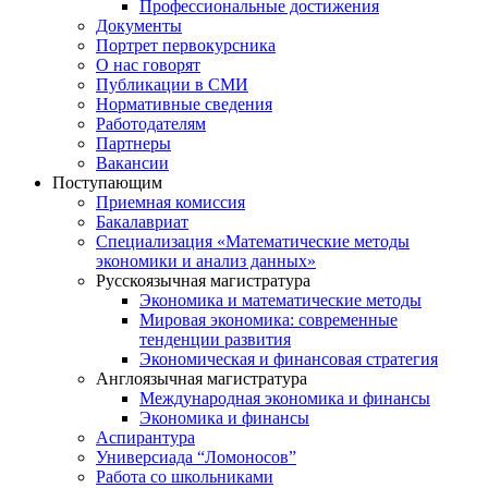
Профессиональные достижения
Документы
Портрет первокурсника
О нас говорят
Публикации в СМИ
Нормативные сведения
Работодателям
Партнеры
Вакансии
Поступающим
Приемная комиссия
Бакалавриат
Специализация «Математические методы
экономики и анализ данных»
Русскоязычная магистратура
Экономика и математические методы
Мировая экономика: современные
тенденции развития
Экономическая и финансовая стратегия
Англоязычная магистратура
Международная экономика и финансы
Экономика и финансы
Аспирантура
Универсиада “Ломоносов”
Работа со школьниками