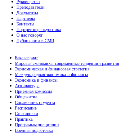
Руководство
Преподаватели
Документы
Партнеры
Контакты
Портрет первокурсника
О нас говорят
Публикации в СМИ
Бакалавриат
Мировая экономика: современные тенденции развития
Экономическая и финансовая стратегия
Международная экономика и финансы
Экономика и финансы
Аспирантура
Приемная комиссия
Общежитие
Справочник студента
Расписание
Стажировки
Практика
Программы дисциплин
Военная подготовка