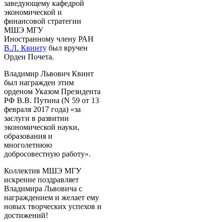
заведующему кафедрой
экономической и
финансовой стратегии
МШЭ МГУ
Иностранному члену РАН
В.Л. Квинту
был вручен
Орден Почета.
Владимир Львович Квинт
был награжден этим
орденом Указом Президента
РФ В.В. Путина (N 59 от 13
февраля 2017 года) «за
заслуги в развитии
экономической науки,
образования и
многолетнюю
добросовестную работу».
Коллектив МШЭ МГУ
искренне поздравляет
Владимира Львовича с
награждением и желает ему
новых творческих успехов и
достижений!