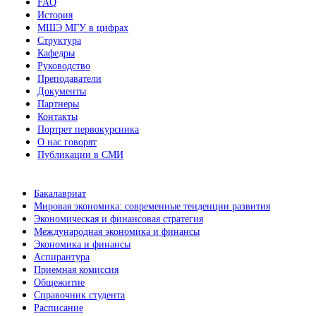
FAQ
История
МШЭ МГУ в цифрах
Структура
Кафедры
Руководство
Преподаватели
Документы
Партнеры
Контакты
Портрет первокурсника
О нас говорят
Публикации в СМИ
Бакалавриат
Мировая экономика: современные тенденции развития
Экономическая и финансовая стратегия
Международная экономика и финансы
Экономика и финансы
Аспирантура
Приемная комиссия
Общежитие
Справочник студента
Расписание