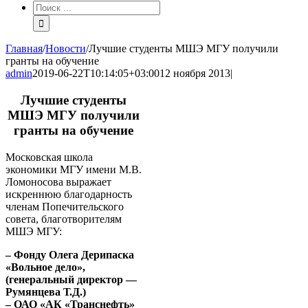
Результат
поиска:
Главная
/
Новости
/
Лучшие студенты МШЭ МГУ получили
гранты на обучение
admin
2019-06-22T10:14:05+03:00
12 ноября 2013
|
Лучшие студенты
МШЭ МГУ получили
гранты на обучение
Московская школа
экономики МГУ имени М.В.
Ломоносова выражает
искреннюю благодарность
членам Попечительского
совета, благотворителям
МШЭ МГУ:
– Фонду Олега Дерипаска
«Вольное дело»,
(генеральный директор —
Румянцева Т.Д.)
– ОАО «АК «Транснефть»