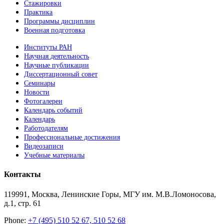
Стажировки
Практика
Программы дисциплин
Военная подготовка
Институты РАН
Научная деятельность
Научные публикации
Диссертационный совет
Семинары
Новости
Фотогалереи
Календарь событий
Календарь
Работодателям
Профессиональные достижения
Видеозаписи
Учебные материалы
Контакты
119991, Москва, Ленинские Горы, МГУ им. М.В.Ломоносова,
д.1, стр. 61
Phone:
+7 (495) 510 52 67, 510 52 68