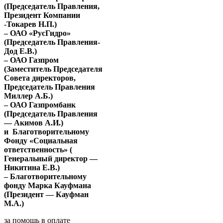
(Председатель Правления,
Президент Компании
-Токарев Н.П.)
– ОАО «РусГидро»
(Председатель Правления-
Дод Е.В.)
– ОАО Газпром
(Заместитель Председателя
Совета директоров,
Председатель Правления
Миллер А.Б.)
– ОАО Газпромбанк
(Председатель Правления
— Акимов А.И.)
и
Благотворительному
Фонду «Социальная
ответственность» (
Генеральный директор —
Никитина Е.В.)
– Благотворительному
фонду Марка Кауфмана
(Президент — Кауфман
М.А.)
за помощь в оплате