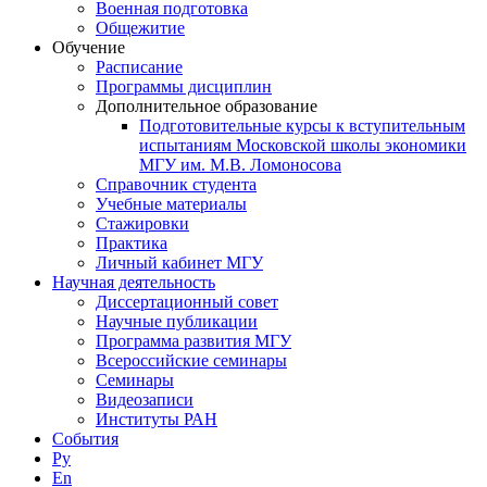
Военная подготовка
Общежитие
Обучение
Расписание
Программы дисциплин
Дополнительное образование
Подготовительные курсы к вступительным
испытаниям Московской школы экономики
МГУ им. М.В. Ломоносова
Справочник студента
Учебные материалы
Стажировки
Практика
Личный кабинет МГУ
Научная деятельность
Диссертационный совет
Научные публикации
Программа развития МГУ
Всероссийские семинары
Семинары
Видеозаписи
Институты РАН
События
Ру
En