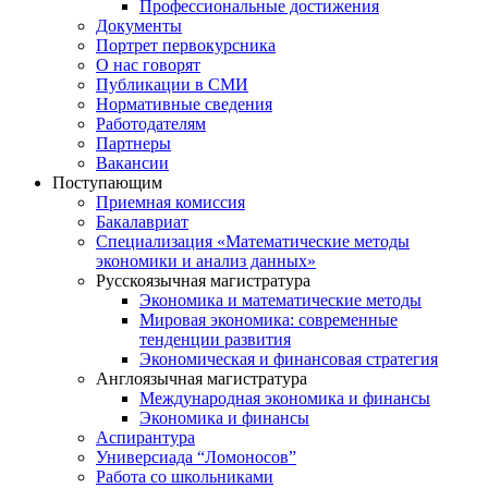
Профессиональные достижения
Документы
Портрет первокурсника
О нас говорят
Публикации в СМИ
Нормативные сведения
Работодателям
Партнеры
Вакансии
Поступающим
Приемная комиссия
Бакалавриат
Специализация «Математические методы
экономики и анализ данных»
Русскоязычная магистратура
Экономика и математические методы
Мировая экономика: современные
тенденции развития
Экономическая и финансовая стратегия
Англоязычная магистратура
Международная экономика и финансы
Экономика и финансы
Аспирантура
Универсиада “Ломоносов”
Работа со школьниками