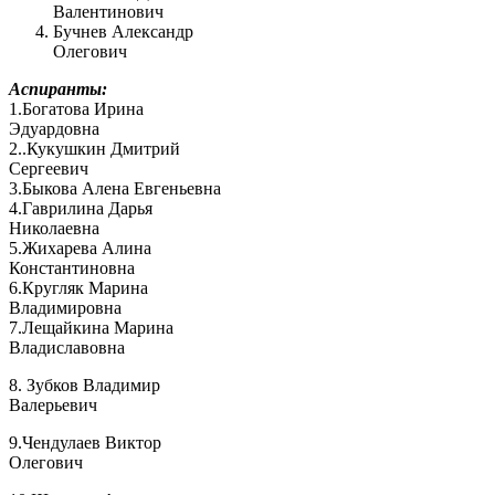
Валентинович
Бучнев Александр
Олегович
Аспиранты:
1.Богатова Ирина
Эдуардовна
2..Кукушкин Дмитрий
Сергеевич
3.Быкова Алена Евгеньевна
4.Гаврилина Дарья
Николаевна
5.Жихарева Алина
Константиновна
6.Кругляк Марина
Владимировна
7.Лещайкина Марина
Владиславовна
8. Зубков Владимир
Валерьевич
9.Чендулаев Виктор
Олегович