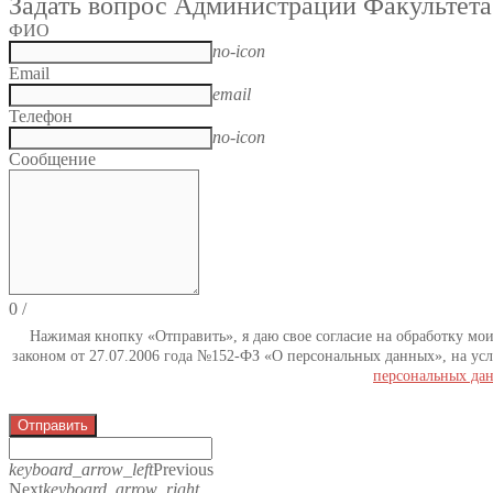
Задать вопрос Администрации Факультета
ФИО
no-icon
Email
email
Телефон
no-icon
Сообщение
0
/
Нажимая кнопку «Отправить», я даю свое согласие на обработку мо
законом от 27.07.2006 года №152-ФЗ «О персональных данных», на усл
персональных да
Отправить
keyboard_arrow_left
Previous
Next
keyboard_arrow_right