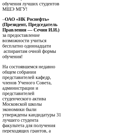
обучения лучших студентов
МШЭ МГУ!
–
ОАО «НК Роснефть»
(Президент, Председатель
Правления — Сечин И.И.)
за предоставление
возможности учиться
бесплатно одиннадцати
аспирантам очной формы
обучения!
На состоявшемся недавно
общем собрании
представителей кафедр,
членов Ученого Совета,
администрации и
представителей
студенческого актива
Московской школы
экономики были
утверждены кандидатуры 31
лучшего студента
факультета для получения
переходящих грантов, а