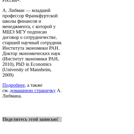
России».
А. Либман — младший
профессор Франкфуртской
школы финансов и
менеджмента, с которой у
МШЭ МГУ подписан
договор о сотрудничестве,
старший научный сотрудник
Института экономики РАН.
Доктор экономических наук
(Институт экономики РАН,
2010), PhD in Economics
(University of Mannheim,
2009)
Подробнее
, а также
см.
домашнюю страничку
А.
Либмана.
Поделитесь этой записью!