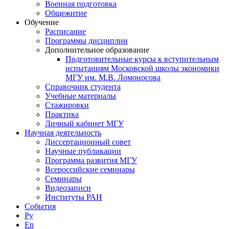
Военная подготовка
Общежитие
Обучение
Расписание
Программы дисциплин
Дополнительное образование
Подготовительные курсы к вступительным
испытаниям Московской школы экономики
МГУ им. М.В. Ломоносова
Справочник студента
Учебные материалы
Стажировки
Практика
Личный кабинет МГУ
Научная деятельность
Диссертационный совет
Научные публикации
Программа развития МГУ
Всероссийские семинары
Семинары
Видеозаписи
Институты РАН
События
Ру
En