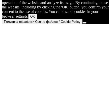
operation of the website and analyze its usage. By continuing to use
the website, including by clicking the 'OK' button, you confirm your
consent to the use of cookies. You can disable cookies in your
browser settings.
OK
Политика обработки Cookie-файлов / Cookie Policy
Go
to
Top