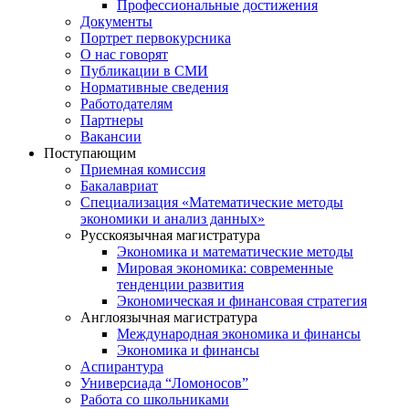
Профессиональные достижения
Документы
Портрет первокурсника
О нас говорят
Публикации в СМИ
Нормативные сведения
Работодателям
Партнеры
Вакансии
Поступающим
Приемная комиссия
Бакалавриат
Специализация «Математические методы
экономики и анализ данных»
Русскоязычная магистратура
Экономика и математические методы
Мировая экономика: современные
тенденции развития
Экономическая и финансовая стратегия
Англоязычная магистратура
Международная экономика и финансы
Экономика и финансы
Аспирантура
Универсиада “Ломоносов”
Работа со школьниками