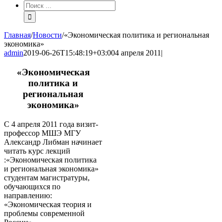
Результат
поиска:
Главная
/
Новости
/
«Экономическая политика и региональная
экономика»
admin
2019-06-26T15:48:19+03:00
4 апреля 2011
|
«Экономическая
политика и
региональная
экономика»
С 4 апреля 2011 года визит-
профессор МШЭ МГУ
Александр Либман начинает
читать курс лекций
:«Экономическая политика
и региональная экономика»
студентам магистратуры,
обучающихся по
направлению:
«Экономическая теория и
проблемы современной