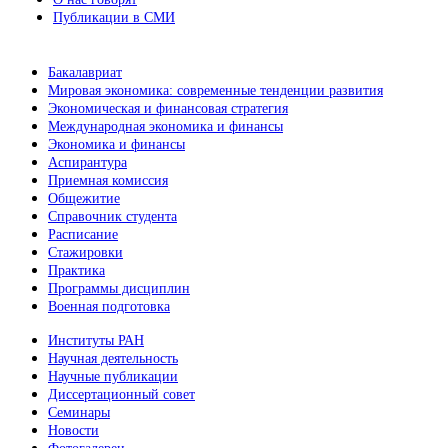
Публикации в СМИ
Бакалавриат
Мировая экономика: современные тенденции развития
Экономическая и финансовая стратегия
Международная экономика и финансы
Экономика и финансы
Аспирантура
Приемная комиссия
Общежитие
Справочник студента
Расписание
Стажировки
Практика
Программы дисциплин
Военная подготовка
Институты РАН
Научная деятельность
Научные публикации
Диссертационный совет
Семинары
Новости