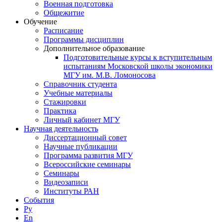
Военная подготовка
Общежитие
Обучение
Расписание
Программы дисциплин
Дополнительное образование
Подготовительные курсы к вступительным
испытаниям Московской школы экономики
МГУ им. М.В. Ломоносова
Справочник студента
Учебные материалы
Стажировки
Практика
Личный кабинет МГУ
Научная деятельность
Диссертационный совет
Научные публикации
Программа развития МГУ
Всероссийские семинары
Семинары
Видеозаписи
Институты РАН
События
Ру
En