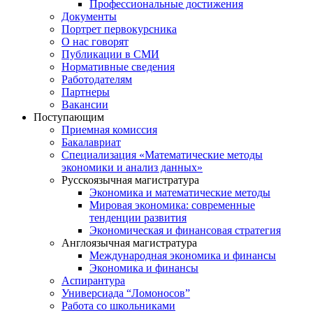
Профессиональные достижения
Документы
Портрет первокурсника
О нас говорят
Публикации в СМИ
Нормативные сведения
Работодателям
Партнеры
Вакансии
Поступающим
Приемная комиссия
Бакалавриат
Специализация «Математические методы
экономики и анализ данных»
Русскоязычная магистратура
Экономика и математические методы
Мировая экономика: современные
тенденции развития
Экономическая и финансовая стратегия
Англоязычная магистратура
Международная экономика и финансы
Экономика и финансы
Аспирантура
Универсиада “Ломоносов”
Работа со школьниками