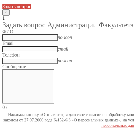
Задать вопрос
×
1
Задать вопрос Администрации Факультета
ФИО
no-icon
Email
email
Телефон
no-icon
Сообщение
0
/
Нажимая кнопку «Отправить», я даю свое согласие на обработку мо
законом от 27.07.2006 года №152-ФЗ «О персональных данных», на усл
персональных да