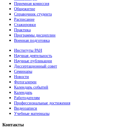
Приемная комиссия
Общежитие
Справочник студента
Расписание
Стажировки
Практика
Программы дисциплин
Военная подготовка
Институты РАН
Научная деятельность
Научные публикации
Диссертационный совет
Семинары
Новости
Фотогалереи
Календарь событий
Календарь
Работодателям
Профессиональные достижения
Видеозаписи
Учебные материалы
Контакты