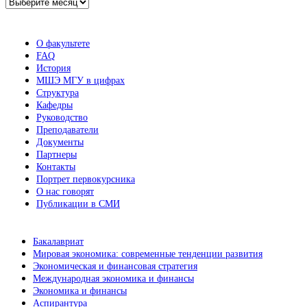
Архив
новостей
О факультете
FAQ
История
МШЭ МГУ в цифрах
Структура
Кафедры
Руководство
Преподаватели
Документы
Партнеры
Контакты
Портрет первокурсника
О нас говорят
Публикации в СМИ
Бакалавриат
Мировая экономика: современные тенденции развития
Экономическая и финансовая стратегия
Международная экономика и финансы
Экономика и финансы
Аспирантура