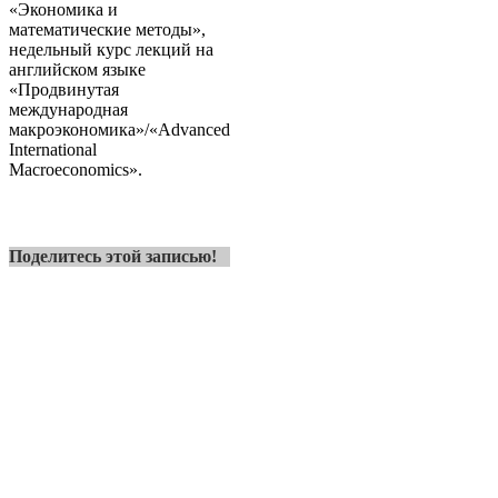
«Экономика и
математические методы»,
недельный курс лекций на
английском языке
«Продвинутая
международная
макроэкономика»/«Advanced
International
Macroeconomics».
Поделитесь этой записью!