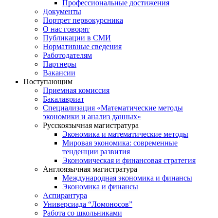
Профессиональные достижения
Документы
Портрет первокурсника
О нас говорят
Публикации в СМИ
Нормативные сведения
Работодателям
Партнеры
Вакансии
Поступающим
Приемная комиссия
Бакалавриат
Специализация «Математические методы
экономики и анализ данных»
Русскоязычная магистратура
Экономика и математические методы
Мировая экономика: современные
тенденции развития
Экономическая и финансовая стратегия
Англоязычная магистратура
Международная экономика и финансы
Экономика и финансы
Аспирантура
Универсиада “Ломоносов”
Работа со школьниками