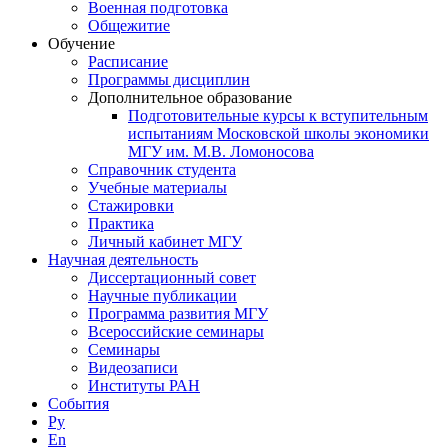
Военная подготовка
Общежитие
Обучение
Расписание
Программы дисциплин
Дополнительное образование
Подготовительные курсы к вступительным
испытаниям Московской школы экономики
МГУ им. М.В. Ломоносова
Справочник студента
Учебные материалы
Стажировки
Практика
Личный кабинет МГУ
Научная деятельность
Диссертационный совет
Научные публикации
Программа развития МГУ
Всероссийские семинары
Семинары
Видеозаписи
Институты РАН
События
Ру
En