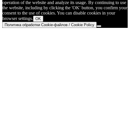
operation of the website and analyze its usage. By continuing to use
the website, including by clicking the 'OK' button, you confirm your
consent to the use of cookies. You can disable cookies in your
browser settings.
OK
Политика обработки Cookie-файлов / Cookie Policy
Go
to
Top