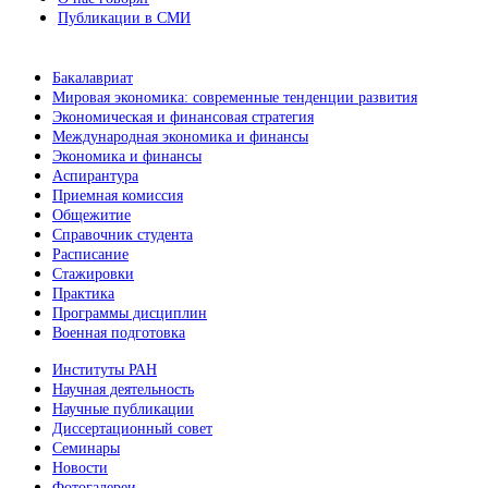
Публикации в СМИ
Бакалавриат
Мировая экономика: современные тенденции развития
Экономическая и финансовая стратегия
Международная экономика и финансы
Экономика и финансы
Аспирантура
Приемная комиссия
Общежитие
Справочник студента
Расписание
Стажировки
Практика
Программы дисциплин
Военная подготовка
Институты РАН
Научная деятельность
Научные публикации
Диссертационный совет
Семинары
Новости
Фотогалереи