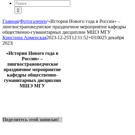
Результат
поиска:
Главная
/
Фотогалереи
/
«История Нового года в России» –
лингвострановедческое праздничное мероприятие кафедры
общественно-гуманитарных дисциплин МШЭ МГУ
Кристина Арменская
2023-12-25T12:11:52+03:00
25 декабря
2023
|
«История Нового года в
России» –
лингвострановедческое
праздничное мероприятие
кафедры общественно-
гуманитарных дисциплин
МШЭ МГУ
Поделитесь этой записью!