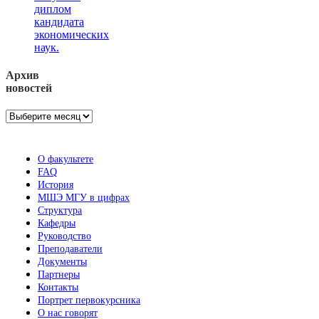
диплом
кандидата
экономических
наук.
Архив
новостей
Архив
новостей
О факультете
FAQ
История
МШЭ МГУ в цифрах
Структура
Кафедры
Руководство
Преподаватели
Документы
Партнеры
Контакты
Портрет первокурсника
О нас говорят