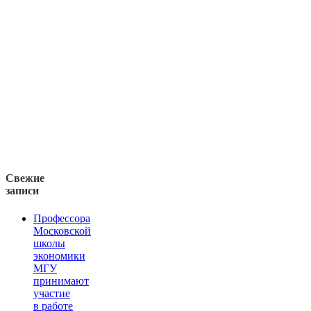
Свежие
записи
Профессора
Московской
школы
экономики
МГУ
принимают
участие
в работе