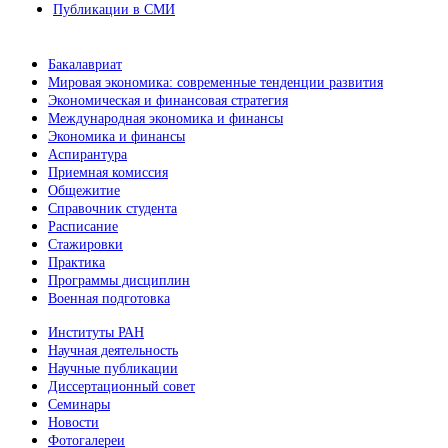
Публикации в СМИ
Бакалавриат
Мировая экономика: современные тенденции развития
Экономическая и финансовая стратегия
Международная экономика и финансы
Экономика и финансы
Аспирантура
Приемная комиссия
Общежитие
Справочник студента
Расписание
Стажировки
Практика
Программы дисциплин
Военная подготовка
Институты РАН
Научная деятельность
Научные публикации
Диссертационный совет
Семинары
Новости
Фотогалереи