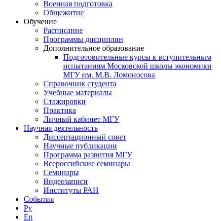
Военная подготовка
Общежитие
Обучение
Расписание
Программы дисциплин
Дополнительное образование
Подготовительные курсы к вступительным
испытаниям Московской школы экономики
МГУ им. М.В. Ломоносова
Справочник студента
Учебные материалы
Стажировки
Практика
Личный кабинет МГУ
Научная деятельность
Диссертационный совет
Научные публикации
Программа развития МГУ
Всероссийские семинары
Семинары
Видеозаписи
Институты РАН
События
Ру
En