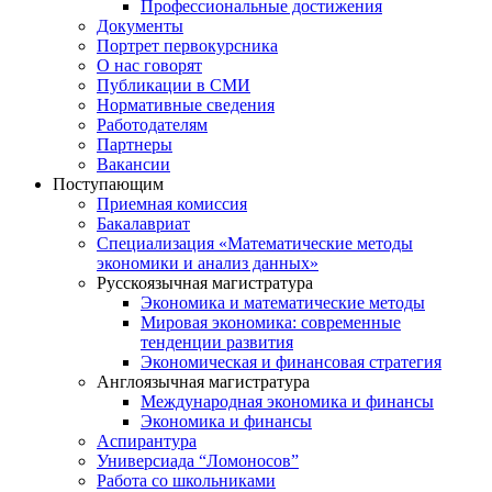
Профессиональные достижения
Документы
Портрет первокурсника
О нас говорят
Публикации в СМИ
Нормативные сведения
Работодателям
Партнеры
Вакансии
Поступающим
Приемная комиссия
Бакалавриат
Специализация «Математические методы
экономики и анализ данных»
Русскоязычная магистратура
Экономика и математические методы
Мировая экономика: современные
тенденции развития
Экономическая и финансовая стратегия
Англоязычная магистратура
Международная экономика и финансы
Экономика и финансы
Аспирантура
Универсиада “Ломоносов”
Работа со школьниками