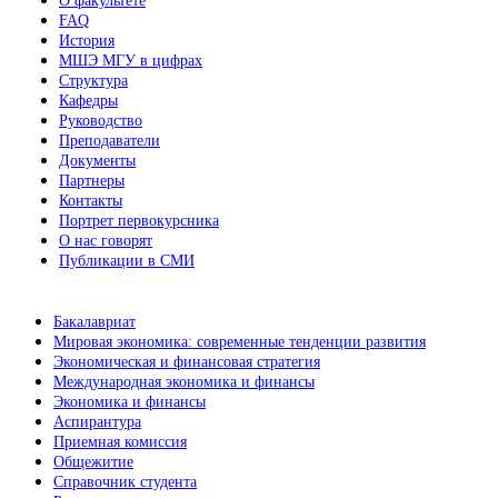
О факультете
FAQ
История
МШЭ МГУ в цифрах
Структура
Кафедры
Руководство
Преподаватели
Документы
Партнеры
Контакты
Портрет первокурсника
О нас говорят
Публикации в СМИ
Бакалавриат
Мировая экономика: современные тенденции развития
Экономическая и финансовая стратегия
Международная экономика и финансы
Экономика и финансы
Аспирантура
Приемная комиссия
Общежитие
Справочник студента