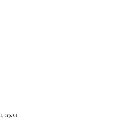
, стр. 61