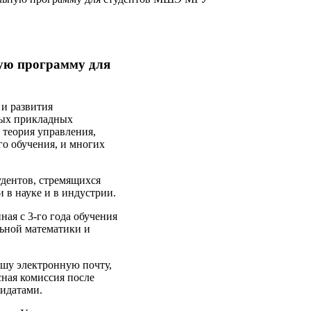
ную программу для
 и развития
вых прикладных
 теория управления,
о обучения, и многих
дентов, стремящихся
и в науке и в индустрии.
ная с 3-го года обучения
льной математики и
ашу электронную почту,
ная комиссия после
дидатами.