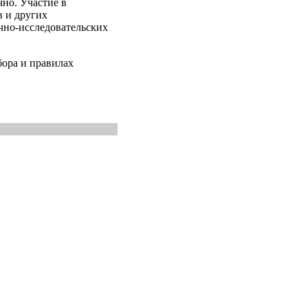
чно. Участие в
 и других
учно-исследовательских
бора и правилах