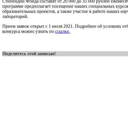
Стипендии Фонда составят от 20 000 до 35 000 рублей ежемеся
программе предполагает посещение наших специальных курсов
образовательных проектов, а также участие в работе наших на
лабораторий.
Прием заявок открыт с 1 июля 2021. Подробнее об условиях от
конкурса можно узнать по
ссылке.
Поделитесь этой записью!