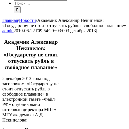
Результат
поиска:
Главная
/
Новости
/
Академик Александр Некипелов:
«Государству не стоит отпускать рубль в свободное плавание»
admin
2019-06-22T09:54:29+03:00
3 декабря 2013
|
Академик Александр
Некипелов:
«Государству не стоит
отпускать рубль в
свободное плавание»
2 декабря 2013 года под
заголовком: «Государству не
стоит отпускать рубль в
свободное плавание» в
электронной газете «Файл-
РФ» опубликовано
интервью директора МШЭ
МГУ академика А.Д.
Некипелова: