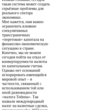
такая система может создать
серьёзные проблемы для
реального сектора
экономики.
Мне кажется, нам важно
ограничить влияние
спекулятивных
трансграничных
«перетоков» капитала на
финансово-экономическую
ситуацию в стране.
Конечно, мы не можем
сегодня пойти на отказ от
конвертируемости валюты
по капитальным счетам.
Однако нет оснований
игнорировать имеющийся
мировой опыт – в
частности, связанный с
использованием той или
иной разновидности
«налога Тобина». Так
назвали международный
налог на валютные сделки,