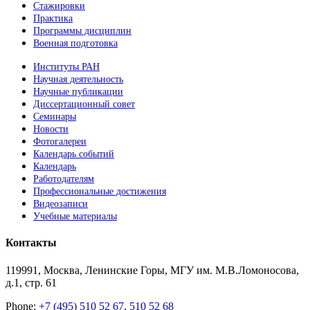
Стажировки
Практика
Программы дисциплин
Военная подготовка
Институты РАН
Научная деятельность
Научные публикации
Диссертационный совет
Семинары
Новости
Фотогалереи
Календарь событий
Календарь
Работодателям
Профессиональные достижения
Видеозаписи
Учебные материалы
Контакты
119991, Москва, Ленинские Горы, МГУ им. М.В.Ломоносова,
д.1, стр. 61
Phone:
+7 (495) 510 52 67, 510 52 68