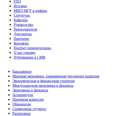
FAQ
История
МШЭ МГУ в цифрах
Структура
Кафедры
Руководство
Преподаватели
Документы
Партнеры
Контакты
Портрет первокурсника
О нас говорят
Публикации в СМИ
Бакалавриат
Мировая экономика: современные тенденции развития
Экономическая и финансовая стратегия
Международная экономика и финансы
Экономика и финансы
Аспирантура
Приемная комиссия
Общежитие
Справочник студента
Расписание