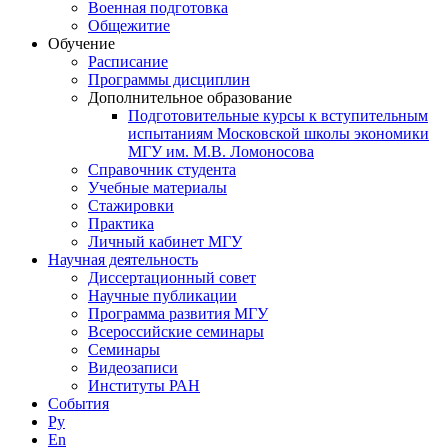
Военная подготовка
Общежитие
Обучение
Расписание
Программы дисциплин
Дополнительное образование
Подготовительные курсы к вступительным
испытаниям Московской школы экономики
МГУ им. М.В. Ломоносова
Справочник студента
Учебные материалы
Стажировки
Практика
Личный кабинет МГУ
Научная деятельность
Диссертационный совет
Научные публикации
Программа развития МГУ
Всероссийские семинары
Семинары
Видеозаписи
Институты РАН
События
Ру
En