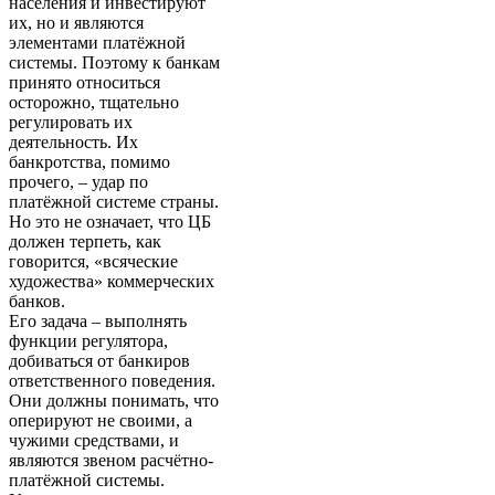
населения и инвестируют
их, но и являются
элементами платёжной
системы. Поэтому к банкам
принято относиться
осторожно, тщательно
регулировать их
деятельность. Их
банкротства, помимо
прочего, – удар по
платёжной системе страны.
Но это не означает, что ЦБ
должен терпеть, как
говорится, «всяческие
художества» коммерческих
банков.
Его задача – выполнять
функции регулятора,
добиваться от банкиров
ответственного поведения.
Они должны понимать, что
оперируют не своими, а
чужими средствами, и
являются звеном расчётно-
платёжной системы.