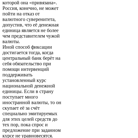
которой она «привязана».
Россия, конечно, не может
пойти на отказ от
валютного суверенитета,
допустив, что её денежная
единица является не более
чем представителем чужой
валюты.
Иной способ фиксации
достигается тогда, когда
центральный банк берёт на
себя обязательство при
помощи интервенций
поддерживать
установленный курс
национальной денежной
единицы. Если в страну
поступает много
иностранной валюты, то он
скупает её за счёт
специально эмитируемых
для этих целей средств до
тех пор, пока спрос и
предложение при заданном
курсе не уравновесятся.