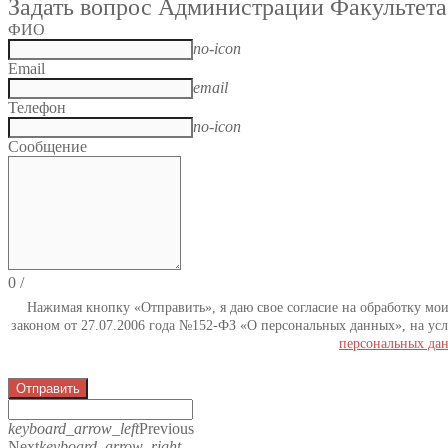
Задать вопрос Администрации Факультета
ФИО
no-icon
Email
email
Телефон
no-icon
Сообщение
0
/
Нажимая кнопку «Отправить», я даю свое согласие на обработку мо
законом от 27.07.2006 года №152-ФЗ «О персональных данных», на усл
персональных да
Отправить
keyboard_arrow_left
Previous
Next
keyboard_arrow_right