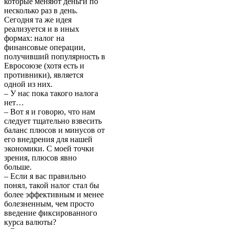
которые меняют деньги по
несколько раз в день.
Сегодня та же идея
реализуется и в иных
формах: налог на
финансовые операции,
получивший популярность в
Евросоюзе (хотя есть и
противники), является
одной из них.
– У нас пока такого налога
нет…
– Вот я и говорю, что нам
следует тщательно взвесить
баланс плюсов и минусов от
его внедрения для нашей
экономики. С моей точки
зрения, плюсов явно
больше.
– Если я вас правильно
понял, такой налог стал бы
более эффективным и менее
болезненным, чем просто
введение фиксированного
курса валюты?