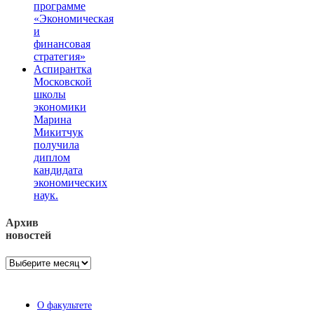
программе
«Экономическая
и
финансовая
стратегия»
Аспирантка
Московской
школы
экономики
Марина
Микитчук
получила
диплом
кандидата
экономических
наук.
Архив
новостей
Архив
новостей
О факультете