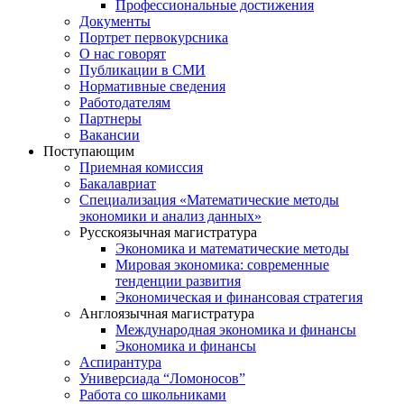
Профессиональные достижения
Документы
Портрет первокурсника
О нас говорят
Публикации в СМИ
Нормативные сведения
Работодателям
Партнеры
Вакансии
Поступающим
Приемная комиссия
Бакалавриат
Специализация «Математические методы
экономики и анализ данных»
Русскоязычная магистратура
Экономика и математические методы
Мировая экономика: современные
тенденции развития
Экономическая и финансовая стратегия
Англоязычная магистратура
Международная экономика и финансы
Экономика и финансы
Аспирантура
Универсиада “Ломоносов”
Работа со школьниками