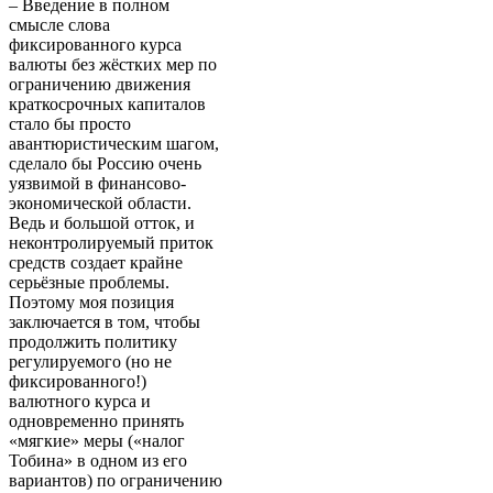
– Введение в полном
смысле слова
фиксированного курса
валюты без жёстких мер по
ограничению движения
краткосрочных капиталов
стало бы просто
авантюристическим шагом,
сделало бы Россию очень
уязвимой в финансово-
экономической области.
Ведь и большой отток, и
неконтролируемый приток
средств создает крайне
серьёзные проблемы.
Поэтому моя позиция
заключается в том, чтобы
продолжить политику
регулируемого (но не
фиксированного!)
валютного курса и
одновременно принять
«мягкие» меры («налог
Тобина» в одном из его
вариантов) по ограничению