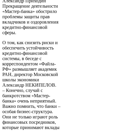
Александр Приходин
Прекращение деятельности
«Мастер-банка» обострило
проблемы защиты прав
вкладчиков и оздоровления
кредитно-финансовой
сферы.
О том, как снизить риски и
обеспечить устойчивость
кредитно-финансовой
системы, в беседе с
корреспондентом «Файла-
РФ» размышляет академик
РАН, директор Московской
школы экономики
Александр НЕКИПЕЛОВ.
– Конечно, случай с
банкротством «Мастер-
банка» очень неприятный.
Важно помнить, что банки –
особая бизнес-структура.
Они не только играют роль
финансовых посредников,
которые принимают вклады