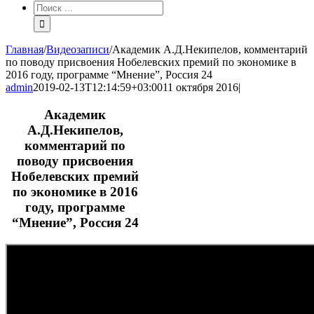
Результат
поиска:
Главная
/
Видеозаписи
/
Академик А.Д.Некипелов, комментарий
по поводу присвоения Нобелевских премий по экономике в
2016 году, программе “Мнение”, Россия 24
admin
2019-02-13T12:14:59+03:00
11 октября 2016
|
Академик
А.Д.Некипелов,
комментарий по
поводу присвоения
Нобелевских премий
по экономике в 2016
году, программе
“Мнение”, Россия 24