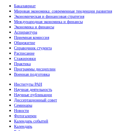
Бакалавриат
Мировая экономика: современные тенденции развития
Экономическая и финансовая стратегия
Международная экономика и финансы
Экономика и финансы
Аспирантура
Приемная комиссия
Общежитие
Справочник студента
Расписание
Стажировки
Практика
Программы дисциплин
Военная подготовка
Институты РАН
Научная деятельность
Научные публикации
Диссертационный совет
Семинары
Новости
Фотогалереи
Календарь событий
Календарь