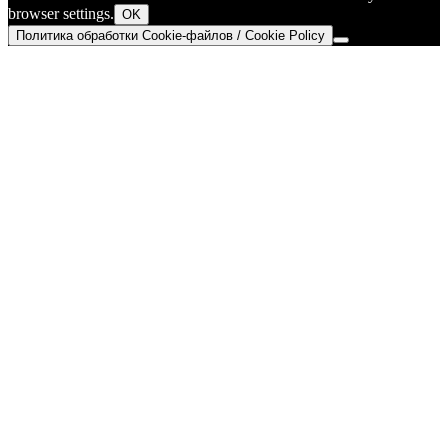
browser settings.
OK
Политика обработки Cookie-файлов / Cookie Policy
Go
to
Top