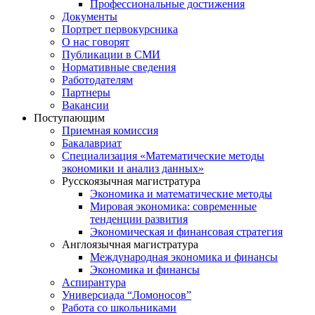
Профессиональные достижения
Документы
Портрет первокурсника
О нас говорят
Публикации в СМИ
Нормативные сведения
Работодателям
Партнеры
Вакансии
Поступающим
Приемная комиссия
Бакалавриат
Специализация «Математические методы
экономики и анализ данных»
Русскоязычная магистратура
Экономика и математические методы
Мировая экономика: современные
тенденции развития
Экономическая и финансовая стратегия
Англоязычная магистратура
Международная экономика и финансы
Экономика и финансы
Аспирантура
Универсиада “Ломоносов”
Работа со школьниками