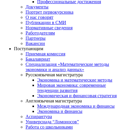
Профессиональные достижения
Документы
Портрет первокурсника
О нас говорят
Публикации в СМИ
Нормативные сведения
Работодателям
Партнеры
Вакансии
Поступающим
Приемная комиссия
Бакалавриат
Специализация «Математические методы
экономики и анализ данных»
Русскоязычная магистратура
Экономика и математические методы
Мировая экономика: современные
тенденции развития
Экономическая и финансовая стратегия
Англоязычная магистратура
Международная экономика и финансы
Экономика и финансы
Аспирантура
Универсиада “Ломоносов”
Работа со школьниками