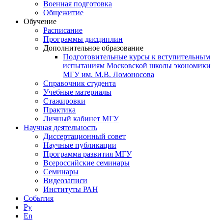
Военная подготовка
Общежитие
Обучение
Расписание
Программы дисциплин
Дополнительное образование
Подготовительные курсы к вступительным
испытаниям Московской школы экономики
МГУ им. М.В. Ломоносова
Справочник студента
Учебные материалы
Стажировки
Практика
Личный кабинет МГУ
Научная деятельность
Диссертационный совет
Научные публикации
Программа развития МГУ
Всероссийские семинары
Семинары
Видеозаписи
Институты РАН
События
Ру
En