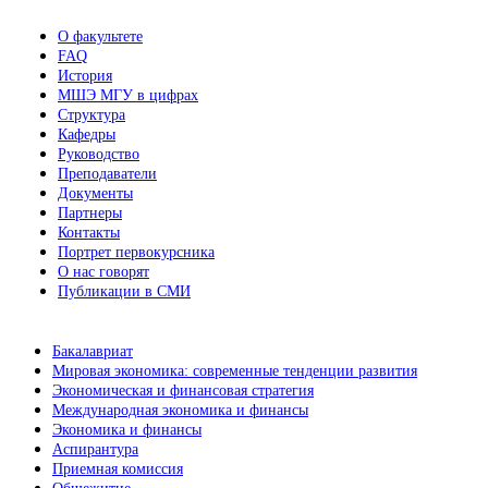
О факультете
FAQ
История
МШЭ МГУ в цифрах
Структура
Кафедры
Руководство
Преподаватели
Документы
Партнеры
Контакты
Портрет первокурсника
О нас говорят
Публикации в СМИ
Бакалавриат
Мировая экономика: современные тенденции развития
Экономическая и финансовая стратегия
Международная экономика и финансы
Экономика и финансы
Аспирантура
Приемная комиссия