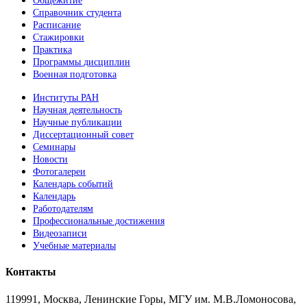
Общежитие
Справочник студента
Расписание
Стажировки
Практика
Программы дисциплин
Военная подготовка
Институты РАН
Научная деятельность
Научные публикации
Диссертационный совет
Семинары
Новости
Фотогалереи
Календарь событий
Календарь
Работодателям
Профессиональные достижения
Видеозаписи
Учебные материалы
Контакты
119991, Москва, Ленинские Горы, МГУ им. М.В.Ломоносова,