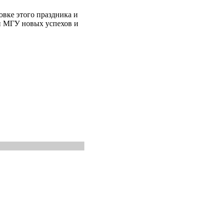
овке этого праздника и
и МГУ новых успехов и