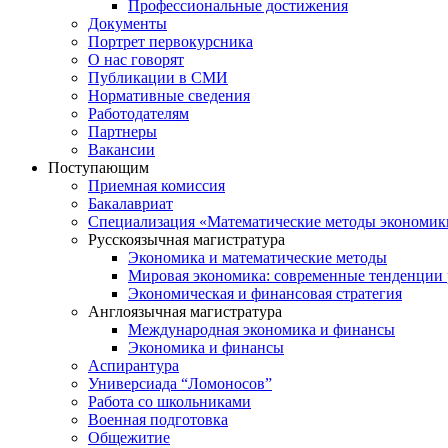
Профессиональные достижения
Документы
Портрет первокурсника
О нас говорят
Публикации в СМИ
Нормативные сведения
Работодателям
Партнеры
Вакансии
Поступающим
Приемная комиссия
Бакалавриат
Специализация «Математические методы экономик
Русскоязычная магистратура
Экономика и математические методы
Мировая экономика: современные тенденции 
Экономическая и финансовая стратегия
Англоязычная магистратура
Международная экономика и финансы
Экономика и финансы
Аспирантура
Универсиада “Ломоносов”
Работа со школьниками
Военная подготовка
Общежитие