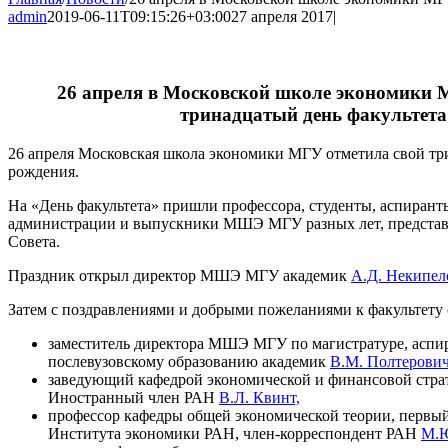
admin
2019-06-11T09:15:26+03:00
27 апреля 2017
|
26 апреля в Московской школе экономики 
тринадцатый день факультета
26 апреля Московская школа экономики МГУ отметила свой тр
рождения.
На «День факультета» пришли профессора, студенты, аспирант
администрации и выпускники МШЭ МГУ разных лет, представ
Совета.
Праздник открыл директор МШЭ МГУ академик
А.Д. Некипел
Затем с поздравлениями и добрыми пожеланиями к факультету 
заместитель директора МШЭ МГУ по магистратуре, аспи
послевузовскому образованию академик
В.М. Полтерович
заведующий кафедрой экономической и финансовой ст
Иностранный член РАН
В.Л. Квинт,
профессор кафедры общей экономической теории, первый
Института экономики РАН, член-корреспондент РАН
М.Ю