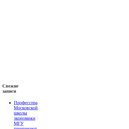
Свежие
записи
Профессора
Московской
школы
экономики
МГУ
принимают