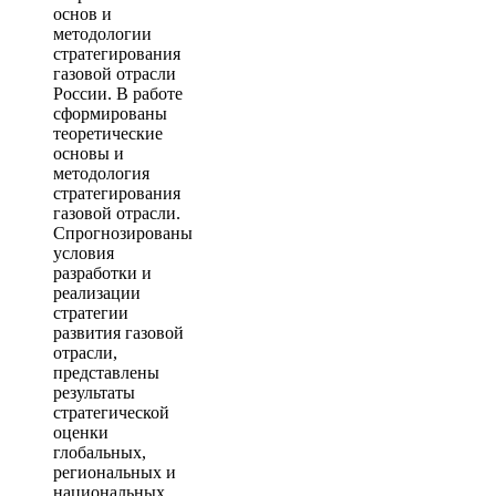
основ и
методологии
стратегирования
газовой отрасли
России. В работе
сформированы
теоретические
основы и
методология
стратегирования
газовой отрасли.
Спрогнозированы
условия
разработки и
реализации
стратегии
развития газовой
отрасли,
представлены
результаты
стратегической
оценки
глобальных,
региональных и
национальных