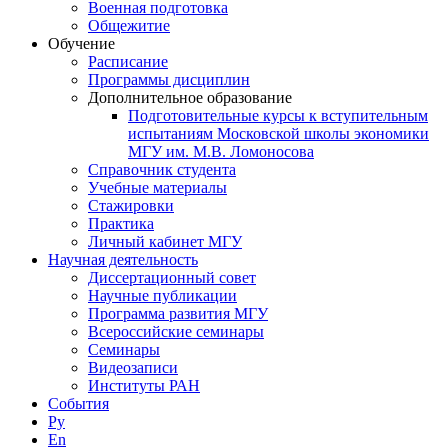
Военная подготовка
Общежитие
Обучение
Расписание
Программы дисциплин
Дополнительное образование
Подготовительные курсы к вступительным
испытаниям Московской школы экономики
МГУ им. М.В. Ломоносова
Справочник студента
Учебные материалы
Стажировки
Практика
Личный кабинет МГУ
Научная деятельность
Диссертационный совет
Научные публикации
Программа развития МГУ
Всероссийские семинары
Семинары
Видеозаписи
Институты РАН
События
Ру
En