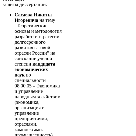
защиты диссертаций:
Сасаева Никиты
Игоревича
на тему
“Теоретические
основы и методология
разработки стратегии
долгосрочного
развития газовой
отрасли России” на
соискание ученой
степени
кандидата
экономических
наук
по
специальности
08.00.05 – Экономика
и управление
народным хозяйством
(экономика,
организация и
управление
предприятиями,
отраслями,
комплексами:
промышленность),