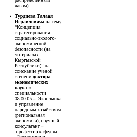
распределенным
лагом).
Турдиева Талаая
Исраиловича
на тему
“Концепция
стратегирования
социально-эколого-
экономической
безопасности (на
материалах
Кыргызской
Республики)” на
соискание ученой
степени
доктора
экономических
наук
по
специальности
08.00.05 – Экономика
и управление
народным хозяйством
(региональная
экономика), научный
консультант –
профессор кафедры