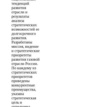
тенденций
развития
отрасли и
результаты
анализа
стратегических
возможностей ее
долгосрочного
развития.
Разработаны
миссия, видение
и стратегические
приоритеты
развития газовой
отрасли России.
По каждому из
стратегических
приоритетов
приведены
конкурентные
преимущества,
указана
стратегическая
цель и
определена