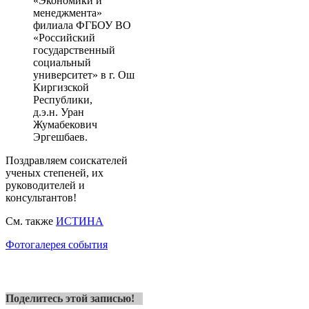
«Экономики и
менеджмента»
филиала ФГБОУ ВО
«Российский
государственный
социальный
университет» в г. Ош
Киргизской
Республики,
д.э.н. Уран
Жумабекович
Эргешбаев.
Поздравляем соискателей
ученых степеней, их
руководителей и
консультантов!
См. также
ИСТИНА
Фотогалерея события
Поделитесь этой записью!