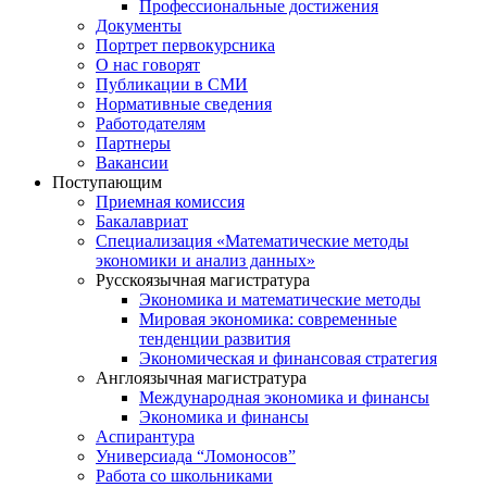
Профессиональные достижения
Документы
Портрет первокурсника
О нас говорят
Публикации в СМИ
Нормативные сведения
Работодателям
Партнеры
Вакансии
Поступающим
Приемная комиссия
Бакалавриат
Специализация «Математические методы
экономики и анализ данных»
Русскоязычная магистратура
Экономика и математические методы
Мировая экономика: современные
тенденции развития
Экономическая и финансовая стратегия
Англоязычная магистратура
Международная экономика и финансы
Экономика и финансы
Аспирантура
Универсиада “Ломоносов”
Работа со школьниками