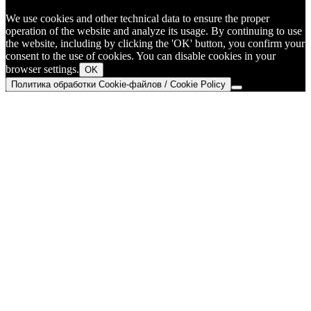
We use cookies and other technical data to ensure the proper
operation of the website and analyze its usage. By continuing to use
the website, including by clicking the 'OK' button, you confirm your
consent to the use of cookies. You can disable cookies in your
browser settings.
OK
Политика обработки Cookie-файлов / Cookie Policy
Go
to
Top