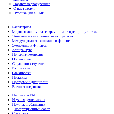
Портрет первокурсника
О нас говорят
Публикации в СМИ
Бакалавриат
Мировая экономика: современные тенденции развития
Экономическая и финансовая стратегия
Международная экономика и финансы
Экономика и финансы
Аспирантура
Приемная комиссия
Общежитие
Справочник студента
Расписание
Стажировки
Практика
Программы дисциплин
Военная подготовка
Институты РАН
Научная деятельность
Научные публикации
Диссертационный совет
Семинары