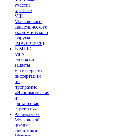
участие
в работе
VIII
Московского
академического
экономического
форума
(МАЭФ-2026)
В МШЭ
МГУ
состоялись
защиты
магистерских
диссертаций
по
программе
«Экономическая
и
финансовая
стратегия»
Аспирантка
Московской
школы
экономики