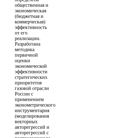
общественная и
экономическая
(бюджетная и
коммерческая)
эффективность
от его
реализации.
Разработана
методика
первичной
оценки
экономической
эффективности
стратегических
приоритетов
газовой отрасли
России с
применением
эконометрического
инструментария
(моделирования
векторных
авторегрессий и
авторегрессий с