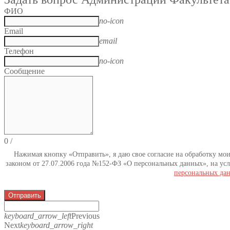
ФИО
no-icon
Email
email
Телефон
no-icon
Сообщение
0
/
Нажимая кнопку «Отправить», я даю свое согласие на обработку мо
законом от 27.07.2006 года №152-ФЗ «О персональных данных», на усл
персональных да
Отправить
keyboard_arrow_left
Previous
Next
keyboard_arrow_right