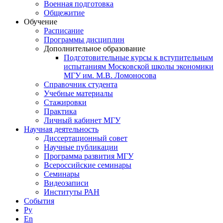
Военная подготовка
Общежитие
Обучение
Расписание
Программы дисциплин
Дополнительное образование
Подготовительные курсы к вступительным
испытаниям Московской школы экономики
МГУ им. М.В. Ломоносова
Справочник студента
Учебные материалы
Стажировки
Практика
Личный кабинет МГУ
Научная деятельность
Диссертационный совет
Научные публикации
Программа развития МГУ
Всероссийские семинары
Семинары
Видеозаписи
Институты РАН
События
Ру
En