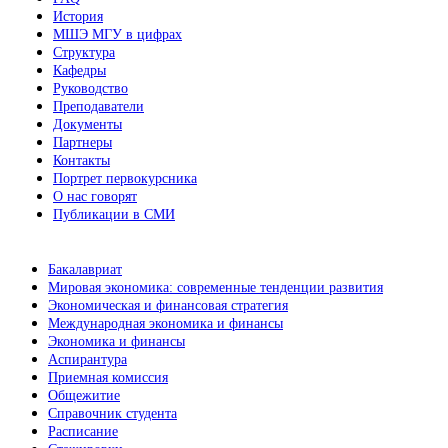
История
МШЭ МГУ в цифрах
Структура
Кафедры
Руководство
Преподаватели
Документы
Партнеры
Контакты
Портрет первокурсника
О нас говорят
Публикации в СМИ
Бакалавриат
Мировая экономика: современные тенденции развития
Экономическая и финансовая стратегия
Международная экономика и финансы
Экономика и финансы
Аспирантура
Приемная комиссия
Общежитие
Справочник студента
Расписание