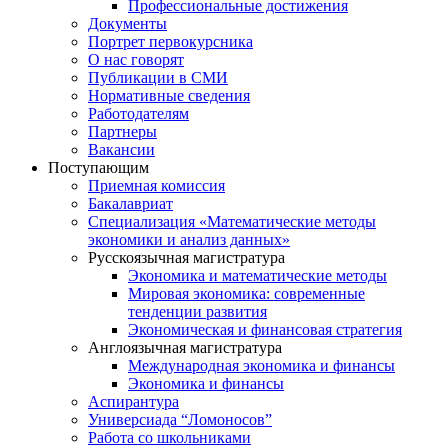
Профессиональные достижения
Документы
Портрет первокурсника
О нас говорят
Публикации в СМИ
Нормативные сведения
Работодателям
Партнеры
Вакансии
Поступающим
Приемная комиссия
Бакалавриат
Специализация «Математические методы
экономики и анализ данных»
Русскоязычная магистратура
Экономика и математические методы
Мировая экономика: современные
тенденции развития
Экономическая и финансовая стратегия
Англоязычная магистратура
Международная экономика и финансы
Экономика и финансы
Аспирантура
Универсиада “Ломоносов”
Работа со школьниками