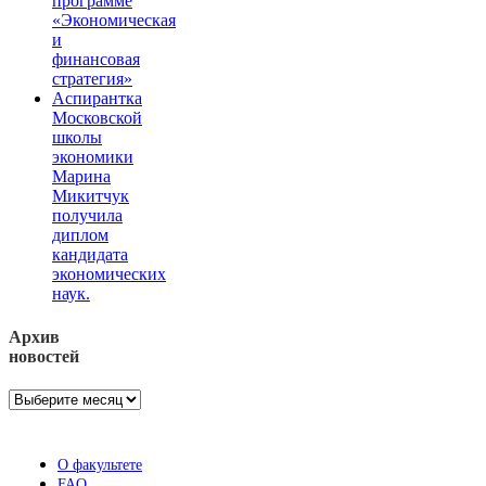
программе
«Экономическая
и
финансовая
стратегия»
Аспирантка
Московской
школы
экономики
Марина
Микитчук
получила
диплом
кандидата
экономических
наук.
Архив
новостей
Архив
новостей
О факультете
FAQ