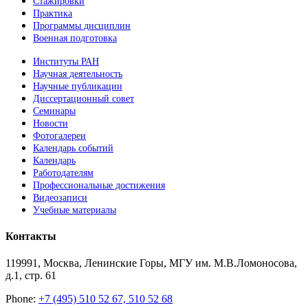
Стажировки
Практика
Программы дисциплин
Военная подготовка
Институты РАН
Научная деятельность
Научные публикации
Диссертационный совет
Семинары
Новости
Фотогалереи
Календарь событий
Календарь
Работодателям
Профессиональные достижения
Видеозаписи
Учебные материалы
Контакты
119991, Москва, Ленинские Горы, МГУ им. М.В.Ломоносова,
д.1, стр. 61
Phone:
+7 (495) 510 52 67, 510 52 68