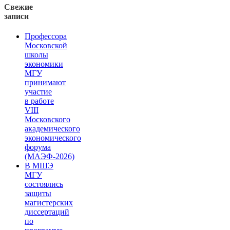
Свежие
записи
Профессора
Московской
школы
экономики
МГУ
принимают
участие
в работе
VIII
Московского
академического
экономического
форума
(МАЭФ-2026)
В МШЭ
МГУ
состоялись
защиты
магистерских
диссертаций
по