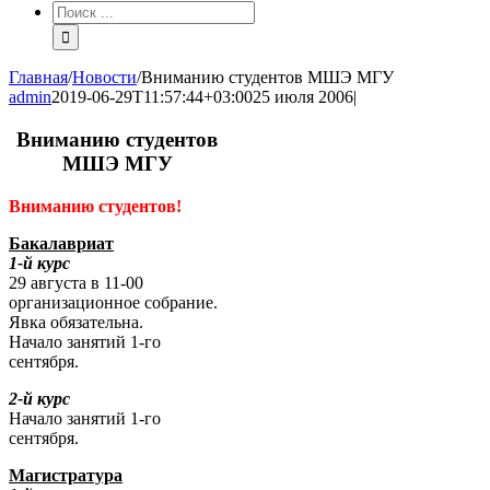
Результат
поиска:
Главная
/
Новости
/
Вниманию студентов МШЭ МГУ
admin
2019-06-29T11:57:44+03:00
25 июля 2006
|
Вниманию студентов
МШЭ МГУ
Вниманию студентов!
Бакалавриат
1-й курс
29 августа в 11-00
организационное собрание.
Явка обязательна.
Начало занятий 1-го
сентября.
2-й курс
Начало занятий 1-го
сентября.
Магистратура