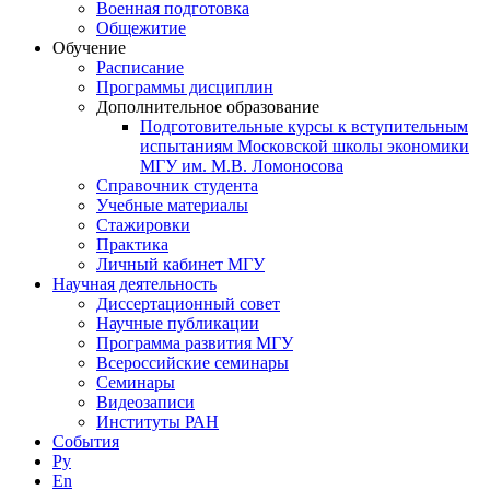
Военная подготовка
Общежитие
Обучение
Расписание
Программы дисциплин
Дополнительное образование
Подготовительные курсы к вступительным
испытаниям Московской школы экономики
МГУ им. М.В. Ломоносова
Справочник студента
Учебные материалы
Стажировки
Практика
Личный кабинет МГУ
Научная деятельность
Диссертационный совет
Научные публикации
Программа развития МГУ
Всероссийские семинары
Семинары
Видеозаписи
Институты РАН
События
Ру
En