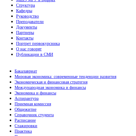
Структура
Кафедры
Руководство
Преподаватели
Документы
Партнеры
Контакты
Портрет первокурсника
О нас говорят
Публикации в СМИ
Бакалавриат
Мировая экономика: современные тенденции развития
Экономическая и финансовая стратегия
Международная экономика и финансы
Экономика и финансы
Аспирантура
Приемная комиссия
Общежитие
Справочник студента
Расписание
Стажировки
Практика