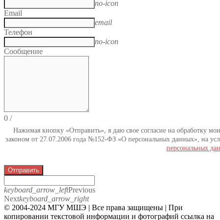
no-icon
Email
email
Телефон
no-icon
Сообщение
0
/
Нажимая кнопку «Отправить», я даю свое согласие на обработку мо
законом от 27.07.2006 года №152-ФЗ «О персональных данных», на усл
персональных да
Отправить
keyboard_arrow_left
Previous
Next
keyboard_arrow_right
© 2004-2024 МГУ МШЭ | Все права защищены | При
копировании текстовой информации и фотографий ссылка на