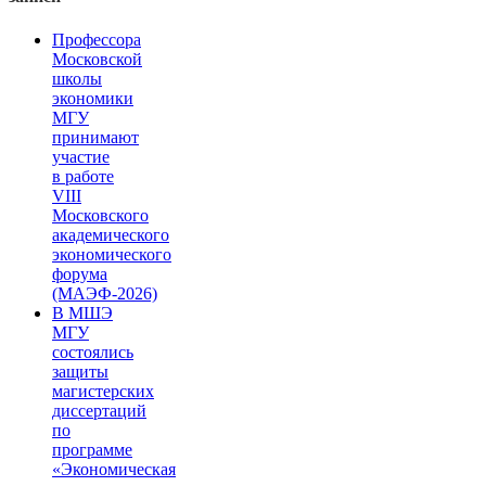
Профессора
Московской
школы
экономики
МГУ
принимают
участие
в работе
VIII
Московского
академического
экономического
форума
(МАЭФ-2026)
В МШЭ
МГУ
состоялись
защиты
магистерских
диссертаций
по
программе
«Экономическая