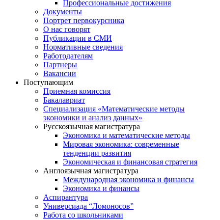
Профессиональные достижения
Документы
Портрет первокурсника
О нас говорят
Публикации в СМИ
Нормативные сведения
Работодателям
Партнеры
Вакансии
Поступающим
Приемная комиссия
Бакалавриат
Специализация «Математические методы
экономики и анализ данных»
Русскоязычная магистратура
Экономика и математические методы
Мировая экономика: современные
тенденции развития
Экономическая и финансовая стратегия
Англоязычная магистратура
Международная экономика и финансы
Экономика и финансы
Аспирантура
Универсиада “Ломоносов”
Работа со школьниками