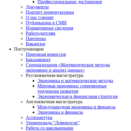
Профессиональные достижения
Документы
Портрет первокурсника
О нас говорят
Публикации в СМИ
Нормативные сведения
Работодателям
Партнеры
Вакансии
Поступающим
Приемная комиссия
Бакалавриат
Специализация «Математические методы
экономики и анализ данных»
Русскоязычная магистратура
Экономика и математические методы
Мировая экономика: современные
тенденции развития
Экономическая и финансовая стратегия
Англоязычная магистратура
Международная экономика и финансы
Экономика и финансы
Аспирантура
Универсиада “Ломоносов”
Работа со школьниками