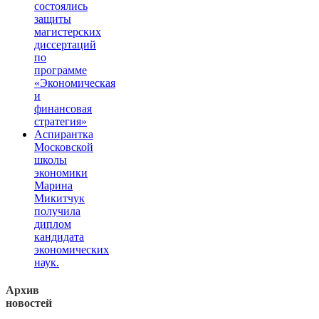
состоялись
защиты
магистерских
диссертаций
по
программе
«Экономическая
и
финансовая
стратегия»
Аспирантка
Московской
школы
экономики
Марина
Микитчук
получила
диплом
кандидата
экономических
наук.
Архив
новостей