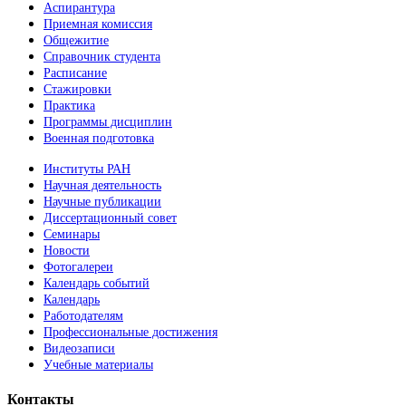
Аспирантура
Приемная комиссия
Общежитие
Справочник студента
Расписание
Стажировки
Практика
Программы дисциплин
Военная подготовка
Институты РАН
Научная деятельность
Научные публикации
Диссертационный совет
Семинары
Новости
Фотогалереи
Календарь событий
Календарь
Работодателям
Профессиональные достижения
Видеозаписи
Учебные материалы
Контакты