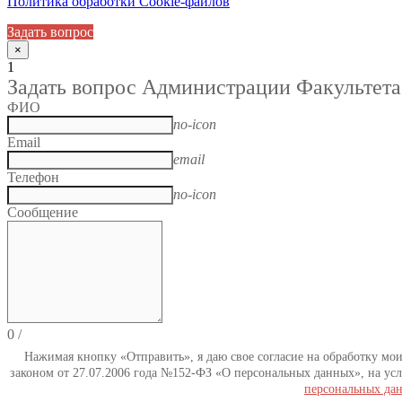
Политика обработки Cookie-файлов
Задать вопрос
×
1
Задать вопрос Администрации Факультета
ФИО
no-icon
Email
email
Телефон
no-icon
Сообщение
0
/
Нажимая кнопку «Отправить», я даю свое согласие на обработку мо
законом от 27.07.2006 года №152-ФЗ «О персональных данных», на усл
персональных да