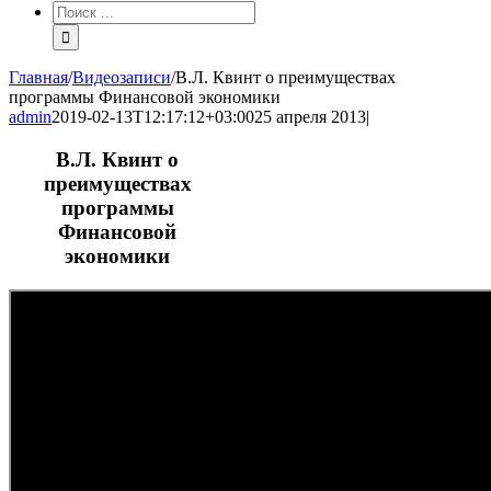
Результат
поиска:
Главная
/
Видеозаписи
/
В.Л. Квинт о преимуществах
программы Финансовой экономики
admin
2019-02-13T12:17:12+03:00
25 апреля 2013
|
В.Л. Квинт о
преимуществах
программы
Финансовой
экономики