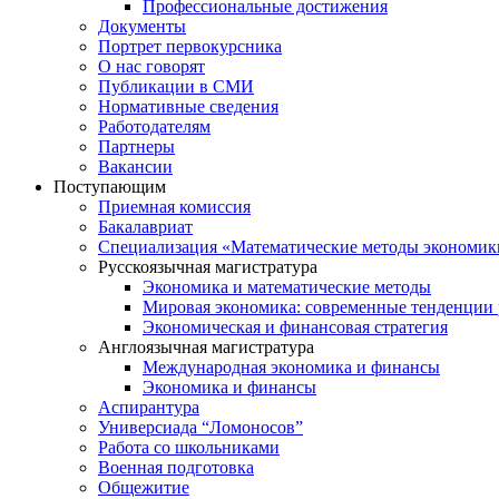
Профессиональные достижения
Документы
Портрет первокурсника
О нас говорят
Публикации в СМИ
Нормативные сведения
Работодателям
Партнеры
Вакансии
Поступающим
Приемная комиссия
Бакалавриат
Специализация «Математические методы экономик
Русскоязычная магистратура
Экономика и математические методы
Мировая экономика: современные тенденции 
Экономическая и финансовая стратегия
Англоязычная магистратура
Международная экономика и финансы
Экономика и финансы
Аспирантура
Универсиада “Ломоносов”
Работа со школьниками
Военная подготовка
Общежитие