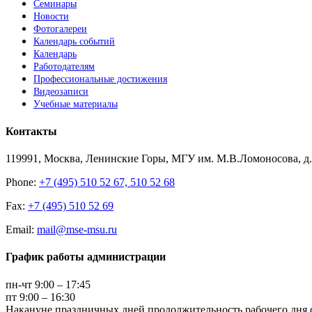
Семинары
Новости
Фотогалереи
Календарь событий
Календарь
Работодателям
Профессиональные достижения
Видеозаписи
Учебные материалы
Контакты
119991, Москва, Ленинские Горы, МГУ им. М.В.Ломоносова, д.1
Phone:
+7 (495) 510 52 67, 510 52 68
Fax:
+7 (495) 510 52 69
Email:
mail@mse-msu.ru
График работы администрации
пн-чт 9:00 – 17:45
пт 9:00 – 16:30
Накануне праздничных дней продолжительность рабочего дня с