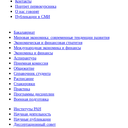
Контакты
Портрет первокурсника
О нас говорят
Публикации в СМИ
Бакалавриат
Мировая экономика: современные тенденции развития
Экономическая и финансовая стратегия
Международная экономика и финансы
Экономика и финансы
Аспирантура
Приемная комиссия
Общежитие
Справочник студента
Расписание
Стажировки
Практика
Программы дисциплин
Военная подготовка
Институты РАН
Научная деятельность
Научные публикации
Диссертационный совет