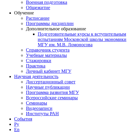
Военная подготовка
Общежитие
Обучение
Расписание
Программы дисциплин
Дополнительное образование
Подготовительные курсы к вступительным
испытаниям Московской школы экономики
МГУ им. М.В. Ломоносова
Справочник студента
Учебные материалы
Стажировки
Практика
Личный кабинет МГУ
Научная деятельность
Диссертационный совет
Научные публикации
Программа развития МГУ
Всероссийские семинары
Семинары
Видеозаписи
Институты РАН
События
Ру
En