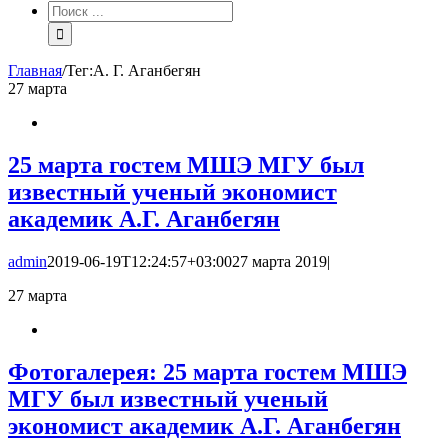
Результат
поиска:
Главная
/
Тег:
А. Г. Аганбегян
27
марта
25 марта гостем МШЭ МГУ был
известный ученый экономист
академик А.Г. Аганбегян
admin
2019-06-19T12:24:57+03:00
27 марта 2019
|
27
марта
Фотогалерея: 25 марта гостем МШЭ
МГУ был известный ученый
экономист академик А.Г. Аганбегян