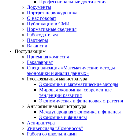
Профессиональные достижения
Документы
Портрет первокурсника
О нас говорят
Публикации в СМИ
Нормативные сведения
Работодателям
Партнеры
Вакансии
Поступающим
Приемная комиссия
Бакалавриат
Специализация «Математические методы
экономики и анализ данных»
Русскоязычная магистратура
Экономика и математические методы
Мировая экономика: современные
тенденции развития
Экономическая и финансовая стратегия
Англоязычная магистратура
Международная экономика и финансы
Экономика и финансы
Аспирантура
Универсиада “Ломоносов”
Работа со школьниками