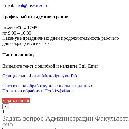
Email:
mail@mse-msu.ru
График работы администрации
пн-чт 9:00 – 17:45
пт 9:00 – 16:30
Накануне праздничных дней продолжительность рабочего
дня сокращается на 1 час
Нашли ошибку
Выделите текст с ошибкой и нажмите Ctrl+Enter
Официальный сайт Минобрнауки РФ
Согласие на обработку персональных данных
Политика обработки Cookie-файлов
Задать вопрос
×
1
Задать вопрос Администрации Факультета
ФИО