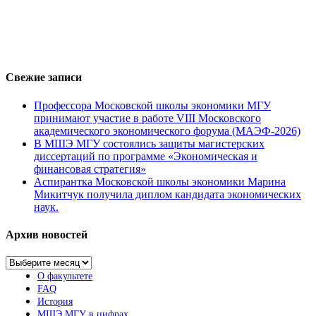
Свежие записи
Профессора Московской школы экономики МГУ
принимают участие в работе VIII Московского
академического экономического форума (МАЭФ-2026)
В МШЭ МГУ состоялись защиты магистерских
диссертаций по программе «Экономическая и
финансовая стратегия»
Аспирантка Московской школы экономики Марина
Микитчук получила диплом кандидата экономических
наук.
Архив новостей
Архив
новостей
О факультете
FAQ
История
МШЭ МГУ в цифрах