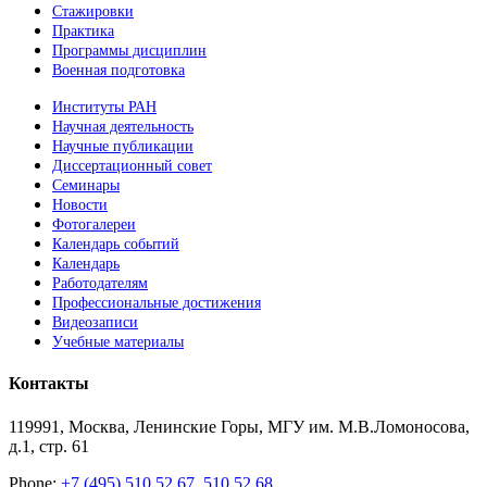
Стажировки
Практика
Программы дисциплин
Военная подготовка
Институты РАН
Научная деятельность
Научные публикации
Диссертационный совет
Семинары
Новости
Фотогалереи
Календарь событий
Календарь
Работодателям
Профессиональные достижения
Видеозаписи
Учебные материалы
Контакты
119991, Москва, Ленинские Горы, МГУ им. М.В.Ломоносова,
д.1, стр. 61
Phone:
+7 (495) 510 52 67, 510 52 68