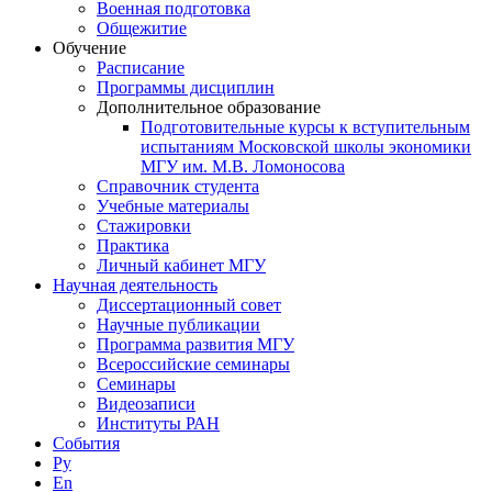
Военная подготовка
Общежитие
Обучение
Расписание
Программы дисциплин
Дополнительное образование
Подготовительные курсы к вступительным
испытаниям Московской школы экономики
МГУ им. М.В. Ломоносова
Справочник студента
Учебные материалы
Стажировки
Практика
Личный кабинет МГУ
Научная деятельность
Диссертационный совет
Научные публикации
Программа развития МГУ
Всероссийские семинары
Семинары
Видеозаписи
Институты РАН
События
Ру
En