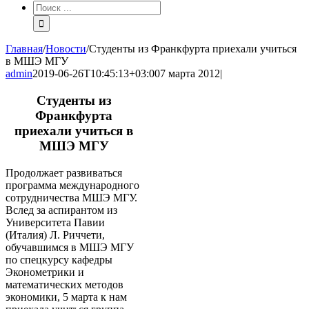
Результат
поиска:
Главная
/
Новости
/
Студенты из Франкфурта приехали учиться
в МШЭ МГУ
admin
2019-06-26T10:45:13+03:00
7 марта 2012
|
Студенты из
Франкфурта
приехали учиться в
МШЭ МГУ
Продолжает развиваться
программа международного
сотрудничества МШЭ МГУ.
Вслед за аспирантом из
Университета Павии
(Италия) Л. Риччети,
обучавшимся в МШЭ МГУ
по спецкурсу кафедры
Эконометрики и
математических методов
экономики, 5 марта к нам