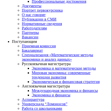
Профессиональные достижения
Документы
Портрет первокурсника
О нас говорят
Публикации в СМИ
Нормативные сведения
Работодателям
Партнеры
Вакансии
Поступающим
Приемная комиссия
Бакалавриат
Специализация «Математические методы
экономики и анализ данных»
Русскоязычная магистратура
Экономика и математические методы
Мировая экономика: современные
тенденции развития
Экономическая и финансовая стратегия
Англоязычная магистратура
Международная экономика и финансы
Экономика и финансы
Аспирантура
Универсиада “Ломоносов”
Работа со школьниками