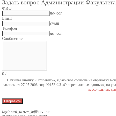
Задать вопрос Администрации Факультета
ФИО
no-icon
Email
email
Телефон
no-icon
Сообщение
0
/
Нажимая кнопку «Отправить», я даю свое согласие на обработку мо
законом от 27.07.2006 года №152-ФЗ «О персональных данных», на усл
персональных да
Отправить
keyboard_arrow_left
Previous