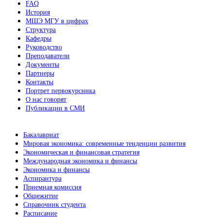
FAQ
История
МШЭ МГУ в цифрах
Структура
Кафедры
Руководство
Преподаватели
Документы
Партнеры
Контакты
Портрет первокурсника
О нас говорят
Публикации в СМИ
Бакалавриат
Мировая экономика: современные тенденции развития
Экономическая и финансовая стратегия
Международная экономика и финансы
Экономика и финансы
Аспирантура
Приемная комиссия
Общежитие
Справочник студента
Расписание