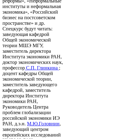
реформы», «Неформальные
институты и неформальная
экономика», «Российский
бизнес на постсоветском
пространстве» и др.
Спецкурс будут читать:
заведующая кафедрой
Общей экономической
теории МШЭ МГУ,
заместитель директора
Института экономики РАН,
доктор экономических наук,
профессор
С.П. Глинкина
;
доцент кафедры Общей
экономической теории,
заместитель заведующего
кафедрой, заместитель
директора Института
экономики РАН,
Руководитель Центра
проблем глобализации
российской экономики ИЭ
РАН, д.э.н.
М.Ю.Головнин
,
заведующий центром
европейских исследований