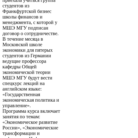
приехала учиться группа
студентов из
Франкфуртской бизнес
школы финансов и
менеджмента, с которой у
МШЭ МГУ подписан
договор о сотрудничестве.
В течение месяца в
Московской школе
экономики для пятерых
студентов из Германии
ведущие профессора
кафедры Общей
экономической теории
МШЭ МГУ будут вести
спецкурс лекций на
английском языке:
«Государственная
экономическая политика и
управление».
Программа курса включает
занятия по темам:
«Экономическое развитие
России», «Экономические
трансформации и