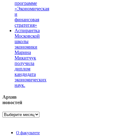
программе
«Экономическая
и
финансовая
стратегия»
Аспирантка
Московской
школы
экономики
Марина
Микитчук
получила
диплом
кандидата
экономических
наук.
Архив
новостей
Архив
новостей
О факультете