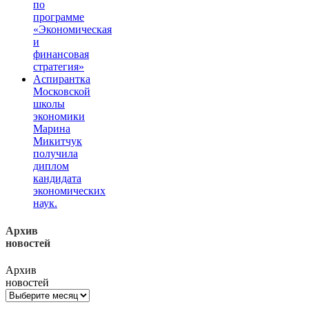
по
программе
«Экономическая
и
финансовая
стратегия»
Аспирантка
Московской
школы
экономики
Марина
Микитчук
получила
диплом
кандидата
экономических
наук.
Архив
новостей
Архив
новостей