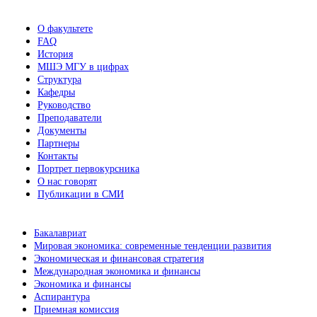
О факультете
FAQ
История
МШЭ МГУ в цифрах
Структура
Кафедры
Руководство
Преподаватели
Документы
Партнеры
Контакты
Портрет первокурсника
О нас говорят
Публикации в СМИ
Бакалавриат
Мировая экономика: современные тенденции развития
Экономическая и финансовая стратегия
Международная экономика и финансы
Экономика и финансы
Аспирантура
Приемная комиссия