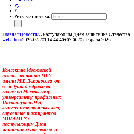
Ру
En
Результат поиска:
Главная
/
Новости
/
С наступающим Днем защитника Отечества
webadmin
2026-02-20T14:44:40+03:00
20 февраля 2026
|
Коллектив
Московской
школы экономики МГУ
имени М.В.Ломоносова
от
всей души поздравляет
коллег по Московскому
университету, профильных
Институтов РАН,
выпускников прошлых лет,
студентов и аспирантов
МШЭ МГУ
с
наступающим Днем
защитника Отечества
и