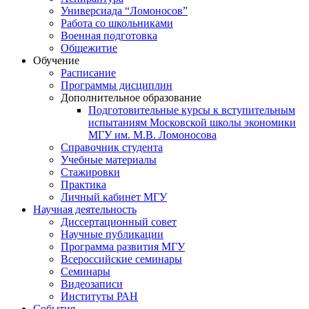
Универсиада “Ломоносов”
Работа со школьниками
Военная подготовка
Общежитие
Обучение
Расписание
Программы дисциплин
Дополнительное образование
Подготовительные курсы к вступительным
испытаниям Московской школы экономики
МГУ им. М.В. Ломоносова
Справочник студента
Учебные материалы
Стажировки
Практика
Личный кабинет МГУ
Научная деятельность
Диссертационный совет
Научные публикации
Программа развития МГУ
Всероссийские семинары
Семинары
Видеозаписи
Институты РАН
События