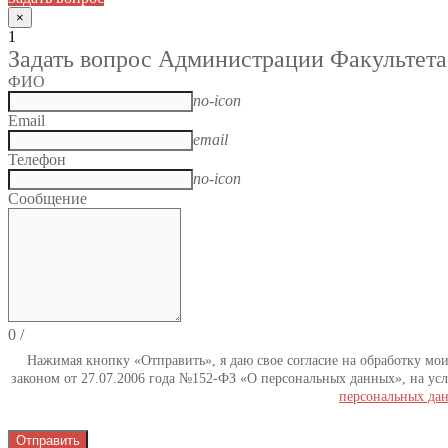
×
1
Задать вопрос Администрации Факультета
ФИО
no-icon
Email
email
Телефон
no-icon
Сообщение
0
/
Нажимая кнопку «Отправить», я даю свое согласие на обработку мо
законом от 27.07.2006 года №152-ФЗ «О персональных данных», на усл
персональных да
Отправить