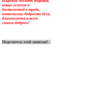
искренне желает здоровья,
новых успехов и
достижений в труде,
оптимизма, бодрости духа,
благополучия и всего
самого доброго!
Поделитесь этой записью!