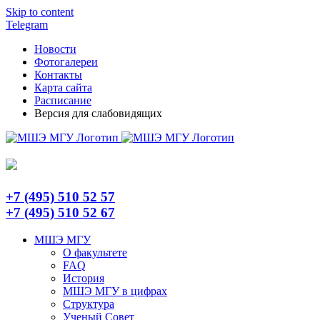
Skip to content
Telegram
Новости
Фотогалереи
Контакты
Карта сайта
Расписание
Версия для слабовидящих
+7 (495) 510 52 57
+7 (495) 510 52 67
МШЭ МГУ
О факультете
FAQ
История
МШЭ МГУ в цифрах
Структура
Ученый Совет