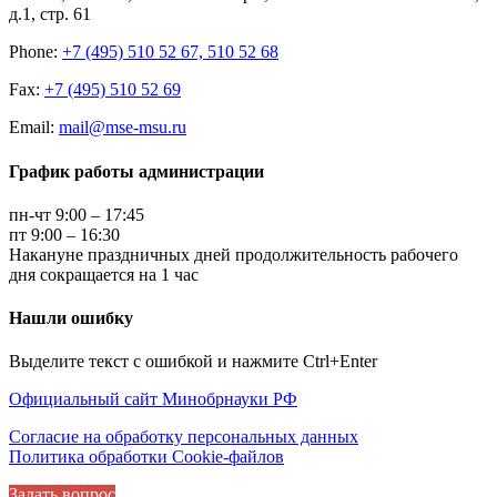
д.1, стр. 61
Phone:
+7 (495) 510 52 67, 510 52 68
Fax:
+7 (495) 510 52 69
Email:
mail@mse-msu.ru
График работы администрации
пн-чт 9:00 – 17:45
пт 9:00 – 16:30
Накануне праздничных дней продолжительность рабочего
дня сокращается на 1 час
Нашли ошибку
Выделите текст с ошибкой и нажмите Ctrl+Enter
Официальный сайт Минобрнауки РФ
Согласие на обработку персональных данных
Политика обработки Cookie-файлов
Задать вопрос