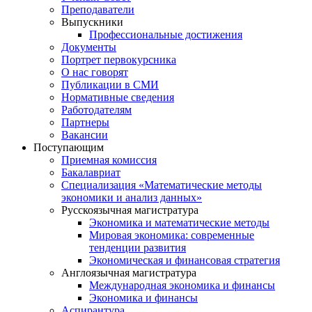
Преподаватели
Выпускники
Профессиональные достижения
Документы
Портрет первокурсника
О нас говорят
Публикации в СМИ
Нормативные сведения
Работодателям
Партнеры
Вакансии
Поступающим
Приемная комиссия
Бакалавриат
Специализация «Математические методы
экономики и анализ данных»
Русскоязычная магистратура
Экономика и математические методы
Мировая экономика: современные
тенденции развития
Экономическая и финансовая стратегия
Англоязычная магистратура
Международная экономика и финансы
Экономика и финансы
Аспирантура