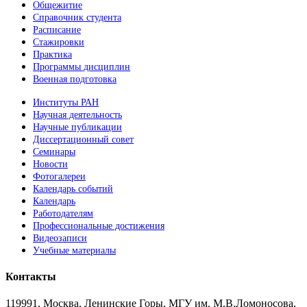
Общежитие
Справочник студента
Расписание
Стажировки
Практика
Программы дисциплин
Военная подготовка
Институты РАН
Научная деятельность
Научные публикации
Диссертационный совет
Семинары
Новости
Фотогалереи
Календарь событий
Календарь
Работодателям
Профессиональные достижения
Видеозаписи
Учебные материалы
Контакты
119991, Москва, Ленинские Горы, МГУ им. М.В.Ломоносова,