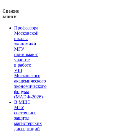
Свежие
записи
Профессора
Московской
школы
экономики
МГУ
принимают
участие
в работе
VIII
Московского
академического
экономического
форума
(МАЭФ-2026)
В МШЭ
МГУ
состоялись
защиты
магистерских
диссертаций