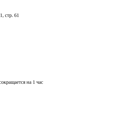
, стр. 61
окращается на 1 час