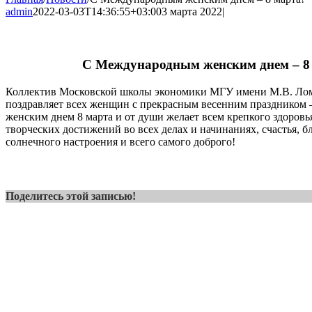
admin
2022-03-03T14:36:55+03:00
3 марта 2022
|
С Международным женским днем – 8
Коллектив Московской школы экономики МГУ имени М.В. Лом
поздравляет всех женщин с прекрасным весенним празднико
женским днем 8 марта и от души желает всем крепкого здоровь
творческих достижений во всех делах и начинаниях, счастья, б
солнечного настроения и всего самого доброго!
Поделитесь этой записью!