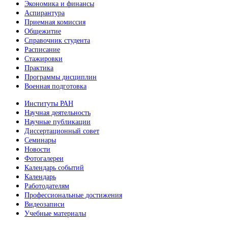
Экономика и финансы
Аспирантура
Приемная комиссия
Общежитие
Справочник студента
Расписание
Стажировки
Практика
Программы дисциплин
Военная подготовка
Институты РАН
Научная деятельность
Научные публикации
Диссертационный совет
Семинары
Новости
Фотогалереи
Календарь событий
Календарь
Работодателям
Профессиональные достижения
Видеозаписи
Учебные материалы