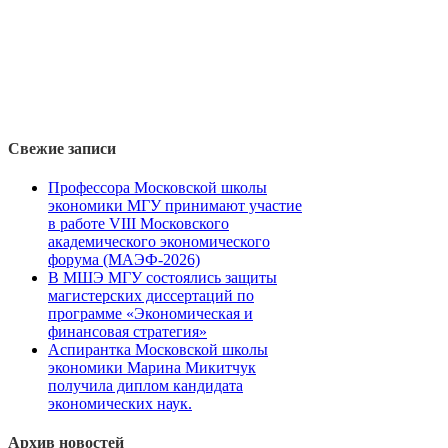
Свежие записи
Профессора Московской школы
экономики МГУ принимают участие
в работе VIII Московского
академического экономического
форума (МАЭФ-2026)
В МШЭ МГУ состоялись защиты
магистерских диссертаций по
программе «Экономическая и
финансовая стратегия»
Аспирантка Московской школы
экономики Марина Микитчук
получила диплом кандидата
экономических наук.
Архив новостей