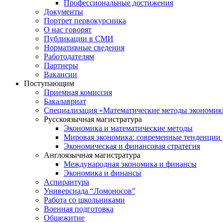
Профессиональные достижения
Документы
Портрет первокурсника
О нас говорят
Публикации в СМИ
Нормативные сведения
Работодателям
Партнеры
Вакансии
Поступающим
Приемная комиссия
Бакалавриат
Специализация «Математические методы экономик
Русскоязычная магистратура
Экономика и математические методы
Мировая экономика: современные тенденции 
Экономическая и финансовая стратегия
Англоязычная магистратура
Международная экономика и финансы
Экономика и финансы
Аспирантура
Универсиада “Ломоносов”
Работа со школьниками
Военная подготовка
Общежитие