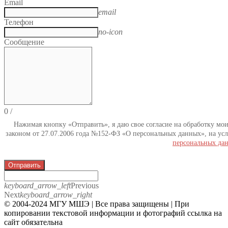
Email
email
Телефон
no-icon
Сообщение
0
/
Нажимая кнопку «Отправить», я даю свое согласие на обработку мо
законом от 27.07.2006 года №152-ФЗ «О персональных данных», на усл
персональных да
Отправить
keyboard_arrow_left
Previous
Next
keyboard_arrow_right
© 2004-2024 МГУ МШЭ | Все права защищены | При
копировании текстовой информации и фотографий ссылка на
сайт обязательна