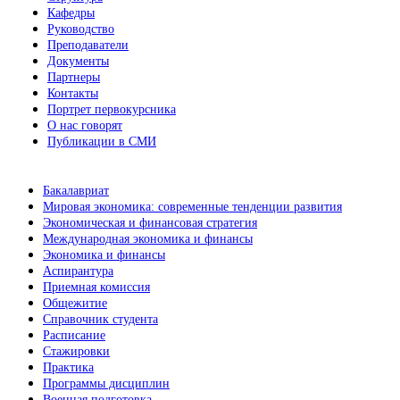
Кафедры
Руководство
Преподаватели
Документы
Партнеры
Контакты
Портрет первокурсника
О нас говорят
Публикации в СМИ
Бакалавриат
Мировая экономика: современные тенденции развития
Экономическая и финансовая стратегия
Международная экономика и финансы
Экономика и финансы
Аспирантура
Приемная комиссия
Общежитие
Справочник студента
Расписание
Стажировки
Практика
Программы дисциплин
Военная подготовка