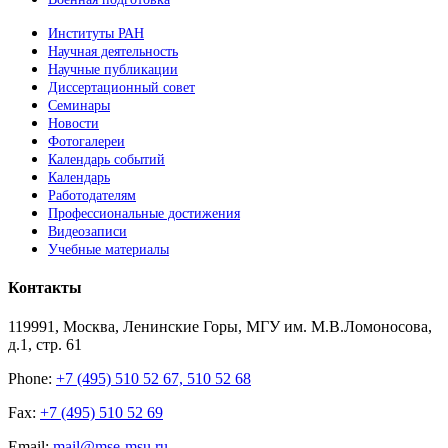
Институты РАН
Научная деятельность
Научные публикации
Диссертационный совет
Семинары
Новости
Фотогалереи
Календарь событий
Календарь
Работодателям
Профессиональные достижения
Видеозаписи
Учебные материалы
Контакты
119991, Москва, Ленинские Горы, МГУ им. М.В.Ломоносова,
д.1, стр. 61
Phone:
+7 (495) 510 52 67, 510 52 68
Fax:
+7 (495) 510 52 69
Email:
mail@mse-msu.ru