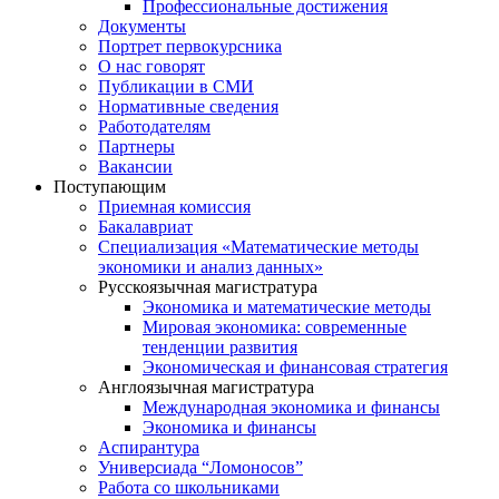
Профессиональные достижения
Документы
Портрет первокурсника
О нас говорят
Публикации в СМИ
Нормативные сведения
Работодателям
Партнеры
Вакансии
Поступающим
Приемная комиссия
Бакалавриат
Специализация «Математические методы
экономики и анализ данных»
Русскоязычная магистратура
Экономика и математические методы
Мировая экономика: современные
тенденции развития
Экономическая и финансовая стратегия
Англоязычная магистратура
Международная экономика и финансы
Экономика и финансы
Аспирантура
Универсиада “Ломоносов”
Работа со школьниками