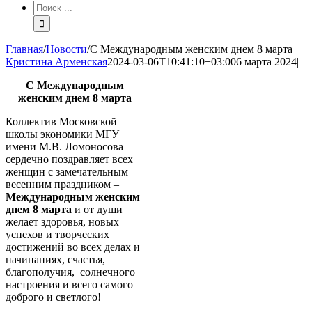
Результат
поиска:
Главная
/
Новости
/
С Международным женским днем 8 марта
Кристина Арменская
2024-03-06T10:41:10+03:00
6 марта 2024
|
С Международным
женским днем 8 марта
Коллектив Московской
школы экономики МГУ
имени М.В. Ломоносова
сердечно поздравляет всех
женщин с замечательным
весенним праздником –
Международным женским
днем 8 марта
и от души
желает здоровья, новых
успехов и творческих
достижений во всех делах и
начинаниях, счастья,
благополучия, солнечного
настроения и всего самого
доброго и светлого!