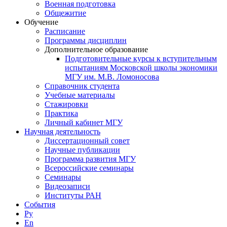
Военная подготовка
Общежитие
Обучение
Расписание
Программы дисциплин
Дополнительное образование
Подготовительные курсы к вступительным
испытаниям Московской школы экономики
МГУ им. М.В. Ломоносова
Справочник студента
Учебные материалы
Стажировки
Практика
Личный кабинет МГУ
Научная деятельность
Диссертационный совет
Научные публикации
Программа развития МГУ
Всероссийские семинары
Семинары
Видеозаписи
Институты РАН
События
Ру
En