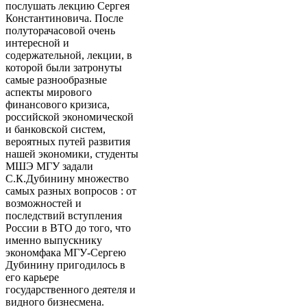
послушать лекцию Сергея
Константиновича. После
полуторачасовой очень
интересной и
содержательной, лекции, в
которой были затронуты
самые разнообразные
аспекты мирового
финансового кризиса,
российской экономической
и банковской систем,
вероятных путей развития
нашей экономики, студенты
МШЭ МГУ задали
С.К.Дубинину множество
самых разных вопросов : от
возможностей и
последствий вступления
России в ВТО до того, что
именно выпускнику
экономфака МГУ-Сергею
Дубинину пригодилось в
его карьере
государственного деятеля и
видного бизнесмена.