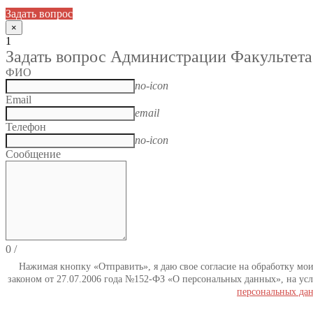
Задать вопрос
×
1
Задать вопрос Администрации Факультета
ФИО
no-icon
Email
email
Телефон
no-icon
Сообщение
0
/
Нажимая кнопку «Отправить», я даю свое согласие на обработку мо
законом от 27.07.2006 года №152-ФЗ «О персональных данных», на усл
персональных да