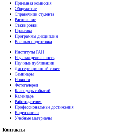
Приемная комиссия
Общежитие
Справочник студента
Расписание
Стажировки
Практика
Программы дисциплин
Военная подготовка
Институты РАН
Научная деятельность
Научные публикации
Диссертационный совет
Семинары
Новости
Фотогалереи
Календарь событий
Календарь
Работодателям
Профессиональные достижения
Видеозаписи
Учебные материалы
Контакты