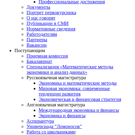
Профессиональные достижения
Документы
Портрет первокурсника
О нас говорят
Публикации в СМИ
Нормативные сведения
Работодателям
Партнеры
Вакансии
Поступающим
Приемная комиссия
Бакалавриат
Специализация «Математические методы
экономики и анализ данных»
Русскоязычная магистратура
Экономика и математические методы
Мировая экономика: современные
тенденции развития
Экономическая и финансовая стратегия
Англоязычная магистратура
Международная экономика и финансы
Экономика и финансы
Аспирантура
Универсиада “Ломоносов”
Работа со школьниками