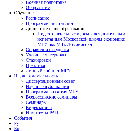
Военная подготовка
Общежитие
Обучение
Расписание
Программы дисциплин
Дополнительное образование
Подготовительные курсы к вступительным
испытаниям Московской школы экономики
МГУ им. М.В. Ломоносова
Справочник студента
Учебные материалы
Стажировки
Практика
Личный кабинет МГУ
Научная деятельность
Диссертационный совет
Научные публикации
Программа развития МГУ
Всероссийские семинары
Семинары
Видеозаписи
Институты РАН
События
Ру
En