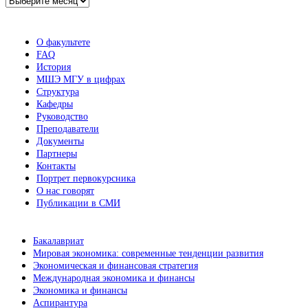
новостей
О факультете
FAQ
История
МШЭ МГУ в цифрах
Структура
Кафедры
Руководство
Преподаватели
Документы
Партнеры
Контакты
Портрет первокурсника
О нас говорят
Публикации в СМИ
Бакалавриат
Мировая экономика: современные тенденции развития
Экономическая и финансовая стратегия
Международная экономика и финансы
Экономика и финансы
Аспирантура