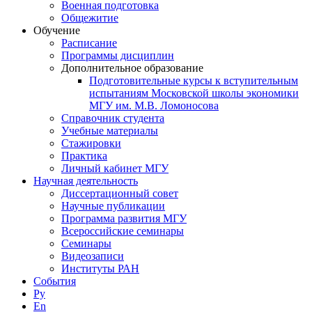
Военная подготовка
Общежитие
Обучение
Расписание
Программы дисциплин
Дополнительное образование
Подготовительные курсы к вступительным
испытаниям Московской школы экономики
МГУ им. М.В. Ломоносова
Справочник студента
Учебные материалы
Стажировки
Практика
Личный кабинет МГУ
Научная деятельность
Диссертационный совет
Научные публикации
Программа развития МГУ
Всероссийские семинары
Семинары
Видеозаписи
Институты РАН
События
Ру
En