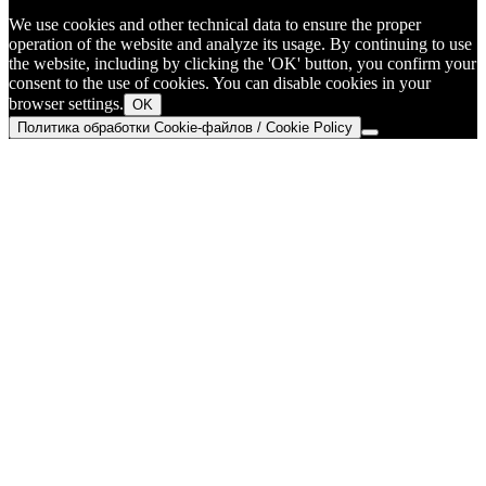
We use cookies and other technical data to ensure the proper
operation of the website and analyze its usage. By continuing to use
the website, including by clicking the 'OK' button, you confirm your
consent to the use of cookies. You can disable cookies in your
browser settings.
OK
Политика обработки Cookie-файлов / Cookie Policy
Go
to
Top