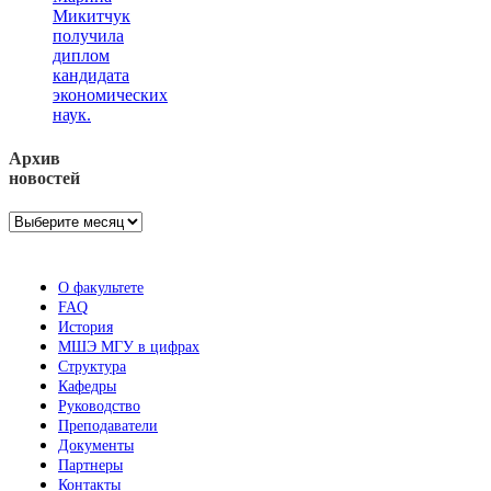
Микитчук
получила
диплом
кандидата
экономических
наук.
Архив
новостей
Архив
новостей
О факультете
FAQ
История
МШЭ МГУ в цифрах
Структура
Кафедры
Руководство
Преподаватели
Документы
Партнеры
Контакты