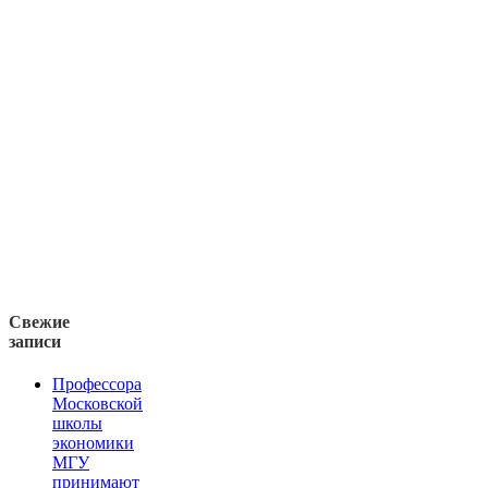
Свежие
записи
Профессора
Московской
школы
экономики
МГУ
принимают