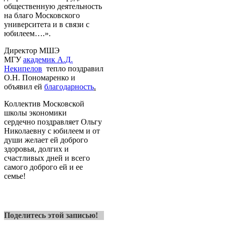
общественную деятельность
на благо Московского
университета и в связи с
юбилеем….».
Директор МШЭ
МГУ
академик А.Д.
Некипелов
тепло поздравил
О.Н. Пономаренко и
объявил ей
благодарность
.
Коллектив Московской
школы экономики
сердечно поздравляет Ольгу
Николаевну с юбилеем и от
души желает ей доброго
здоровья, долгих и
счастливых дней и всего
самого доброго ей и ее
семье!
Поделитесь этой записью!