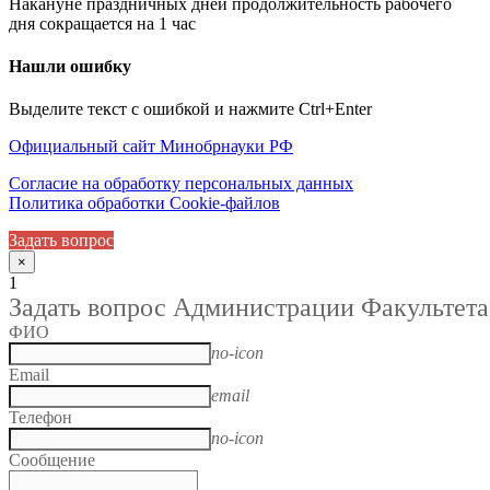
Накануне праздничных дней продолжительность рабочего
дня сокращается на 1 час
Нашли ошибку
Выделите текст с ошибкой и нажмите Ctrl+Enter
Официальный сайт Минобрнауки РФ
Согласие на обработку персональных данных
Политика обработки Cookie-файлов
Задать вопрос
×
1
Задать вопрос Администрации Факультета
ФИО
no-icon
Email
email
Телефон
no-icon
Сообщение