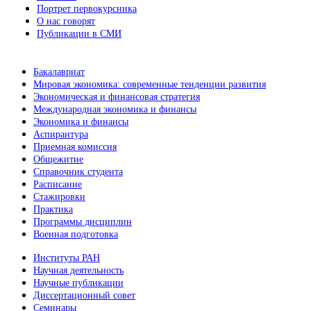
Портрет первокурсника
О нас говорят
Публикации в СМИ
Бакалавриат
Мировая экономика: современные тенденции развития
Экономическая и финансовая стратегия
Международная экономика и финансы
Экономика и финансы
Аспирантура
Приемная комиссия
Общежитие
Справочник студента
Расписание
Стажировки
Практика
Программы дисциплин
Военная подготовка
Институты РАН
Научная деятельность
Научные публикации
Диссертационный совет
Семинары