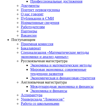
Профессиональные достижения
Документы
Портрет первокурсника
О нас говорят
Публикации в СМИ
Нормативные сведения
Работодателям
Партнеры
Вакансии
Поступающим
Приемная комиссия
Бакалавриат
Специализация «Математические методы
экономики и анализ данных»
Русскоязычная магистратура
Экономика и математические методы
Мировая экономика: современные
тенденции развития
Экономическая и финансовая стратегия
Англоязычная магистратура
Международная экономика и финансы
Экономика и финансы
Аспирантура
Универсиада “Ломоносов”
Работа со школьниками