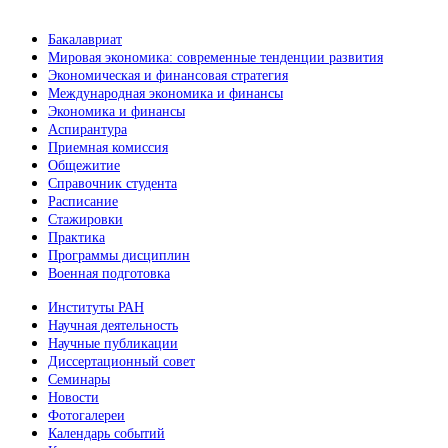
Бакалавриат
Мировая экономика: современные тенденции развития
Экономическая и финансовая стратегия
Международная экономика и финансы
Экономика и финансы
Аспирантура
Приемная комиссия
Общежитие
Справочник студента
Расписание
Стажировки
Практика
Программы дисциплин
Военная подготовка
Институты РАН
Научная деятельность
Научные публикации
Диссертационный совет
Семинары
Новости
Фотогалереи
Календарь событий