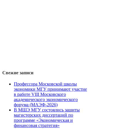
Свежие записи
Профессора Московской школы
экономики МГУ принимают участие
в работе VIII Московского
академического экономического
форума (МАЭФ-2026)
В МШЭ МГУ состоялись защиты
магистерских диссертаций по
программе «Экономическая и
финансовая стратегия»