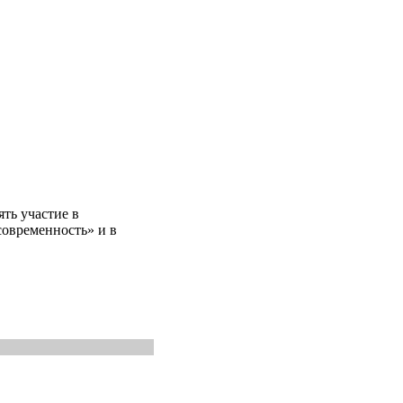
ть участие в
овременность» и в
.