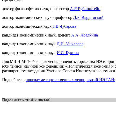
доктор философских наук, профессор
А.Я Рубинштейн
доктор экономических наук, профессор
Л.Б. Вардомский
доктор экономических наук
Т.В Чубарова
кандидат экономических наук, доцент
А.А. Абалкина
кандидат экономических наук
Д.И. Ушкалова
кандидат экономических наук
И.С. Букина
Для МШЭ МГУ большая честь разделить торжества ИЭ и приня
юбилейной научной конференции: «Политическая экономия и с
расширенном заседании Ученого Совета Института экономики
Подробнее о
программе торжественных мероприятий ИЭ РАН:
Поделитесь этой записью!