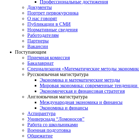
Профессиональные достижения
Документы
Портрет первокурсника
О нас говорят
Публикации в СМИ
Нормативные сведения
Работодателям
Партнеры
Вакансии
Поступающим
Приемная комиссия
Бакалавриат
Специализация «Математические методы экономик
Русскоязычная магистратура
Экономика и математические методы
Мировая экономика: современные тенденции 
Экономическая и финансовая стратегия
Англоязычная магистратура
Международная экономика и финансы
Экономика и финансы
Аспирантура
Универсиада “Ломоносов”
Работа со школьниками
Военная подготовка
Общежитие