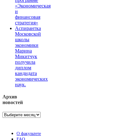
программе
«Экономическая
и
финансовая
стратегия»
Аспирантка
Московской
школы
экономики
Марина
Микитчук
получила
диплом
кандидата
экономических
наук.
Архив
новостей
Архив
новостей
О факультете
FAQ