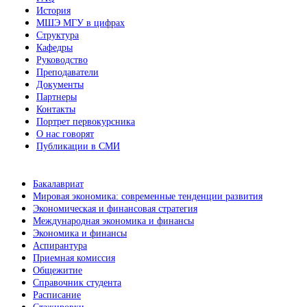
История
МШЭ МГУ в цифрах
Структура
Кафедры
Руководство
Преподаватели
Документы
Партнеры
Контакты
Портрет первокурсника
О нас говорят
Публикации в СМИ
Бакалавриат
Мировая экономика: современные тенденции развития
Экономическая и финансовая стратегия
Международная экономика и финансы
Экономика и финансы
Аспирантура
Приемная комиссия
Общежитие
Справочник студента
Расписание