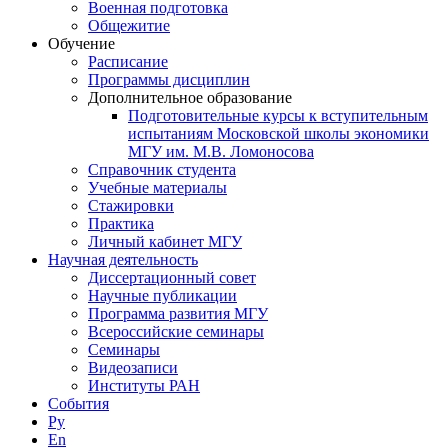
Военная подготовка
Общежитие
Обучение
Расписание
Программы дисциплин
Дополнительное образование
Подготовительные курсы к вступительным
испытаниям Московской школы экономики
МГУ им. М.В. Ломоносова
Справочник студента
Учебные материалы
Стажировки
Практика
Личный кабинет МГУ
Научная деятельность
Диссертационный совет
Научные публикации
Программа развития МГУ
Всероссийские семинары
Семинары
Видеозаписи
Институты РАН
События
Ру
En