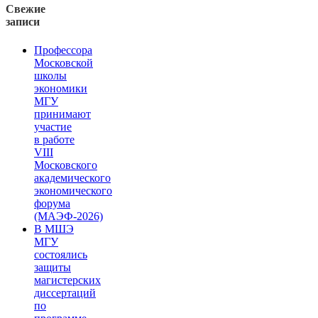
Свежие
записи
Профессора
Московской
школы
экономики
МГУ
принимают
участие
в работе
VIII
Московского
академического
экономического
форума
(МАЭФ-2026)
В МШЭ
МГУ
состоялись
защиты
магистерских
диссертаций
по