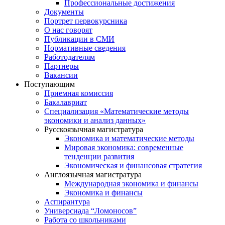
Профессиональные достижения
Документы
Портрет первокурсника
О нас говорят
Публикации в СМИ
Нормативные сведения
Работодателям
Партнеры
Вакансии
Поступающим
Приемная комиссия
Бакалавриат
Специализация «Математические методы
экономики и анализ данных»
Русскоязычная магистратура
Экономика и математические методы
Мировая экономика: современные
тенденции развития
Экономическая и финансовая стратегия
Англоязычная магистратура
Международная экономика и финансы
Экономика и финансы
Аспирантура
Универсиада “Ломоносов”
Работа со школьниками