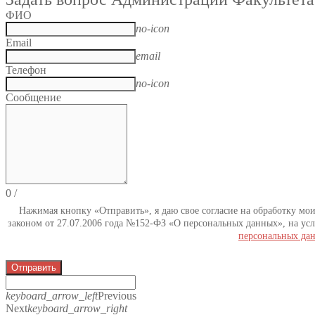
ФИО
no-icon
Email
email
Телефон
no-icon
Сообщение
0
/
Нажимая кнопку «Отправить», я даю свое согласие на обработку мо
законом от 27.07.2006 года №152-ФЗ «О персональных данных», на усл
персональных да
Отправить
keyboard_arrow_left
Previous
Next
keyboard_arrow_right