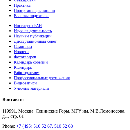
Стажировки
Практика
Программы дисциплин
Военная подготовка
Институты РАН
Научная деятельность
Научные публикации
Диссертационный совет
Семинары
Новости
Фотогалереи
Календарь событий
Календарь
Работодателям
Профессиональные достижения
Видеозаписи
Учебные материалы
Контакты
119991, Москва, Ленинские Горы, МГУ им. М.В.Ломоносова,
д.1, стр. 61
Phone:
+7 (495) 510 52 67, 510 52 68