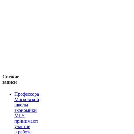
Свежие
записи
Профессора
Московской
школы
экономики
МГУ
принимают
участие
в работе