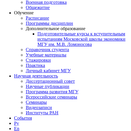
Военная подготовка
Общежитие
Обучение
Расписание
Программы дисциплин
Дополнительное образование
Подготовительные курсы к вступительным
испытаниям Московской школы экономики
МГУ им. М.В. Ломоносова
Справочник студента
Учебные материалы
Стажировки
Практика
Личный кабинет МГУ
Научная деятельность
Диссертационный совет
Научные публикации
Программа развития МГУ
Всероссийские семинары
Семинары
Видеозаписи
Институты РАН
События
Ру
En