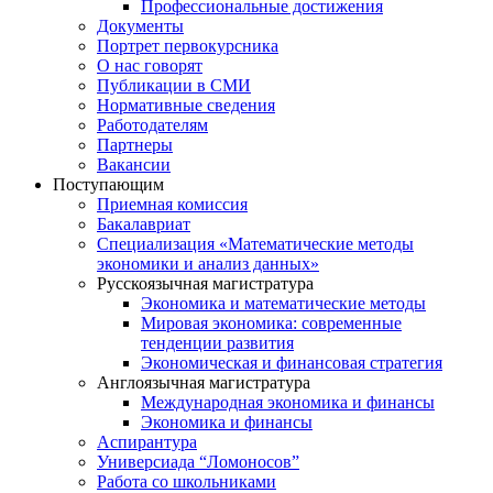
Профессиональные достижения
Документы
Портрет первокурсника
О нас говорят
Публикации в СМИ
Нормативные сведения
Работодателям
Партнеры
Вакансии
Поступающим
Приемная комиссия
Бакалавриат
Специализация «Математические методы
экономики и анализ данных»
Русскоязычная магистратура
Экономика и математические методы
Мировая экономика: современные
тенденции развития
Экономическая и финансовая стратегия
Англоязычная магистратура
Международная экономика и финансы
Экономика и финансы
Аспирантура
Универсиада “Ломоносов”
Работа со школьниками