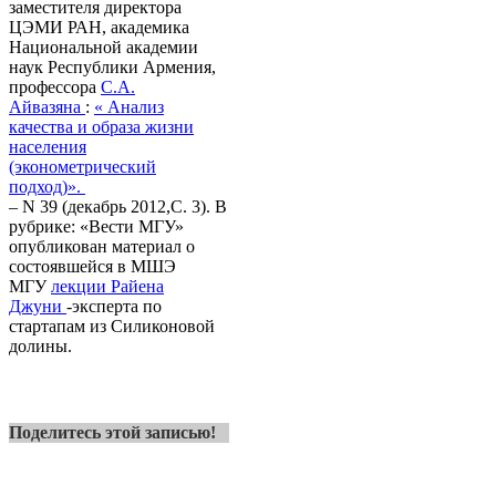
заместителя директора
ЦЭМИ РАН, академика
Национальной академии
наук Республики Армения,
профессора
С.А.
Айвазяна
:
« Анализ
качества и образа жизни
населения
(эконометрический
подход)».
– N 39 (декабрь 2012,С. 3). В
рубрике: «Вести МГУ»
опубликован материал о
состоявшейся в МШЭ
МГУ
лекции Райена
Джуни
-эксперта по
стартапам из Силиконовой
долины.
Поделитесь этой записью!