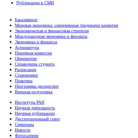
Публикации в СМИ
Бакалавриат
Мировая экономика: современные тенденции развития
Экономическая и финансовая стратегия
Международная экономика и финансы
Экономика и финансы
Аспирантура
Приемная комиссия
Общежитие
Справочник студента
Расписание
Стажировки
Практика
Программы дисциплин
Военная подготовка
Институты РАН
Научная деятельность
Научные публикации
Диссертационный совет
Семинары
Новости
Фотогалереи