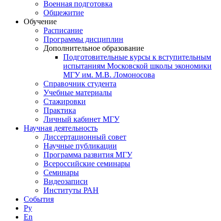
Военная подготовка
Общежитие
Обучение
Расписание
Программы дисциплин
Дополнительное образование
Подготовительные курсы к вступительным
испытаниям Московской школы экономики
МГУ им. М.В. Ломоносова
Справочник студента
Учебные материалы
Стажировки
Практика
Личный кабинет МГУ
Научная деятельность
Диссертационный совет
Научные публикации
Программа развития МГУ
Всероссийские семинары
Семинары
Видеозаписи
Институты РАН
События
Ру
En