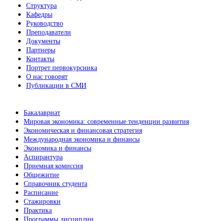
Структура
Кафедры
Руководство
Преподаватели
Документы
Партнеры
Контакты
Портрет первокурсника
О нас говорят
Публикации в СМИ
Бакалавриат
Мировая экономика: современные тенденции развития
Экономическая и финансовая стратегия
Международная экономика и финансы
Экономика и финансы
Аспирантура
Приемная комиссия
Общежитие
Справочник студента
Расписание
Стажировки
Практика
Программы дисциплин