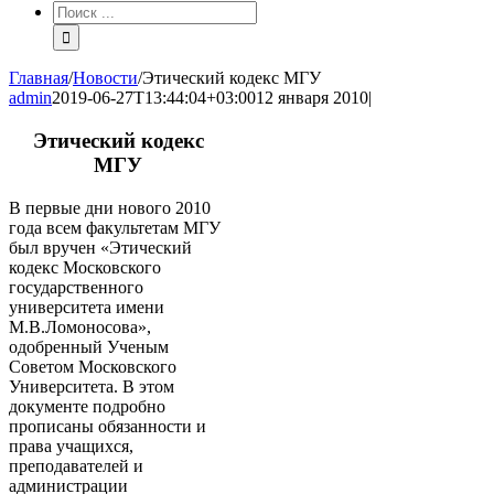
Результат
поиска:
Главная
/
Новости
/
Этический кодекс МГУ
admin
2019-06-27T13:44:04+03:00
12 января 2010
|
Этический кодекс
МГУ
В первые дни нового 2010
года всем факультетам МГУ
был вручен «Этический
кодекс Московского
государственного
университета имени
М.В.Ломоносова»,
одобренный Ученым
Советом Московского
Университета. В этом
документе подробно
прописаны обязанности и
права учащихся,
преподавателей и
администрации