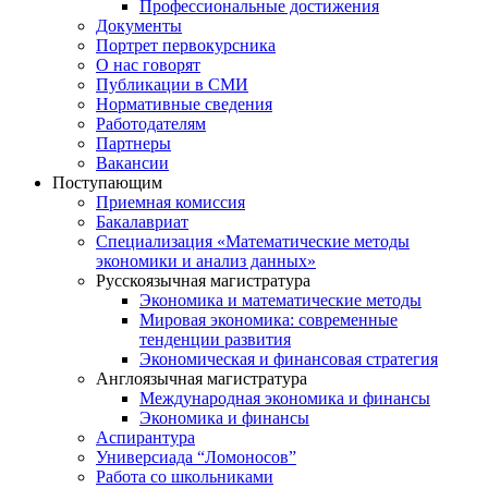
Профессиональные достижения
Документы
Портрет первокурсника
О нас говорят
Публикации в СМИ
Нормативные сведения
Работодателям
Партнеры
Вакансии
Поступающим
Приемная комиссия
Бакалавриат
Специализация «Математические методы
экономики и анализ данных»
Русскоязычная магистратура
Экономика и математические методы
Мировая экономика: современные
тенденции развития
Экономическая и финансовая стратегия
Англоязычная магистратура
Международная экономика и финансы
Экономика и финансы
Аспирантура
Универсиада “Ломоносов”
Работа со школьниками