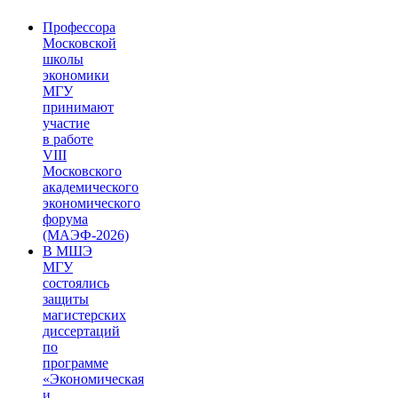
Профессора
Московской
школы
экономики
МГУ
принимают
участие
в работе
VIII
Московского
академического
экономического
форума
(МАЭФ-2026)
В МШЭ
МГУ
состоялись
защиты
магистерских
диссертаций
по
программе
«Экономическая
и