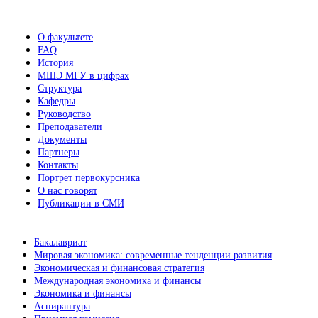
новостей
О факультете
FAQ
История
МШЭ МГУ в цифрах
Структура
Кафедры
Руководство
Преподаватели
Документы
Партнеры
Контакты
Портрет первокурсника
О нас говорят
Публикации в СМИ
Бакалавриат
Мировая экономика: современные тенденции развития
Экономическая и финансовая стратегия
Международная экономика и финансы
Экономика и финансы
Аспирантура