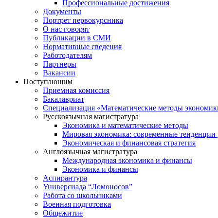
Профессиональные достижения
Документы
Портрет первокурсника
О нас говорят
Публикации в СМИ
Нормативные сведения
Работодателям
Партнеры
Вакансии
Поступающим
Приемная комиссия
Бакалавриат
Специализация «Математические методы экономик
Русскоязычная магистратура
Экономика и математические методы
Мировая экономика: современные тенденции 
Экономическая и финансовая стратегия
Англоязычная магистратура
Международная экономика и финансы
Экономика и финансы
Аспирантура
Универсиада “Ломоносов”
Работа со школьниками
Военная подготовка
Общежитие