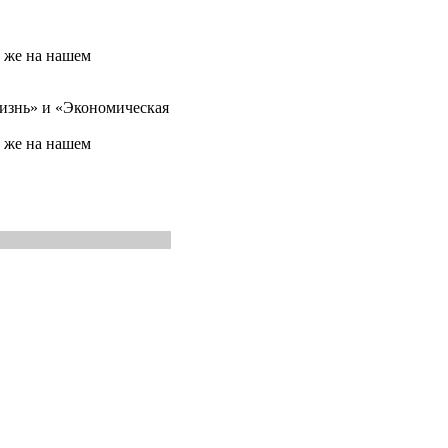
ак же на нашем
жизнь» и «Экономическая
ак же на нашем