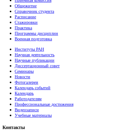
Приемная комиссия
Общежитие
Справочник студента
Расписание
Стажировки
Практика
Программы дисциплин
Военная подготовка
Институты РАН
Научная деятельность
Научные публикации
Диссертационный совет
Семинары
Новости
Фотогалереи
Календарь событий
Календарь
Работодателям
Профессиональные достижения
Видеозаписи
Учебные материалы
Контакты