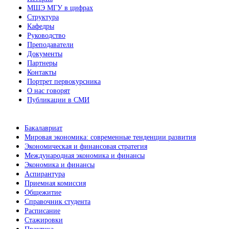
МШЭ МГУ в цифрах
Структура
Кафедры
Руководство
Преподаватели
Документы
Партнеры
Контакты
Портрет первокурсника
О нас говорят
Публикации в СМИ
Бакалавриат
Мировая экономика: современные тенденции развития
Экономическая и финансовая стратегия
Международная экономика и финансы
Экономика и финансы
Аспирантура
Приемная комиссия
Общежитие
Справочник студента
Расписание
Стажировки