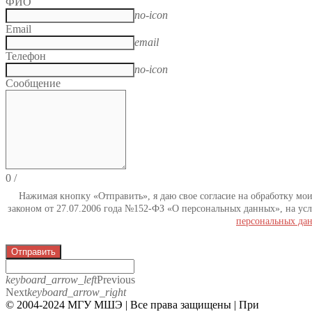
ФИО
no-icon
Email
email
Телефон
no-icon
Сообщение
0
/
Нажимая кнопку «Отправить», я даю свое согласие на обработку мо
законом от 27.07.2006 года №152-ФЗ «О персональных данных», на усл
персональных да
Отправить
keyboard_arrow_left
Previous
Next
keyboard_arrow_right
© 2004-2024 МГУ МШЭ | Все права защищены | При