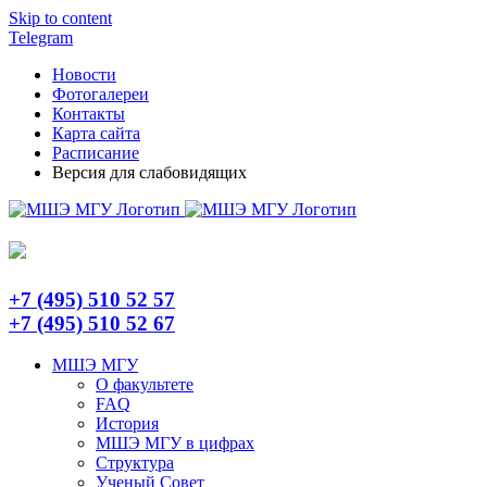
Skip to content
Telegram
Новости
Фотогалереи
Контакты
Карта сайта
Расписание
Версия для слабовидящих
+7 (495) 510 52 57
+7 (495) 510 52 67
МШЭ МГУ
О факультете
FAQ
История
МШЭ МГУ в цифрах
Структура
Ученый Совет