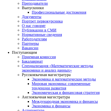
Преподаватели
Выпускники
Профессиональные достижения
Документы
Портрет первокурсника
О нас говорят
Публикации в СМИ
Нормативные сведения
Работодателям
Партнеры
Вакансии
Поступающим
Приемная комиссия
Бакалавриат
Специализация «Математические методы
экономики и анализ данных»
Русскоязычная магистратура
Экономика и математические методы
Мировая экономика: современные
тенденции развития
Экономическая и финансовая стратегия
Англоязычная магистратура
Международная экономика и финансы
Экономика и финансы
Аспирантура