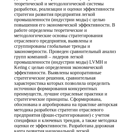
теоретической и методологической системы
разработки, реализации и оценки эффективности
стратегии развития предприятия легкой
промышленности (индустрии моды) с целью
повышения его экономической эффективности. В
работе определены теоретические и
методологические основы стратегирования
отраслевого предприятия, выявлены и
сгруппированы глобальные тренды и
закономерности. Проведен сравнительный анализ
групп компаний – лидеров легкой
промышленности (индустрии моды) LVMH и
Kering c целью определения экономической
эффективности. Выявлены корпоративные
стратегические решения, сравнительная
характеристика которых позволила определить
источники формирования конкурентных
преимуществ, лучшие отраслевые практики и
стратегические принципы. Сформирована,
обоснована и апробирована на практике авторская
методика разработки стратегии отраслевого
предприятия (фэшн-стратегирование) с учетом
специфики и ключевых трендов, а также методика
оценки ее эффективности. Разработана дорожная
карта развития национальной легкой