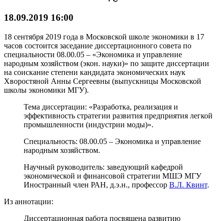
18.09.2019 16:00
18 сентября 2019 года в Московской школе экономики в 17
часов состоится заседание диссертационного совета по
специальности 08.00.05 – «Экономика и управление
народным хозяйством (экон. науки)» по защите диссертации
на соискание степени кандидата экономических наук
Хворостяной Анны Сергеевны (выпускницы Московской
школы экономики МГУ).
Тема диссертации: «Разработка, реализация и
эффективность стратегии развития предприятия легкой
промышленности (индустрии моды)».
Специальность: 08.00.05 – Экономика и управление
народным хозяйством.
Научный руководитель: заведующий кафедрой
экономической и финансовой стратегии МШЭ МГУ
Иностранный член РАН, д.э.н., профессор
В.Л. Квинт
.
Из аннотации:
Диссертационная работа посвящена развитию