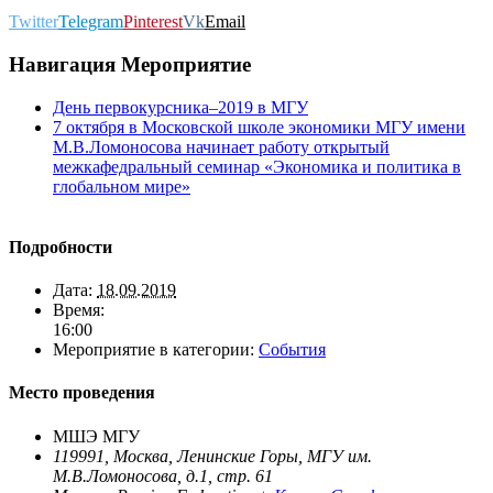
Twitter
Telegram
Pinterest
Vk
Email
Навигация Мероприятие
День первокурсника–2019 в МГУ
7 октября в Московской школе экономики МГУ имени
М.В.Ломоносова начинает работу открытый
межкафедральный семинар «Экономика и политика в
глобальном мире»
Подробности
Дата:
18.09.2019
Время:
16:00
Мероприятие в категории:
События
Место проведения
МШЭ МГУ
119991, Москва, Ленинские Горы, МГУ им.
М.В.Ломоносова, д.1, стр. 61