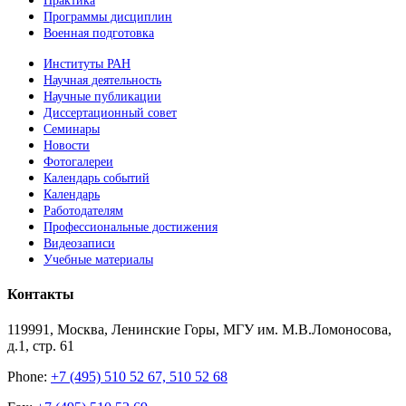
Практика
Программы дисциплин
Военная подготовка
Институты РАН
Научная деятельность
Научные публикации
Диссертационный совет
Семинары
Новости
Фотогалереи
Календарь событий
Календарь
Работодателям
Профессиональные достижения
Видеозаписи
Учебные материалы
Контакты
119991, Москва, Ленинские Горы, МГУ им. М.В.Ломоносова,
д.1, стр. 61
Phone:
+7 (495) 510 52 67, 510 52 68