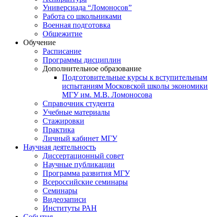
Универсиада “Ломоносов”
Работа со школьниками
Военная подготовка
Общежитие
Обучение
Расписание
Программы дисциплин
Дополнительное образование
Подготовительные курсы к вступительным
испытаниям Московской школы экономики
МГУ им. М.В. Ломоносова
Справочник студента
Учебные материалы
Стажировки
Практика
Личный кабинет МГУ
Научная деятельность
Диссертационный совет
Научные публикации
Программа развития МГУ
Всероссийские семинары
Семинары
Видеозаписи
Институты РАН
События