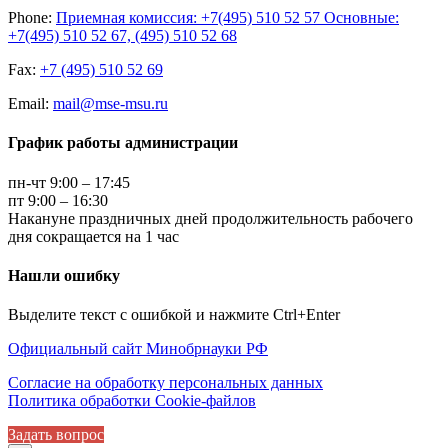
Phone:
Приемная комиссия: +7(495) 510 52 57 Основные:
+7(495) 510 52 67, (495) 510 52 68
Fax:
+7 (495) 510 52 69
Email:
mail@mse-msu.ru
График работы администрации
пн-чт 9:00 – 17:45
пт 9:00 – 16:30
Накануне праздничных дней продолжительность рабочего
дня сокращается на 1 час
Нашли ошибку
Выделите текст с ошибкой и нажмите Ctrl+Enter
Официальный сайт Минобрнауки РФ
Согласие на обработку персональных данных
Политика обработки Cookie-файлов
Задать вопрос