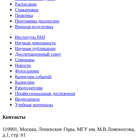
Расписание
Стажировки
Практика
Программы дисциплин
Военная подготовка
Институты РАН
Научная деятельность
Научные публикации
Диссертационный совет
Семинары
Новости
Фотогалереи
Календарь событий
Календарь
Работодателям
Профессиональные достижения
Видеозаписи
Учебные материалы
Контакты
119991, Москва, Ленинские Горы, МГУ им. М.В.Ломоносова,
д.1, стр. 61