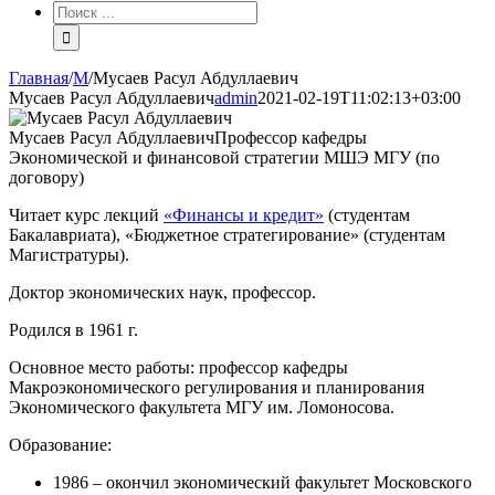
Результат
поиска:
Главная
/
М
/
Мусаев Расул Абдуллаевич
Мусаев Расул Абдуллаевич
admin
2021-02-19T11:02:13+03:00
Мусаев Расул Абдуллаевич
Профессор кафедры
Экономической и финансовой стратегии МШЭ МГУ (по
договору)
Читает курс лекций
«Финансы и кредит»
(студентам
Бакалавриата), «Бюджетное стратегирование» (студентам
Магистратуры).
Доктор экономических наук, профессор.
Родился в 1961 г.
Основное место работы: профессор кафедры
Макроэкономического регулирования и планирования
Экономического факультета МГУ им. Ломоносова.
Образование:
1986 – окончил экономический факультет Московского