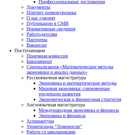
Профессиональные достижения
Документы
Портрет первокурсника
О нас говорят
Публикации в СМИ
Нормативные сведения
Работодателям
Партнеры
Вакансии
Поступающим
Приемная комиссия
Бакалавриат
Специализация «Математические методы
экономики и анализ данных»
Русскоязычная магистратура
Экономика и математические методы
Мировая экономика: современные
тенденции развития
Экономическая и финансовая стратегия
Англоязычная магистратура
Международная экономика и финансы
Экономика и финансы
Аспирантура
Универсиада “Ломоносов”
Работа со школьниками