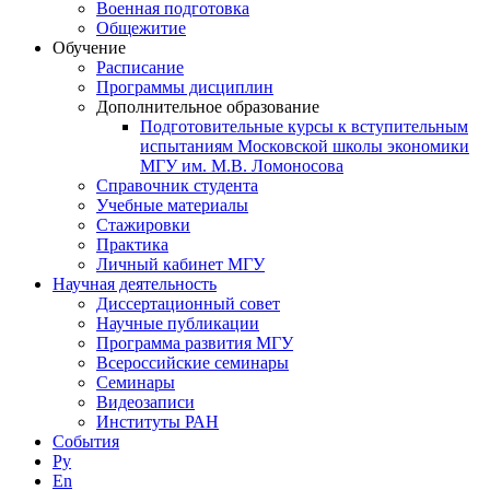
Военная подготовка
Общежитие
Обучение
Расписание
Программы дисциплин
Дополнительное образование
Подготовительные курсы к вступительным
испытаниям Московской школы экономики
МГУ им. М.В. Ломоносова
Справочник студента
Учебные материалы
Стажировки
Практика
Личный кабинет МГУ
Научная деятельность
Диссертационный совет
Научные публикации
Программа развития МГУ
Всероссийские семинары
Семинары
Видеозаписи
Институты РАН
События
Ру
En