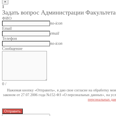
×
1
Задать вопрос Администрации Факультета
ФИО
no-icon
Email
email
Телефон
no-icon
Сообщение
0
/
Нажимая кнопку «Отправить», я даю свое согласие на обработку мо
законом от 27.07.2006 года №152-ФЗ «О персональных данных», на усл
персональных да
Отправить