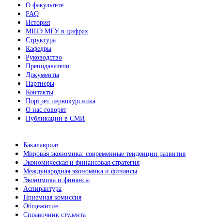
О факультете
FAQ
История
МШЭ МГУ в цифрах
Структура
Кафедры
Руководство
Преподаватели
Документы
Партнеры
Контакты
Портрет первокурсника
О нас говорят
Публикации в СМИ
Бакалавриат
Мировая экономика: современные тенденции развития
Экономическая и финансовая стратегия
Международная экономика и финансы
Экономика и финансы
Аспирантура
Приемная комиссия
Общежитие
Справочник студента