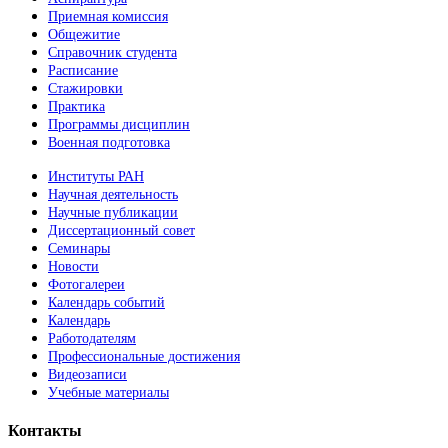
Приемная комиссия
Общежитие
Справочник студента
Расписание
Стажировки
Практика
Программы дисциплин
Военная подготовка
Институты РАН
Научная деятельность
Научные публикации
Диссертационный совет
Семинары
Новости
Фотогалереи
Календарь событий
Календарь
Работодателям
Профессиональные достижения
Видеозаписи
Учебные материалы
Контакты