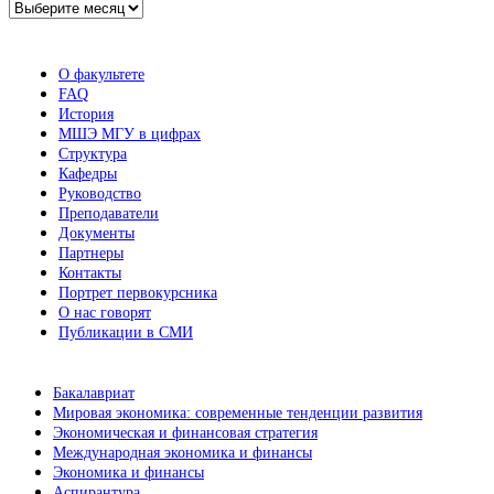
Архив
новостей
О факультете
FAQ
История
МШЭ МГУ в цифрах
Структура
Кафедры
Руководство
Преподаватели
Документы
Партнеры
Контакты
Портрет первокурсника
О нас говорят
Публикации в СМИ
Бакалавриат
Мировая экономика: современные тенденции развития
Экономическая и финансовая стратегия
Международная экономика и финансы
Экономика и финансы
Аспирантура