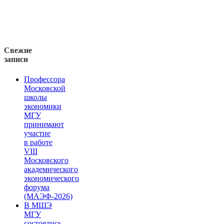
Свежие
записи
Профессора
Московской
школы
экономики
МГУ
принимают
участие
в работе
VIII
Московского
академического
экономического
форума
(МАЭФ-2026)
В МШЭ
МГУ
состоялись