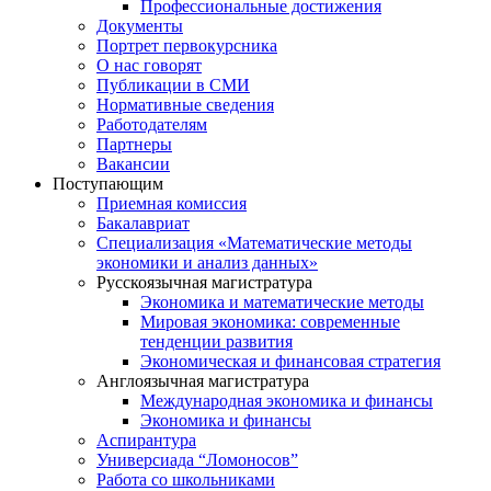
Профессиональные достижения
Документы
Портрет первокурсника
О нас говорят
Публикации в СМИ
Нормативные сведения
Работодателям
Партнеры
Вакансии
Поступающим
Приемная комиссия
Бакалавриат
Специализация «Математические методы
экономики и анализ данных»
Русскоязычная магистратура
Экономика и математические методы
Мировая экономика: современные
тенденции развития
Экономическая и финансовая стратегия
Англоязычная магистратура
Международная экономика и финансы
Экономика и финансы
Аспирантура
Универсиада “Ломоносов”
Работа со школьниками