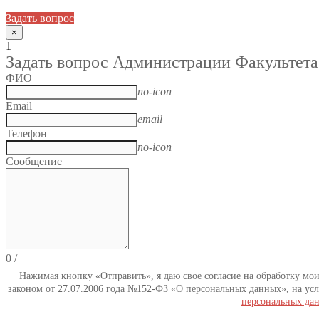
Задать вопрос
×
1
Задать вопрос Администрации Факультета
ФИО
no-icon
Email
email
Телефон
no-icon
Сообщение
0
/
Нажимая кнопку «Отправить», я даю свое согласие на обработку мо
законом от 27.07.2006 года №152-ФЗ «О персональных данных», на усл
персональных да