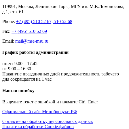
119991, Москва, Ленинские Горы, МГУ им. М.В.Ломоносова,
д.1, стр. 61
Phone:
+7 (495) 510 52 67, 510 52 68
Fax:
+7 (495) 510 52 69
Email:
mail@mse-msu.ru
График работы администрации
пн-чт 9:00 – 17:45
пт 9:00 – 16:30
Накануне праздничных дней продолжительность рабочего
дня сокращается на 1 час
Нашли ошибку
Выделите текст с ошибкой и нажмите Ctrl+Enter
Официальный сайт Минобрнауки РФ
Согласие на обработку персональных данных
Политика обработки Cookie-файлов