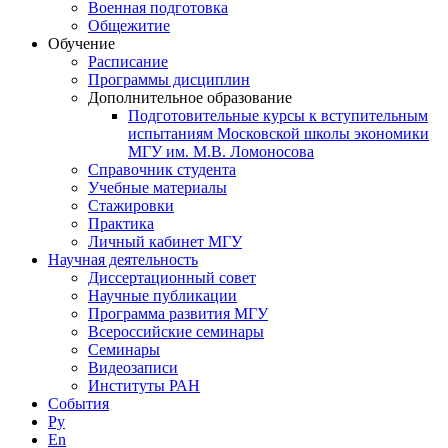
Военная подготовка
Общежитие
Обучение
Расписание
Программы дисциплин
Дополнительное образование
Подготовительные курсы к вступительным
испытаниям Московской школы экономики
МГУ им. М.В. Ломоносова
Справочник студента
Учебные материалы
Стажировки
Практика
Личный кабинет МГУ
Научная деятельность
Диссертационный совет
Научные публикации
Программа развития МГУ
Всероссийские семинары
Семинары
Видеозаписи
Институты РАН
События
Ру
En