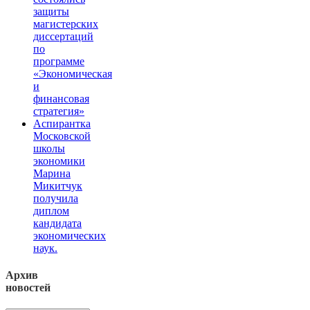
защиты
магистерских
диссертаций
по
программе
«Экономическая
и
финансовая
стратегия»
Аспирантка
Московской
школы
экономики
Марина
Микитчук
получила
диплом
кандидата
экономических
наук.
Архив
новостей