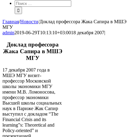
Результат
поиска:
Главная
/
Новости
/
Доклад профессора Жака Сапира в МШЭ
МГУ
admin
2019-06-29T10:13:10+03:00
18 декабря 2007
|
Доклад профессора
Жака Сапира в МШЭ
МГУ
17 декабря 2007 года в
МШЭ МГУ визит-
профессор Московской
школы экономики МГУ
имени М.В. Ломоносова,
профессор экономики
Высшей школы социальных
наук в Париже Жак Сапир
выступил с докладом “The
Financial Crisis and its
learning”s: Theoretical and
Policy-oriented” и
презентацией,