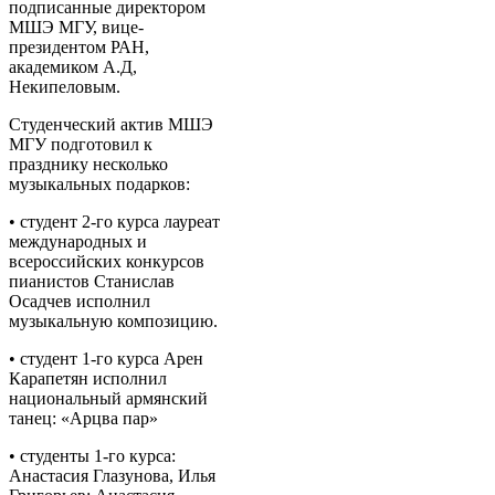
подписанные директором
МШЭ МГУ, вице-
президентом РАН,
академиком А.Д,
Некипеловым.
Студенческий актив МШЭ
МГУ подготовил к
празднику несколько
музыкальных подарков:
• студент 2-го курса лауреат
международных и
всероссийских конкурсов
пианистов Станислав
Осадчев исполнил
музыкальную композицию.
• студент 1-го курса Арен
Карапетян исполнил
национальный армянский
танец: «Арцва пар»
• студенты 1-го курса:
Анастасия Глазунова, Илья