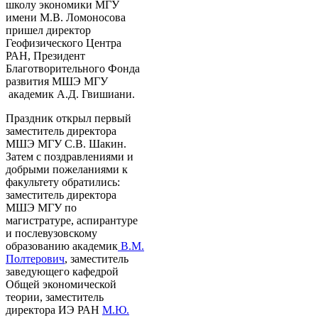
школу экономики МГУ
имени М.В. Ломоносова
пришел директор
Геофизического Центра
РАН, Президент
Благотворительного Фонда
развития МШЭ МГУ
академик А.Д. Гвишиани.
Праздник открыл первый
заместитель директора
МШЭ МГУ С.В. Шакин.
Затем с поздравлениями и
добрыми пожеланиями к
факультету обратились:
заместитель директора
МШЭ МГУ по
магистратуре, аспирантуре
и послевузовскому
образованию академик
В.М.
Полтерович
, заместитель
заведующего кафедрой
Общей экономической
теории, заместитель
директора ИЭ РАН
М.Ю.