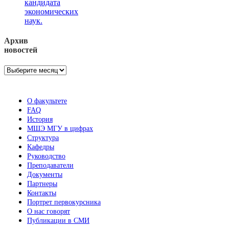
кандидата
экономических
наук.
Архив
новостей
Архив
новостей
О факультете
FAQ
История
МШЭ МГУ в цифрах
Структура
Кафедры
Руководство
Преподаватели
Документы
Партнеры
Контакты
Портрет первокурсника
О нас говорят
Публикации в СМИ