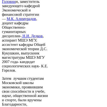
Головни
н, заместитель
заведующего кафедрой
Экономической и
финансовой стратегии
—
М.К. Алимурадов
,
доцент кафедры
Общественно-
гуманитарных
дисциплин-
Н.И. Дедков
,
аспирант МШЭ МГУ,
ассистент кафедры Общей
экономической теории Д.С.
Кукушкин, выпускник
магистратуры МШЭ МГУ
2007 года- кандидат
социологических наук- К.Е.
Горелов.
Затем лучшим студентам
Московской школы
экономики, проявившим
свои способности в учебе,
науке, общественной жизни
и спорте, были вручены
Благодарности,