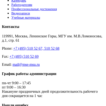
Календарь
Работодателям
Профессиональные достижения
Видеозаписи
Учебные материалы
Контакты
119991, Москва, Ленинские Горы, МГУ им. М.В.Ломоносова,
д.1, стр. 61
Phone:
+7 (495) 510 52 67, 510 52 68
Fax:
+7 (495) 510 52 69
Email:
mail@mse-msu.ru
График работы администрации
пн-чт 9:00 – 17:45
пт 9:00 – 16:30
Накануне праздничных дней продолжительность рабочего
дня сокращается на 1 час
Нашли ошибку