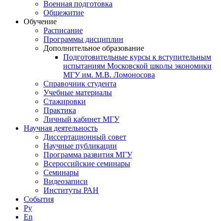
Военная подготовка
Общежитие
Обучение
Расписание
Программы дисциплин
Дополнительное образование
Подготовительные курсы к вступительным
испытаниям Московской школы экономики
МГУ им. М.В. Ломоносова
Справочник студента
Учебные материалы
Стажировки
Практика
Личный кабинет МГУ
Научная деятельность
Диссертационный совет
Научные публикации
Программа развития МГУ
Всероссийские семинары
Семинары
Видеозаписи
Институты РАН
События
Ру
En