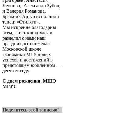
Григорьев; Анастасия
Леонова, Александр Зубов;
и Валерия Романова,
Бражник Артур исполнили
танец: «Стиляги».
Мы искренне благодарны
всем, кто откликнулся и
разделил с нами наш
праздник, кто пожелал
Московской школе
экономики МГУ новых
успехов и достижений в
предстоящем юбилейном —
десятом году.
С днем рождения, МШЭ
МГУ!
Поделитесь этой записью!