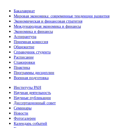
Бакалавриат
Мировая экономика: современные тенденции развития
Экономическая и финансовая стратегия
Международная экономика и финансы
Экономика и финансы
Аспирантура
Приемная комиссия
Общежитие
Справочник студента
Расписание
Стажировки
Практика
Программы дисциплин
Военная подготовка
Институты РАН
Научная деятельность
Научные публикации
Диссертационный совет
Семинары
Новости
Фотогалереи
Календарь событий