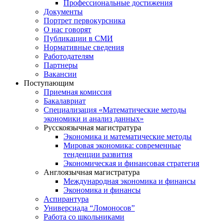
Профессиональные достижения
Документы
Портрет первокурсника
О нас говорят
Публикации в СМИ
Нормативные сведения
Работодателям
Партнеры
Вакансии
Поступающим
Приемная комиссия
Бакалавриат
Специализация «Математические методы
экономики и анализ данных»
Русскоязычная магистратура
Экономика и математические методы
Мировая экономика: современные
тенденции развития
Экономическая и финансовая стратегия
Англоязычная магистратура
Международная экономика и финансы
Экономика и финансы
Аспирантура
Универсиада “Ломоносов”
Работа со школьниками