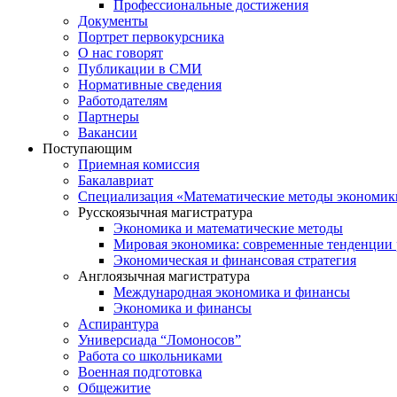
Профессиональные достижения
Документы
Портрет первокурсника
О нас говорят
Публикации в СМИ
Нормативные сведения
Работодателям
Партнеры
Вакансии
Поступающим
Приемная комиссия
Бакалавриат
Специализация «Математические методы экономик
Русскоязычная магистратура
Экономика и математические методы
Мировая экономика: современные тенденции 
Экономическая и финансовая стратегия
Англоязычная магистратура
Международная экономика и финансы
Экономика и финансы
Аспирантура
Универсиада “Ломоносов”
Работа со школьниками
Военная подготовка
Общежитие