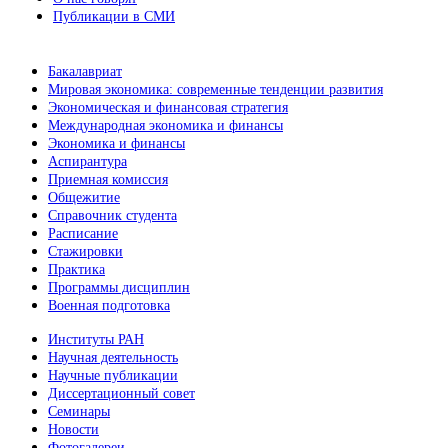
Публикации в СМИ
Бакалавриат
Мировая экономика: современные тенденции развития
Экономическая и финансовая стратегия
Международная экономика и финансы
Экономика и финансы
Аспирантура
Приемная комиссия
Общежитие
Справочник студента
Расписание
Стажировки
Практика
Программы дисциплин
Военная подготовка
Институты РАН
Научная деятельность
Научные публикации
Диссертационный совет
Семинары
Новости
Фотогалереи