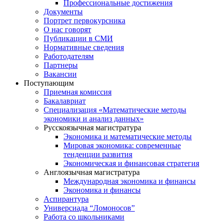
Профессиональные достижения
Документы
Портрет первокурсника
О нас говорят
Публикации в СМИ
Нормативные сведения
Работодателям
Партнеры
Вакансии
Поступающим
Приемная комиссия
Бакалавриат
Специализация «Математические методы
экономики и анализ данных»
Русскоязычная магистратура
Экономика и математические методы
Мировая экономика: современные
тенденции развития
Экономическая и финансовая стратегия
Англоязычная магистратура
Международная экономика и финансы
Экономика и финансы
Аспирантура
Универсиада “Ломоносов”
Работа со школьниками