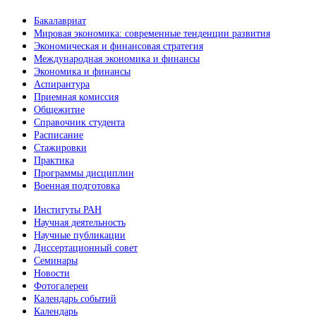
Бакалавриат
Мировая экономика: современные тенденции развития
Экономическая и финансовая стратегия
Международная экономика и финансы
Экономика и финансы
Аспирантура
Приемная комиссия
Общежитие
Справочник студента
Расписание
Стажировки
Практика
Программы дисциплин
Военная подготовка
Институты РАН
Научная деятельность
Научные публикации
Диссертационный совет
Семинары
Новости
Фотогалереи
Календарь событий
Календарь