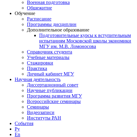
Военная подготовка
Общежитие
Обучение
Расписание
Программы дисциплин
Дополнительное образование
Подготовительные курсы к вступительным
испытаниям Московской школы экономики
МГУ им. М.В. Ломоносова
Справочник студента
Учебные материалы
Стажировки
Практика
Личный кабинет МГУ
Научная деятельность
Диссертационный совет
Научные публикации
Программа развития МГУ
Всероссийские семинары
Семинары
Видеозаписи
Институты РАН
События
Ру
En