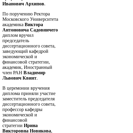
Иванович Архипов
.
По поручению Ректора
Московского Университета
академика
Виктора
Антоновича Садовничего
диплом вручил
председатель
диссертационного совета,
заведующий кафедрой
экономической и
финансовой стратегии,
академик, Иностранный
член РАН
Владимир
Львович Квинт
.
В церемонии вручения
диплома приняли участие
заместитель председателя
диссертационного совета,
профессор кафедры
экономической и
финансовой
стратегии
Ирина
Викторовна Новикова
,