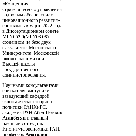
«Концепция
стратегического управления
кадровым обеспечением
инновационного развития»
состоялась в марте 2022 года
в Диссертационном совете
МГУ.052.6(МГУ.08.08),
созданном на базе двух
факультетов Московского
Университета: Московской
школы экономики и
Высшей школы
государственного
администрирования.
Научными консультантами
соискателя выступили
заведующий кафедрой
экономической теории и
политики РАНХиГС,
академик РАН
Абел Гезевич
Аганбегян
и главный
научный сотрудник
Института экономики РАН,
профессор
Анатолий