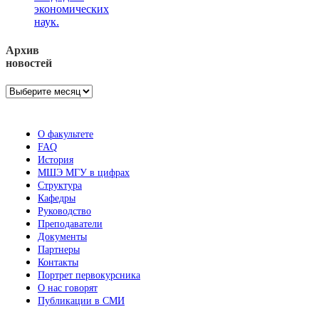
экономических
наук.
Архив
новостей
Архив
новостей
О факультете
FAQ
История
МШЭ МГУ в цифрах
Структура
Кафедры
Руководство
Преподаватели
Документы
Партнеры
Контакты
Портрет первокурсника
О нас говорят
Публикации в СМИ