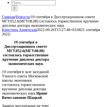
Результат
поиска:
Главная
/
Новости
/
19 сентября в Диссертационном совете
МГУ.052.6(МГУ.08.08) состоялось торжественное вручение
диплома доктора экономических наук
Кристина Арменская
2022-09-26T15:27:48+03:00
21 сентября
2022
|
19 сентября в
Диссертационном совете
МГУ.052.6(МГУ.08.08)
состоялось торжественное
вручение диплома доктора
экономических наук
19 сентября в зале заседаний
Ученого совета Московской
школы экономики
состоялось торжественное
вручение диплома доктора
экономических наук
Ирине
Вячеславовне Шацкой
.
Защита диссертации на тему