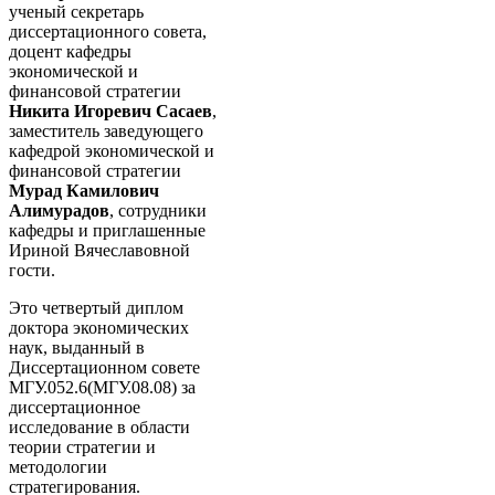
ученый секретарь
диссертационного совета,
доцент кафедры
экономической и
финансовой стратегии
Никита Игоревич Сасаев
,
заместитель заведующего
кафедрой экономической и
финансовой стратегии
Мурад Камилович
Алимурадов
, сотрудники
кафедры и приглашенные
Ириной Вячеславовной
гости.
Это четвертый диплом
доктора экономических
наук, выданный в
Диссертационном совете
МГУ.052.6(МГУ.08.08) за
диссертационное
исследование в области
теории стратегии и
методологии
стратегирования.