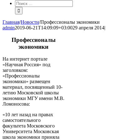
Результат
поиска:
Главная
/
Новости
/
Профессионалы экономики
admin
2019-06-21T14:09:09+03:00
29 апреля 2014
|
Профессионалы
экономики
На интернет портале
«Научная Россия» под
заголовком:
«Профессионалы
экономики» размещен
материал, посвященный 10-
летию Московской школы
экономики МГУ имени М.В.
Ломоносова:
«10 лет назад на правах
самостоятельного
факультета Московского
Университета Московская
школа экономики приняла