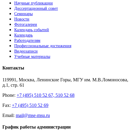
Научные публикации
Диссертационный совет
Семинары
Новости
Фотогалереи
Календарь событий
Календарь
Работодателям
Профессиональные достижения
Видеозаписи
Учебные материалы
Контакты
119991, Москва, Ленинские Горы, МГУ им. М.В.Ломоносова,
д.1, стр. 61
Phone:
+7 (495) 510 52 67, 510 52 68
Fax:
+7 (495) 510 52 69
Email:
mail@mse-msu.ru
График работы администрации