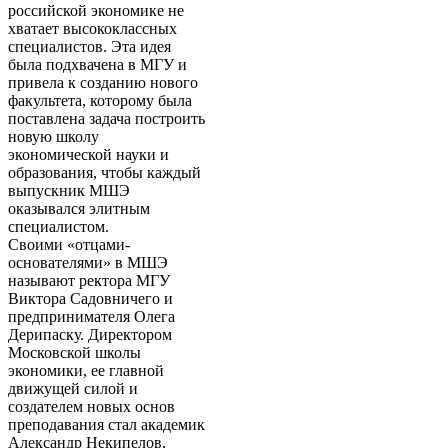
российской экономике не
хватает высококлассных
специалистов. Эта идея
была подхвачена в МГУ и
привела к созданию нового
факультета, которому была
поставлена задача построить
новую школу
экономической науки и
образования, чтобы каждый
выпускник МШЭ
оказывался элитным
специалистом.
Своими «отцами-
основателями» в МШЭ
называют ректора МГУ
Виктора Садовничего и
предпринимателя Олега
Дерипаску. Директором
Московской школы
экономики, ее главной
движущей силой и
создателем новых основ
преподавания стал академик
Александр Некипелов,