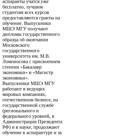
аспиранты учатся уже
бесплатно, лучшим
студентам всех курсов
предоставляются гранты на
обучение. Выпускники
МШЭ МГУ получают
дипломы государственного
образца об окончании
Московского
государственного
университета им. М.В.
Ломоносова с присвоением
степени «Бакалавр
экономики» и «Магистр
экономики».
Выпускники МШЭ МГУ
работают в ведущих
мировых компаниях,
отечественном бизнесе, на
государственной службе
(регионального и
федерального уровней, в
Администрации Президента
РФ) и в науке, продолжают
обучение в аспирантуре и за