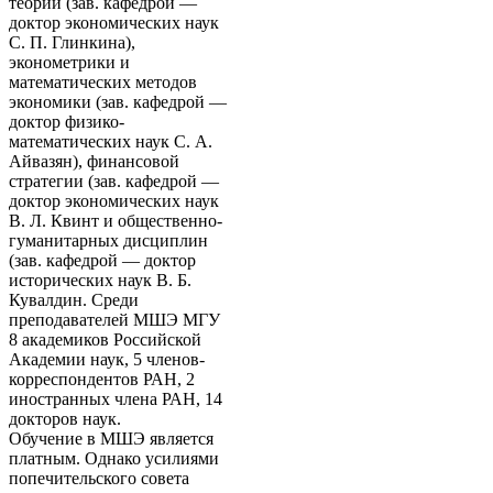
теории (зав. кафедрой —
доктор экономических наук
С. П. Глинкина),
эконометрики и
математических методов
экономики (зав. кафедрой —
доктор физико-
математических наук С. А.
Айвазян), финансовой
стратегии (зав. кафедрой —
доктор экономических наук
В. Л. Квинт и общественно-
гуманитарных дисциплин
(зав. кафедрой — доктор
исторических наук В. Б.
Кувалдин. Среди
преподавателей МШЭ МГУ
8 академиков Российской
Академии наук, 5 членов-
корреспондентов РАН, 2
иностранных члена РАН, 14
докторов наук.
Обучение в МШЭ является
платным. Однако усилиями
попечительского совета