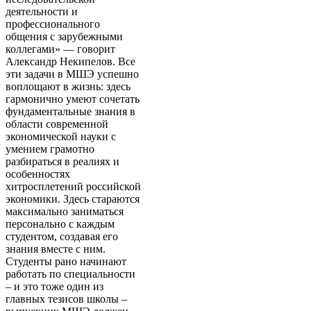
деятельности и
профессионального
общения с зарубежными
коллегами» — говорит
Александр Некипелов. Все
эти задачи в МШЭ успешно
воплощают в жизнь: здесь
гармонично умеют сочетать
фундаментальные знания в
области современной
экономической науки с
умением грамотно
разбираться в реалиях и
особенностях
хитросплетений российской
экономики. Здесь стараются
максимально заниматься
персонально с каждым
студентом, создавая его
знания вместе с ним.
Студенты рано начинают
работать по специальности
– и это тоже один из
главных тезисов школы –