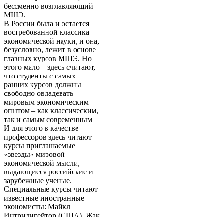
бессменно возглавляющий
МШЭ.
В России была и остается
востребованной классика
экономической науки, и она,
безусловно, лежит в основе
главных курсов МШЭ. Но
этого мало – здесь считают,
что студенты с самых
ранних курсов должны
свободно овладевать
мировым экономическим
опытом – как классическим,
так и самым современным.
И для этого в качестве
профессоров здесь читают
курсы приглашаемые
«звезды» мировой
экономической мысли,
выдающиеся российские и
зарубежные ученые.
Специальные курсы читают
известные иностранные
экономисты: Майкл
Интрилигейтор (США), Жак