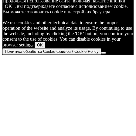
Продолжая использование сайта, включая нажатие кнопки
«OK», вы подтверждаете согласие с использованием cookie.
Вы можете отключить cookie в настройках браузера.
We use cookies and other technical data to ensure the proper
operation of the website and analyze its usage. By continuing to use
the website, including by clicking the 'OK' button, you confirm your
consent to the use of cookies. You can disable cookies in your
browser settings.
OK
Политика обработки Cookie-файлов / Cookie Policy
Go
to
Top