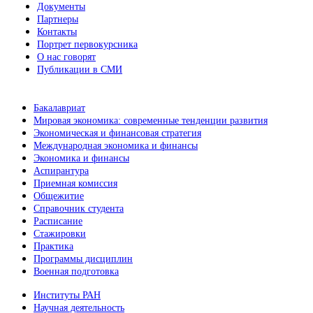
Документы
Партнеры
Контакты
Портрет первокурсника
О нас говорят
Публикации в СМИ
Бакалавриат
Мировая экономика: современные тенденции развития
Экономическая и финансовая стратегия
Международная экономика и финансы
Экономика и финансы
Аспирантура
Приемная комиссия
Общежитие
Справочник студента
Расписание
Стажировки
Практика
Программы дисциплин
Военная подготовка
Институты РАН
Научная деятельность