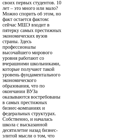
своих первых студентов. 10
лет – это много или мало?
Можно спорить об этом, но
факт остается фактом:
сейчас МШЭ входит в
пятерку самых престижных
экономических вузов
страны. Здесь
профессионалы
высочайшего мирового
уровня работают со
вчерашними школьниками,
которые получают такой
уровень фундаментального
экономического
образования, что по
окончании ВУЗа
оказываются востребованы
в самых престижных
бизнес-компаниях и
федеральных структурах.
Собственно, и началась
школа с высказанной
десятилетие назад бизнес-
элитой мысли о том, что