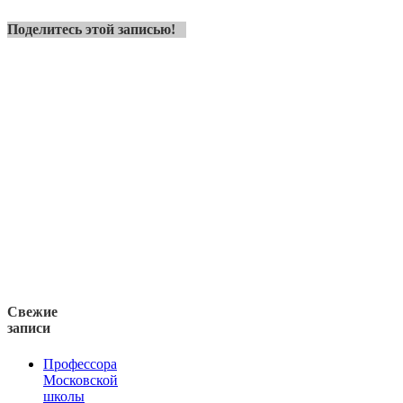
Поделитесь этой записью!
Свежие
записи
Профессора
Московской
школы