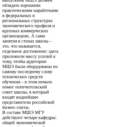
выпускник МШЭ должен
обладать хорошими
практическими наработками
в федеральных и
региональных структурах
экономического профиля и
крупных коммерческих
организациях. А сами
занятия в стенах школы –
это, что называется,
отдельное достижение: здесь
приложили массу усилий к
тому, чтобы аудитории
МШЭ были оборудованы по
самому последнему слову
технических средств
обучения – в этом немало
помог попечительский
совет школы, в который
входят виднейшие
представители российской
бизнес-элиты.
В составе МШЭ МГУ
действуют четыре кафедры:
общей экономической