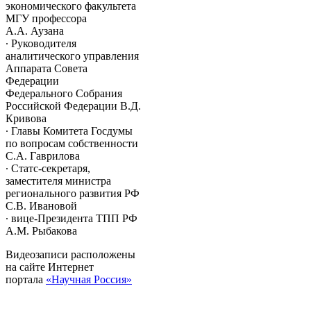
экономического факультета
МГУ профессора
А.А. Аузана
∙ Руководителя
аналитического управления
Аппарата Совета
Федерации
Федерального Собрания
Российской Федерации В.Д.
Кривова
∙ Главы Комитета Госдумы
по вопросам собственности
С.А. Гаврилова
∙ Статс-секретаря,
заместителя министра
регионального развития РФ
С.В. Ивановой
∙ вице-Президента ТПП РФ
А.М. Рыбакова
Видеозаписи расположены
на сайте Интернет
портала
«Научная Россия»