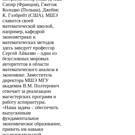
Сапир (Франция), Гжегож
Колодко (Польша), Джеймс
К. Гэлбрейт (США). МШЭ
славится своей
математической школой,
например, кафедрой
эконометрики и
математических методов
здесь заведует профессор
Сергей Айвазян – один из
безусловных мировых
авторитетов в области
математического анализа в
экономике. Заместитель
директора МШЭ МГУ
академик В.М. Полтерович
отвечает за реализацию
магистерских программ и
работу аспирантуры.
«Наша задача – обеспечить
выпускникам
фундаментальное
экономическое образование,
привить им навыки
исследовательской