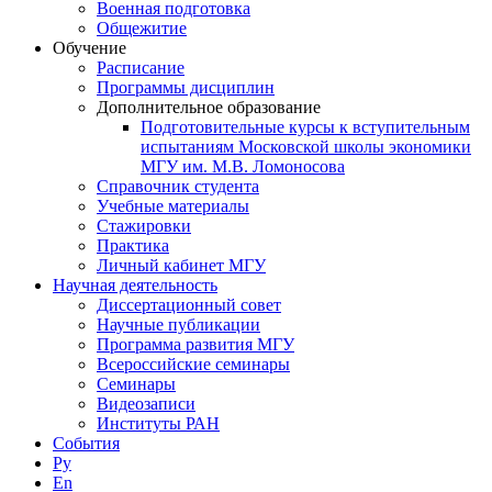
Военная подготовка
Общежитие
Обучение
Расписание
Программы дисциплин
Дополнительное образование
Подготовительные курсы к вступительным
испытаниям Московской школы экономики
МГУ им. М.В. Ломоносова
Справочник студента
Учебные материалы
Стажировки
Практика
Личный кабинет МГУ
Научная деятельность
Диссертационный совет
Научные публикации
Программа развития МГУ
Всероссийские семинары
Семинары
Видеозаписи
Институты РАН
События
Ру
En