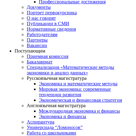
Профессиональные достижения
Документы
Портрет первокурсника
О нас говорят
Публикации в СМИ
Нормативные сведения
Работодателям
Партнеры
Вакансии
Поступающим
Приемная комиссия
Бакалавриат
Специализация «Математические методы
экономики и анализ данных»
Русскоязычная магистратура
Экономика и математические методы
Мировая экономика: современные
тенденции развития
Экономическая и финансовая стратегия
Англоязычная магистратура
Международная экономика и финансы
Экономика и финансы
Аспирантура
Универсиада “Ломоносов”
Работа со школьниками