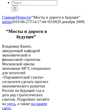
Результат
поиска:
Главная
/
Новости
/
“Мосты и дороги в будущее”
admin
2019-06-27T14:17:44+03:00
29 декабря 2009
|
“Мосты и дороги в
будущее”
Владимир Квинт,
заведующий кафедрой
экономической и
финансовой стратегии
Московской школы
экономики МГУ, cпециально
для читателей
«Парламентской газеты»
согласился сделать прогноз
экономического развития
России на будущий год и
дать ряд стратегических
советов. Подробнее читайте
на
здесь
, а также
на нашем
сайте
.