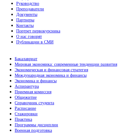
Руководство
Преподаватели
Документы
Партнеры
Контакты
Портрет первокурсника
О нас говорят
Публикации в СМИ
Бакалавриат
Мировая экономика: современные тенденции развития
Экономическая и финансовая стратегия
Международная экономика и финансы
Экономика и финансы
Аспирантура
Приемная комиссия
Общежитие
Справочник студента
Расписание
Стажировки
Практика
Программы дисциплин
Военная подготовка