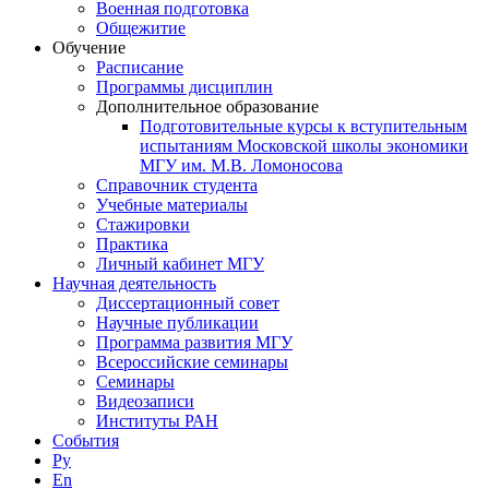
Военная подготовка
Общежитие
Обучение
Расписание
Программы дисциплин
Дополнительное образование
Подготовительные курсы к вступительным
испытаниям Московской школы экономики
МГУ им. М.В. Ломоносова
Справочник студента
Учебные материалы
Стажировки
Практика
Личный кабинет МГУ
Научная деятельность
Диссертационный совет
Научные публикации
Программа развития МГУ
Всероссийские семинары
Семинары
Видеозаписи
Институты РАН
События
Ру
En