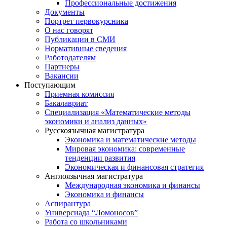
Профессиональные достижения
Документы
Портрет первокурсника
О нас говорят
Публикации в СМИ
Нормативные сведения
Работодателям
Партнеры
Вакансии
Поступающим
Приемная комиссия
Бакалавриат
Специализация «Математические методы
экономики и анализ данных»
Русскоязычная магистратура
Экономика и математические методы
Мировая экономика: современные
тенденции развития
Экономическая и финансовая стратегия
Англоязычная магистратура
Международная экономика и финансы
Экономика и финансы
Аспирантура
Универсиада “Ломоносов”
Работа со школьниками