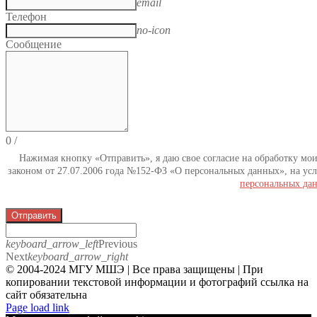
email
Телефон
no-icon
Сообщение
0
/
Нажимая кнопку «Отправить», я даю свое согласие на обработку мо
законом от 27.07.2006 года №152-ФЗ «О персональных данных», на усл
персональных да
Отправить
keyboard_arrow_left
Previous
Next
keyboard_arrow_right
© 2004-2024 МГУ МШЭ | Все права защищены | При
копировании текстовой информации и фотографий ссылка на
сайт обязательна
Telegram
Page load link