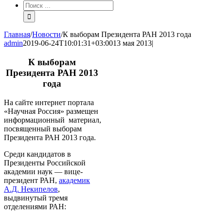
Результат
поиска:
Главная
/
Новости
/
К выборам Президента РАН 2013 года
admin
2019-06-24T10:01:31+03:00
13 мая 2013
|
К выборам
Президента РАН 2013
года
На сайте интернет портала
«Научная Россия» размещен
информационный материал,
посвященный выборам
Президента РАН 2013 года.
Среди кандидатов в
Президенты Российской
академии наук — вице-
президент РАН,
академик
А.Д. Некипелов
,
выдвинутый тремя
отделениями РАН: