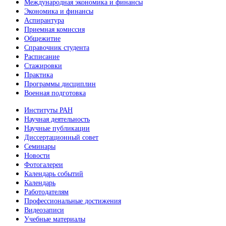
Международная экономика и финансы
Экономика и финансы
Аспирантура
Приемная комиссия
Общежитие
Справочник студента
Расписание
Стажировки
Практика
Программы дисциплин
Военная подготовка
Институты РАН
Научная деятельность
Научные публикации
Диссертационный совет
Семинары
Новости
Фотогалереи
Календарь событий
Календарь
Работодателям
Профессиональные достижения
Видеозаписи
Учебные материалы