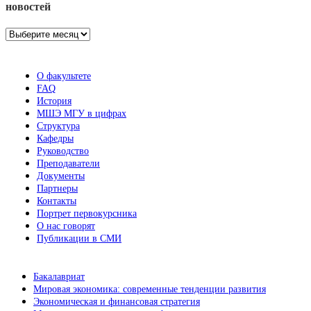
новостей
Архив
новостей
О факультете
FAQ
История
МШЭ МГУ в цифрах
Структура
Кафедры
Руководство
Преподаватели
Документы
Партнеры
Контакты
Портрет первокурсника
О нас говорят
Публикации в СМИ
Бакалавриат
Мировая экономика: современные тенденции развития
Экономическая и финансовая стратегия