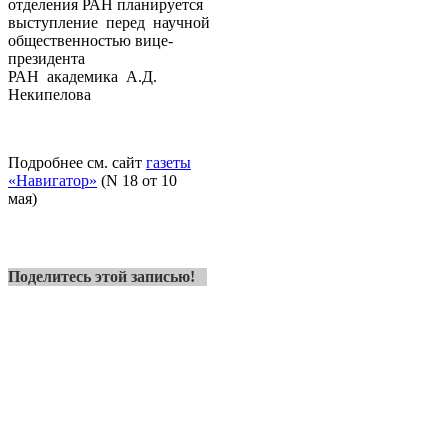
отделения РАН планируется
выступление перед научной
общественностью вице-
президента
РАН академика А.Д.
Некипелова
Подробнее см. сайт
газеты
«Навигатор»
(
N
18 от 10
мая)
Поделитесь этой записью!