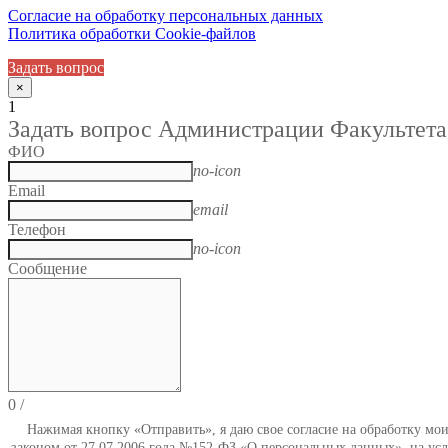
Согласие на обработку персональных данных
Политика обработки Cookie-файлов
Задать вопрос
×
1
Задать вопрос Администрации Факультета
ФИО
no-icon
Email
email
Телефон
no-icon
Сообщение
0
/
Нажимая кнопку «Отправить», я даю свое согласие на обработку мо
законом от 27.07.2006 года №152-ФЗ «О персональных данных», на усл