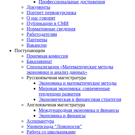
Профессиональные достижения
Документы
Портрет первокурсника
О нас говорят
Публикации в СМИ
Нормативные сведения
Работодателям
Партнеры
Вакансии
Поступающим
Приемная комиссия
Бакалавриат
Специализация «Математические методы
экономики и анализ данных»
Русскоязычная магистратура
Экономика и математические методы
Мировая экономика: современные
тенденции развития
Экономическая и финансовая стратегия
Англоязычная магистратура
Международная экономика и финансы
Экономика и финансы
Аспирантура
Универсиада “Ломоносов”
Работа со школьниками