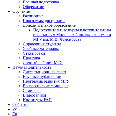
Военная подготовка
Общежитие
Обучение
Расписание
Программы дисциплин
Дополнительное образование
Подготовительные курсы к вступительным
испытаниям Московской школы экономики
МГУ им. М.В. Ломоносова
Справочник студента
Учебные материалы
Стажировки
Практика
Личный кабинет МГУ
Научная деятельность
Диссертационный совет
Научные публикации
Программа развития МГУ
Всероссийские семинары
Семинары
Видеозаписи
Институты РАН
События
Ру
En