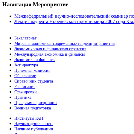
Навигация Мероприятие
Межкафедральный научно-исследовательский семинар по
Лекция лауреата Нобелевской премии мира 2007 года Кв
Бакалавриат
Мировая экономика: современные тенденции развития
Экономическая и финансовая стратегия
Международная экономика и финансы
Экономика и финансы
Аспирантура
Приемная комиссия
Общежитие
Справочник студента
Расписание
Стажировки
Практика
Программы дисциплин
Военная подготовка
Институты РАН
Научная деятельность
Научные публикации