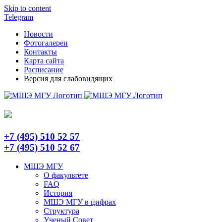
Skip to content
Telegram
Новости
Фотогалереи
Контакты
Карта сайта
Расписание
Версия для слабовидящих
+7 (495) 510 52 57
+7 (495) 510 52 67
МШЭ МГУ
О факультете
FAQ
История
МШЭ МГУ в цифрах
Структура
Ученый Совет