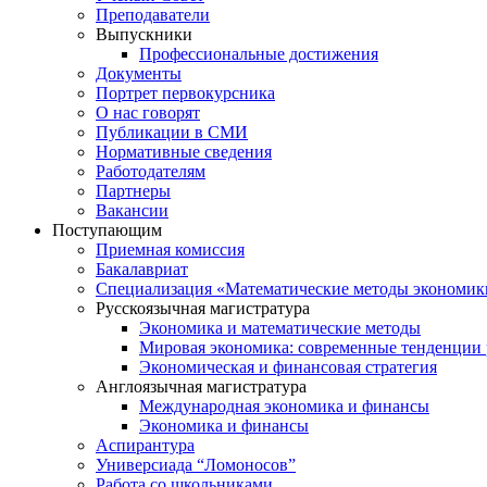
Преподаватели
Выпускники
Профессиональные достижения
Документы
Портрет первокурсника
О нас говорят
Публикации в СМИ
Нормативные сведения
Работодателям
Партнеры
Вакансии
Поступающим
Приемная комиссия
Бакалавриат
Специализация «Математические методы экономик
Русскоязычная магистратура
Экономика и математические методы
Мировая экономика: современные тенденции 
Экономическая и финансовая стратегия
Англоязычная магистратура
Международная экономика и финансы
Экономика и финансы
Аспирантура
Универсиада “Ломоносов”
Работа со школьниками