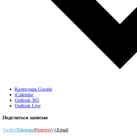
Календарь Google
iCalendar
Outlook 365
Outlook Live
Поделиться записью
Twitter
Telegram
Pinterest
Vk
Email