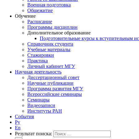
Военная подготовка
Общежитие
Обучение
Расписание
Программы дисциплин
Дополнительное образование
Подготовительные курсы к вступительным и
Справочник студента
Учебные материалы
Стажировки
Практика
Личный кабинет МГУ
Научная деятельность
Диссертационный совет
Научные публикации
Программа развития МГУ
Всероссийские семинары
Семинары
Видеозаписи
Институты РАН
События
Ру
En
Результат поиска: