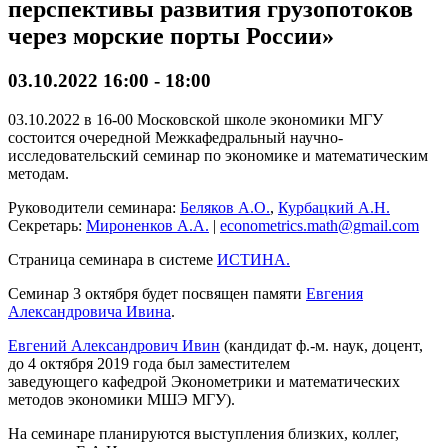
перспективы развития грузопотоков
через морские порты России»
03.10.2022 16:00
-
18:00
03.10.2022 в 16-00 Московской школе экономики МГУ
состоится очередной Межкафедральный научно-
исследовательский семинар по экономике и математическим
методам.
Руководители семинара:
Беляков А.О.
,
Курбацкий А.Н.
Секретарь:
Мироненков А.А.
|
econometrics.math@gmail.com
Страница семинара в системе
ИСТИНА.
Семинар 3 октября будет посвящен памяти
Евгения
Александровича Ивина
.
Евгений Александрович Ивин
(кандидат ф.-м. наук, доцент,
до 4 октября 2019 года был заместителем
заведующего кафедрой Эконометрики и математических
методов экономики МШЭ МГУ).
На семинаре планируются выступления близких, коллег,