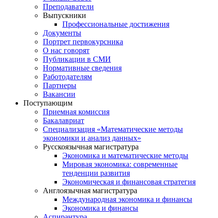
Преподаватели
Выпускники
Профессиональные достижения
Документы
Портрет первокурсника
О нас говорят
Публикации в СМИ
Нормативные сведения
Работодателям
Партнеры
Вакансии
Поступающим
Приемная комиссия
Бакалавриат
Специализация «Математические методы
экономики и анализ данных»
Русскоязычная магистратура
Экономика и математические методы
Мировая экономика: современные
тенденции развития
Экономическая и финансовая стратегия
Англоязычная магистратура
Международная экономика и финансы
Экономика и финансы
Аспирантура