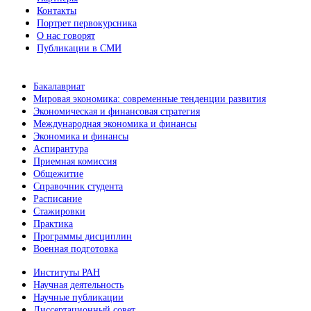
Контакты
Портрет первокурсника
О нас говорят
Публикации в СМИ
Бакалавриат
Мировая экономика: современные тенденции развития
Экономическая и финансовая стратегия
Международная экономика и финансы
Экономика и финансы
Аспирантура
Приемная комиссия
Общежитие
Справочник студента
Расписание
Стажировки
Практика
Программы дисциплин
Военная подготовка
Институты РАН
Научная деятельность
Научные публикации
Диссертационный совет