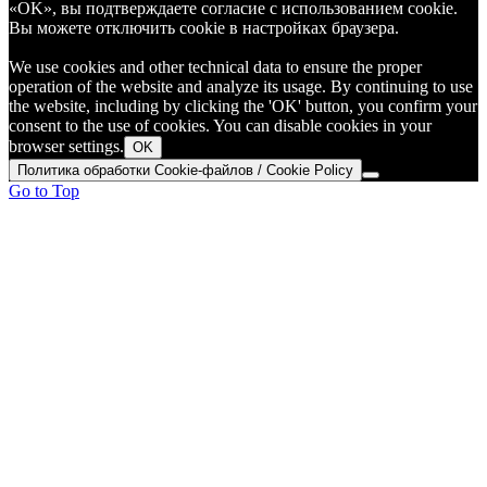
«OK», вы подтверждаете согласие с использованием cookie.
Вы можете отключить cookie в настройках браузера.
We use cookies and other technical data to ensure the proper
operation of the website and analyze its usage. By continuing to use
the website, including by clicking the 'OK' button, you confirm your
consent to the use of cookies. You can disable cookies in your
browser settings.
OK
Политика обработки Cookie-файлов / Cookie Policy
Go to Top