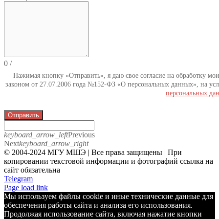
0
/
Нажимая кнопку «Отправить», я даю свое согласие на обработку мо
законом от 27.07.2006 года №152-ФЗ «О персональных данных», на усл
персональных да
Отправить
keyboard_arrow_left
Previous
Next
keyboard_arrow_right
© 2004-2024 МГУ МШЭ | Все права защищены | При
копировании текстовой информации и фотографий ссылка на
сайт обязательна
Telegram
Page load link
Мы используем файлы cookie и иные технические данные для
обеспечения работы сайта и анализа его использования.
Продолжая использование сайта, включая нажатие кнопки