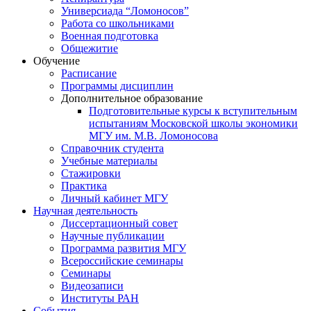
Универсиада “Ломоносов”
Работа со школьниками
Военная подготовка
Общежитие
Обучение
Расписание
Программы дисциплин
Дополнительное образование
Подготовительные курсы к вступительным
испытаниям Московской школы экономики
МГУ им. М.В. Ломоносова
Справочник студента
Учебные материалы
Стажировки
Практика
Личный кабинет МГУ
Научная деятельность
Диссертационный совет
Научные публикации
Программа развития МГУ
Всероссийские семинары
Семинары
Видеозаписи
Институты РАН
События