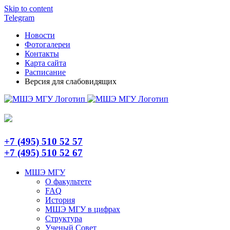
Skip to content
Telegram
Новости
Фотогалереи
Контакты
Карта сайта
Расписание
Версия для слабовидящих
+7 (495) 510 52 57
+7 (495) 510 52 67
МШЭ МГУ
О факультете
FAQ
История
МШЭ МГУ в цифрах
Структура
Ученый Совет