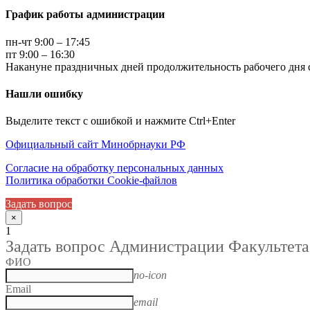
График работы администрации
пн-чт 9:00 – 17:45
пт 9:00 – 16:30
Накануне праздничных дней продолжительность рабочего дня с
Нашли ошибку
Выделите текст с ошибкой и нажмите Ctrl+Enter
Официальный сайт Минобрнауки РФ
Согласие на обработку персональных данных
Политика обработки Cookie-файлов
Задать вопрос
×
1
Задать вопрос Администрации Факультета
ФИО
no-icon
Email
email