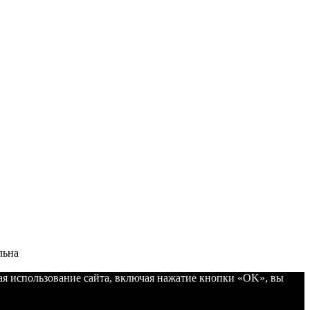
льна
ая использование сайта, включая нажатие кнопки «OK», вы