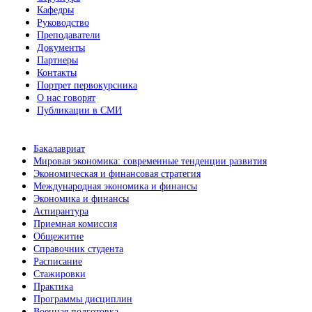
Кафедры
Руководство
Преподаватели
Документы
Партнеры
Контакты
Портрет первокурсника
О нас говорят
Публикации в СМИ
Бакалавриат
Мировая экономика: современные тенденции развития
Экономическая и финансовая стратегия
Международная экономика и финансы
Экономика и финансы
Аспирантура
Приемная комиссия
Общежитие
Справочник студента
Расписание
Стажировки
Практика
Программы дисциплин
Военная подготовка