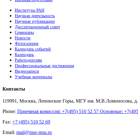
Институты РАН
Научная деятельность
Научные публикации
Диссертационный совет
Семинары
Новости
Фотогалереи
Календарь событий
Календарь
Работодателям
Профессиональные достижения
Видеозаписи
Учебные материалы
Контакты
119991, Москва, Ленинские Горы, МГУ им. М.В.Ломоносова, д.1
Phone:
Приемная комиссия: +7(495) 510 52 57 Основные: +7(495) 
Fax:
+7 (495) 510 52 69
Email:
mail@mse-msu.ru