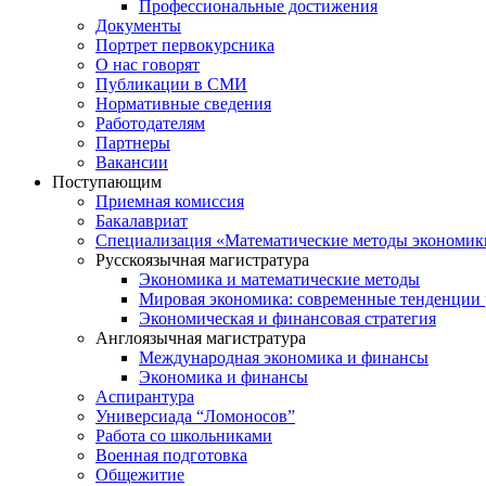
Профессиональные достижения
Документы
Портрет первокурсника
О нас говорят
Публикации в СМИ
Нормативные сведения
Работодателям
Партнеры
Вакансии
Поступающим
Приемная комиссия
Бакалавриат
Специализация «Математические методы экономик
Русскоязычная магистратура
Экономика и математические методы
Мировая экономика: современные тенденции 
Экономическая и финансовая стратегия
Англоязычная магистратура
Международная экономика и финансы
Экономика и финансы
Аспирантура
Универсиада “Ломоносов”
Работа со школьниками
Военная подготовка
Общежитие