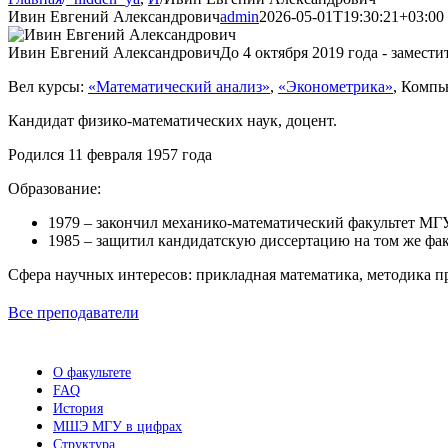
Ивин Евгений Александрович
admin
2026-05-01T19:30:21+03:00
Ивин Евгений Александрович
До 4 октября 2019 года - заме
Вел курсы:
«Математический анализ»
,
«Эконометрика»
, Компь
Кандидат физико-математических наук, доцент.
Родился 11 февраля 1957 года
Образование:
1979 – закончил механико-математический факультет МГ
1985 – защитил кандидатскую диссертацию на том же фак
Сфера научных интересов: прикладная математика, методика п
Все преподаватели
О факультете
FAQ
История
МШЭ МГУ в цифрах
Структура