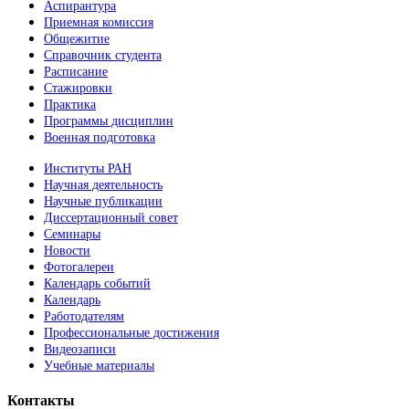
Аспирантура
Приемная комиссия
Общежитие
Справочник студента
Расписание
Стажировки
Практика
Программы дисциплин
Военная подготовка
Институты РАН
Научная деятельность
Научные публикации
Диссертационный совет
Семинары
Новости
Фотогалереи
Календарь событий
Календарь
Работодателям
Профессиональные достижения
Видеозаписи
Учебные материалы
Контакты