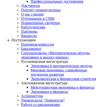
Профессиональные достижения
Документы
Портрет первокурсника
О нас говорят
Публикации в СМИ
Нормативные сведения
Работодателям
Партнеры
Вакансии
Поступающим
Приемная комиссия
Бакалавриат
Специализация «Математические методы
экономики и анализ данных»
Русскоязычная магистратура
Экономика и математические методы
Мировая экономика: современные
тенденции развития
Экономическая и финансовая стратегия
Англоязычная магистратура
Международная экономика и финансы
Экономика и финансы
Аспирантура
Универсиада “Ломоносов”
Работа со школьниками