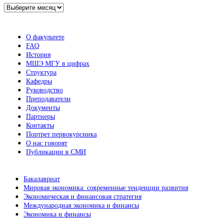
Архив
новостей
О факультете
FAQ
История
МШЭ МГУ в цифрах
Структура
Кафедры
Руководство
Преподаватели
Документы
Партнеры
Контакты
Портрет первокурсника
О нас говорят
Публикации в СМИ
Бакалавриат
Мировая экономика: современные тенденции развития
Экономическая и финансовая стратегия
Международная экономика и финансы
Экономика и финансы