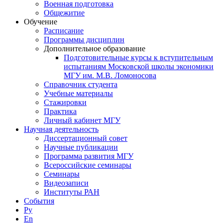
Военная подготовка
Общежитие
Обучение
Расписание
Программы дисциплин
Дополнительное образование
Подготовительные курсы к вступительным
испытаниям Московской школы экономики
МГУ им. М.В. Ломоносова
Справочник студента
Учебные материалы
Стажировки
Практика
Личный кабинет МГУ
Научная деятельность
Диссертационный совет
Научные публикации
Программа развития МГУ
Всероссийские семинары
Семинары
Видеозаписи
Институты РАН
События
Ру
En