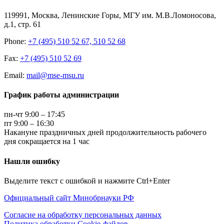
119991, Москва, Ленинские Горы, МГУ им. М.В.Ломоносова,
д.1, стр. 61
Phone:
+7 (495) 510 52 67, 510 52 68
Fax:
+7 (495) 510 52 69
Email:
mail@mse-msu.ru
График работы администрации
пн-чт 9:00 – 17:45
пт 9:00 – 16:30
Накануне праздничных дней продолжительность рабочего
дня сокращается на 1 час
Нашли ошибку
Выделите текст с ошибкой и нажмите Ctrl+Enter
Официальный сайт Минобрнауки РФ
Согласие на обработку персональных данных
Политика обработки Cookie-файлов