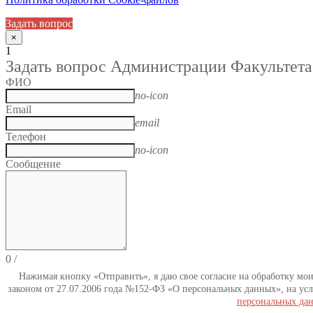
Задать вопрос
×
1
Задать вопрос Администрации Факультета
ФИО
no-icon
Email
email
Телефон
no-icon
Сообщение
0
/
Нажимая кнопку «Отправить», я даю свое согласие на обработку мо
законом от 27.07.2006 года №152-ФЗ «О персональных данных», на усл
персональных да