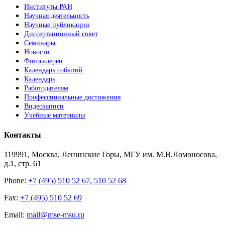
Институты РАН
Научная деятельность
Научные публикации
Диссертационный совет
Семинары
Новости
Фотогалереи
Календарь событий
Календарь
Работодателям
Профессиональные достижения
Видеозаписи
Учебные материалы
Контакты
119991, Москва, Ленинские Горы, МГУ им. М.В.Ломоносова,
д.1, стр. 61
Phone:
+7 (495) 510 52 67, 510 52 68
Fax:
+7 (495) 510 52 69
Email:
mail@mse-msu.ru