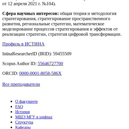
от 12 апреля 2021 г. №104).
Сфера научных интересов:
общая теория и методология
стратегирования, стратегирование пространственного
развития, региональные стратегии, математическое
моделирование процессов стратегирования и эффектов от
реализации стратегии, стратегия цифровой трансформации.
Профиль в ИСТИНА
IstinaResearcherID (IRID): 59455509
Scopus Author ID:
55646727700
ORCID:
0000-0001-8058-586X
Все преподаватели
О факультете
FAQ
История
МШЭ МГУ в цифрах
Структура
Кафедры