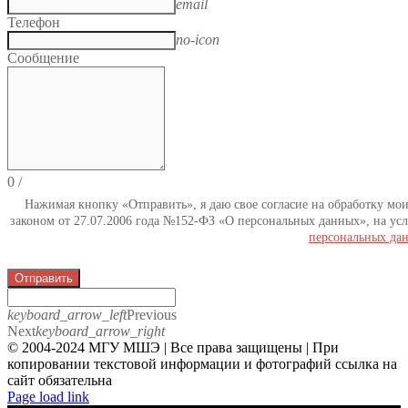
email
Телефон
no-icon
Сообщение
0
/
Нажимая кнопку «Отправить», я даю свое согласие на обработку мо
законом от 27.07.2006 года №152-ФЗ «О персональных данных», на усл
персональных да
Отправить
keyboard_arrow_left
Previous
Next
keyboard_arrow_right
© 2004-2024 МГУ МШЭ | Все права защищены | При
копировании текстовой информации и фотографий ссылка на
сайт обязательна
Telegram
Page load link