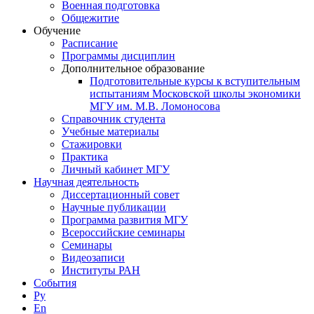
Военная подготовка
Общежитие
Обучение
Расписание
Программы дисциплин
Дополнительное образование
Подготовительные курсы к вступительным
испытаниям Московской школы экономики
МГУ им. М.В. Ломоносова
Справочник студента
Учебные материалы
Стажировки
Практика
Личный кабинет МГУ
Научная деятельность
Диссертационный совет
Научные публикации
Программа развития МГУ
Всероссийские семинары
Семинары
Видеозаписи
Институты РАН
События
Ру
En