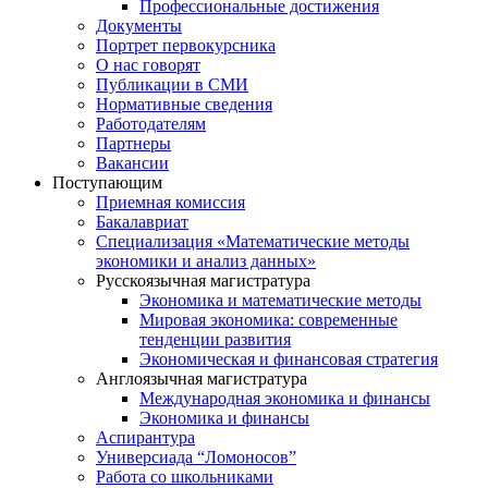
Профессиональные достижения
Документы
Портрет первокурсника
О нас говорят
Публикации в СМИ
Нормативные сведения
Работодателям
Партнеры
Вакансии
Поступающим
Приемная комиссия
Бакалавриат
Специализация «Математические методы
экономики и анализ данных»
Русскоязычная магистратура
Экономика и математические методы
Мировая экономика: современные
тенденции развития
Экономическая и финансовая стратегия
Англоязычная магистратура
Международная экономика и финансы
Экономика и финансы
Аспирантура
Универсиада “Ломоносов”
Работа со школьниками