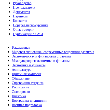
Руководство
Преподаватели
Документы
Партнеры
Контакты
Портрет первокурсника
О нас говорят
Публикации в СМИ
Бакалавриат
Мировая экономика: современные тенденции развития
Экономическая и финансовая стратегия
Международная экономика и финансы
Экономика и финансы
Аспирантура
Приемная комиссия
Общежитие
Справочник студента
Расписание
Стажировки
Практика
Программы дисциплин
Военная подготовка