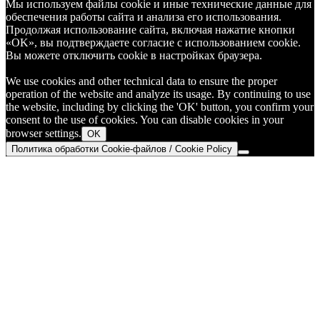
Мы используем файлы cookie и иные технические данные для
обеспечения работы сайта и анализа его использования.
Продолжая использование сайта, включая нажатие кнопки
«OK», вы подтверждаете согласие с использованием cookie.
Вы можете отключить cookie в настройках браузера.
We use cookies and other technical data to ensure the proper
operation of the website and analyze its usage. By continuing to use
the website, including by clicking the 'OK' button, you confirm your
consent to the use of cookies. You can disable cookies in your
browser settings.
OK
Политика обработки Cookie-файлов / Cookie Policy
Go
to
Top