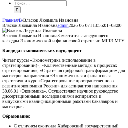
Результат
поиска:
Главная
/
В
/
Власюк Людмила Ивановна
Власюк Людмила Ивановна
admin
2026-06-07T13:55:01+03:00
Власюк Людмила Ивановна
Заместитель заведующего
кафедры Экономической и финансовой стратегии МШЭ МГУ
Кандидат экономических наук, доцент
Читает курсы «Эконометрика (использование в
стратегировании)», «Количественные методы в процессах
стратегирования», «Стратегия цифровой трансформации» для
магистров направления «Экономическая и финансовая
стратегия» и курс «Стратегирование пространственного
развития экономики России» для аспирантов направления
38.06.01 «Экономика». Осуществляет научное руководство
диссертационными исследованиями аспирантов и
выпускными квалификационными работами бакалавров и
магистров.
Образование:
С отличием окончила Хабаровский государственный