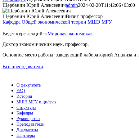
Щербанин Юрий Алексеевич
admin
2024-02-20T11:42:06+03:00
Щербанин Юрий Алексеевич
Визит-профессор
Кафедра Общей экономической теории МШЭ МГУ
Ведет курс лекций:
«Мировая экономика».
Доктор экономических наук, профессор.
Основное место работы: заведующий лабораторией Анализа и
Все преподаватели
О факультете
FAQ
История
МШЭ МГУ в цифрах
Структура
Кафедры
Руководство
Преподаватели
Документы
Партнеры