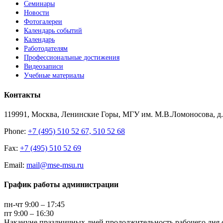
Семинары
Новости
Фотогалереи
Календарь событий
Календарь
Работодателям
Профессиональные достижения
Видеозаписи
Учебные материалы
Контакты
119991, Москва, Ленинские Горы, МГУ им. М.В.Ломоносова, д.1
Phone:
+7 (495) 510 52 67, 510 52 68
Fax:
+7 (495) 510 52 69
Email:
mail@mse-msu.ru
График работы администрации
пн-чт 9:00 – 17:45
пт 9:00 – 16:30
Накануне праздничных дней продолжительность рабочего дня с