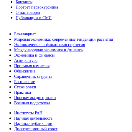
Контакты
Портрет первокурсника
О нас говорят
Публикации в СМИ
Бакалавриат
Мировая экономика: современные тенденции развития
Экономическая и финансовая стратегия
Международная экономика и финансы
Экономика и финансы
Аспирантура
Приемная комиссия
Общежитие
Справочник студента
Расписание
Стажировки
Практика
Программы дисциплин
Военная подготовка
Институты РАН
Научная деятельность
Научные публикации
Диссертационный совет