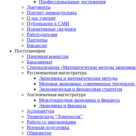
Профессиональные достижения
Документы
Портрет первокурсника
О нас говорят
Публикации в СМИ
Нормативные сведения
Работодателям
Партнеры
Вакансии
Поступающим
Приемная комиссия
Бакалавриат
Специализация «Математические методы экономик
Русскоязычная магистратура
Экономика и математические методы
Мировая экономика: современные тенденции 
Экономическая и финансовая стратегия
Англоязычная магистратура
Международная экономика и финансы
Экономика и финансы
Аспирантура
Универсиада “Ломоносов”
Работа со школьниками
Военная подготовка
Общежитие