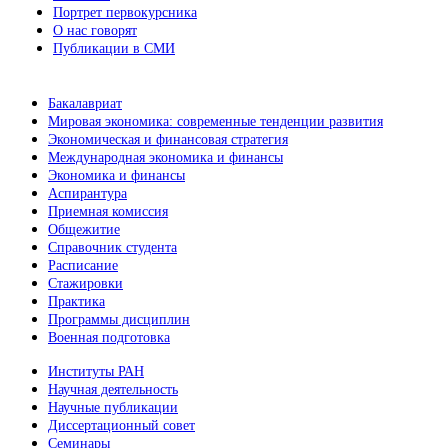
Портрет первокурсника
О нас говорят
Публикации в СМИ
Бакалавриат
Мировая экономика: современные тенденции развития
Экономическая и финансовая стратегия
Международная экономика и финансы
Экономика и финансы
Аспирантура
Приемная комиссия
Общежитие
Справочник студента
Расписание
Стажировки
Практика
Программы дисциплин
Военная подготовка
Институты РАН
Научная деятельность
Научные публикации
Диссертационный совет
Семинары