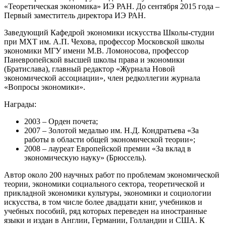
«Теоретическая экономика» ИЭ РАН. До сентября 2015 года –
Первый заместитель директора ИЭ РАН.
Заведующий Кафедрой экономики искусства Школы-студии
при МХТ им. А.П. Чехова, профессор Московской школы
экономики МГУ имени М.В. Ломоносова, профессор
Паневропейской высшей школы права и экономики
(Братислава), главный редактор «Журнала Новой
экономической ассоциации», член редколлегии журнала
«Вопросы экономики».
Награды:
2003 – Орден почета;
2007 – Золотой медалью им. Н.Д. Кондратьева «За
работы в области общей экономической теории»;
2008 – лауреат Европейской премии «За вклад в
экономическую науку» (Брюссель).
Автор около 200 научных работ по проблемам экономической
теории, экономики социального сектора, теоретической и
прикладной экономики культуры, экономики и социологии
искусства, в том числе более двадцати книг, учебников и
учебных пособий, ряд которых переведен на иностранные
языки и издан в Англии, Германии, Голландии и США. К