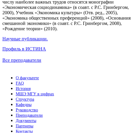
числу наиболее важных трудов относятся монографии
«Экономическая социодинамика» (в соавт. с Р.С. Гринбергом,
2000), Учебник «Экономика культуры» (Отв. ред., 2005),
«Экономика общественных преференций» (2008), «Основания
смешанной экономики» (в соавт. с Р.С. Гринбергом, 2008),
«Рождение теории» (2010).
Научные публикации.
Профиль в ИСТИНА
Все преподаватели
О факультете
FAQ
История
МШЭ МГУ в цифрах
Структура
Кафедры
Руководство
Преподаватели
Документы
Партнеры
Контакты