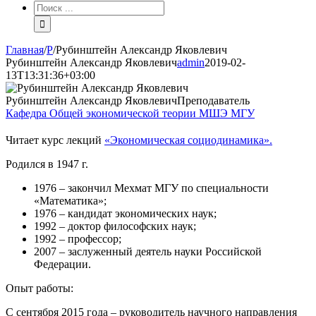
Результат
поиска:
Главная
/
Р
/
Рубинштейн Александр Яковлевич
Рубинштейн Александр Яковлевич
admin
2019-02-
13T13:31:36+03:00
Рубинштейн Александр Яковлевич
Преподаватель
Кафедра Общей экономической теории МШЭ МГУ
Читает курс лекций
«Экономическая социодинамика».
Родился в 1947 г.
1976 – закончил Мехмат МГУ по специальности
«Математика»;
1976 – кандидат экономических наук;
1992 – доктор философских наук;
1992 – профессор;
2007 – заслуженный деятель науки Российской
Федерации.
Опыт работы:
С сентября 2015 года – руководитель научного направления