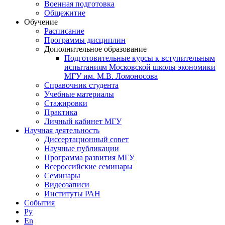
Военная подготовка
Общежитие
Обучение
Расписание
Программы дисциплин
Дополнительное образование
Подготовительные курсы к вступительным
испытаниям Московской школы экономики
МГУ им. М.В. Ломоносова
Справочник студента
Учебные материалы
Стажировки
Практика
Личный кабинет МГУ
Научная деятельность
Диссертационный совет
Научные публикации
Программа развития МГУ
Всероссийские семинары
Семинары
Видеозаписи
Институты РАН
События
Ру
En