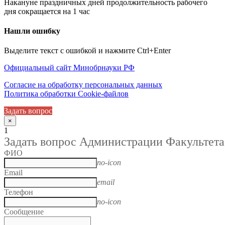
Накануне праздничных дней продолжительность рабочего
дня сокращается на 1 час
Нашли ошибку
Выделите текст с ошибкой и нажмите Ctrl+Enter
Официальный сайт Минобрнауки РФ
Согласие на обработку персональных данных
Политика обработки Cookie-файлов
Задать вопрос
×
1
Задать вопрос Администрации Факультета
ФИО
no-icon
Email
email
Телефон
no-icon
Сообщение