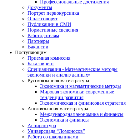
Профессиональные достижения
Документы
Портрет первокурсника
О нас говорят
Публикации в СМИ
Нормативные сведения
Работодателям
Партнеры
Вакансии
Поступающим
Приемная комиссия
Бакалавриат
Специализация «Математические методы
экономики и анализ данных»
Русскоязычная магистратура
Экономика и математические методы
Мировая экономика: современные
тенденции развития
Экономическая и финансовая стратегия
Англоязычная магистратура
Международная экономика и финансы
Экономика и финансы
Аспирантура
Универсиада “Ломоносов”
Работа со школьниками